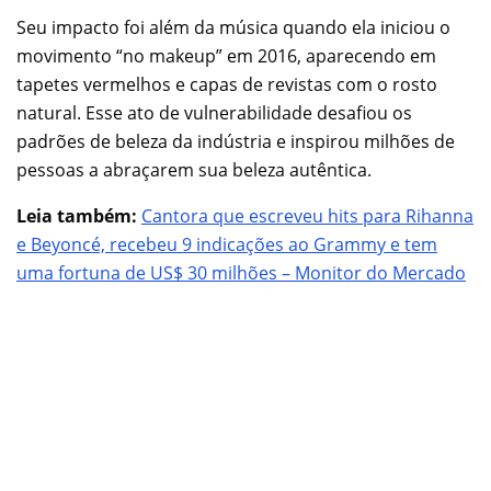
Seu impacto foi além da música quando ela iniciou o
movimento “no makeup” em 2016, aparecendo em
tapetes vermelhos e capas de revistas com o rosto
natural. Esse ato de vulnerabilidade desafiou os
padrões de beleza da indústria e inspirou milhões de
pessoas a abraçarem sua beleza autêntica.
Leia também:
Cantora que escreveu hits para Rihanna
e Beyoncé, recebeu 9 indicações ao Grammy e tem
uma fortuna de US$ 30 milhões – Monitor do Mercado