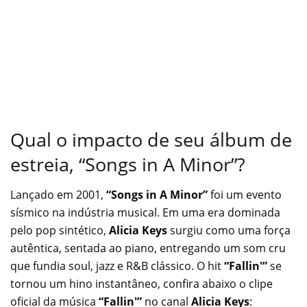
Qual o impacto de seu álbum de
estreia, “Songs in A Minor”?
Lançado em 2001,
“Songs in A Minor”
foi um evento
sísmico na indústria musical. Em uma era dominada
pelo pop sintético,
Alicia Keys
surgiu como uma força
autêntica, sentada ao piano, entregando um som cru
que fundia soul, jazz e R&B clássico. O hit
“Fallin'”
se
tornou um hino instantâneo, confira abaixo o clipe
oficial da música
“Fallin'”
no canal
Alicia Keys
: