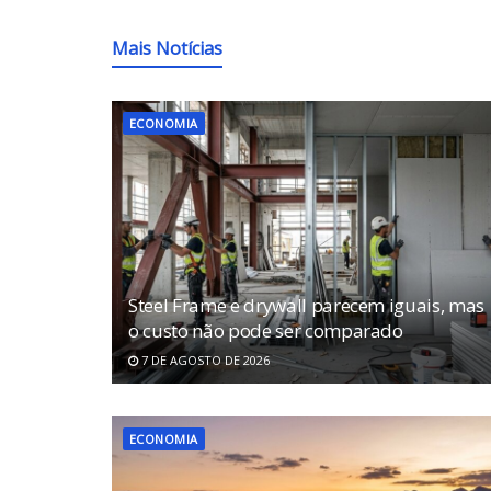
Mais Notícias
ECONOMIA
Steel Frame e drywall parecem iguais, mas
o custo não pode ser comparado
7 DE AGOSTO DE 2026
ECONOMIA