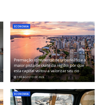
ECONOMIA
Premiação continental de urbanismo e a
maior pista de skate da região: por que
esta capital voltou a valorizar seu rio
7 DE AGOSTO DE 2026
ECONOMIA