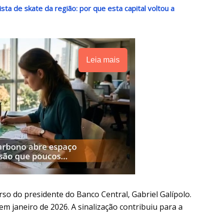
sta de skate da região: por que esta capital voltou a
Leia mais
so do presidente do Banco Central, Gabriel Galípolo.
á em janeiro de 2026. A sinalização contribuiu para a