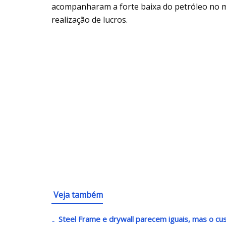
acompanharam a forte baixa do petróleo no m
realização de lucros.
Veja também
Steel Frame e drywall parecem iguais, mas o c