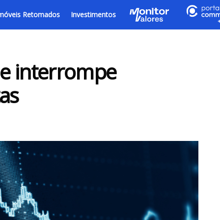
móveis Retomados
Investimentos
 e interrompe
tas