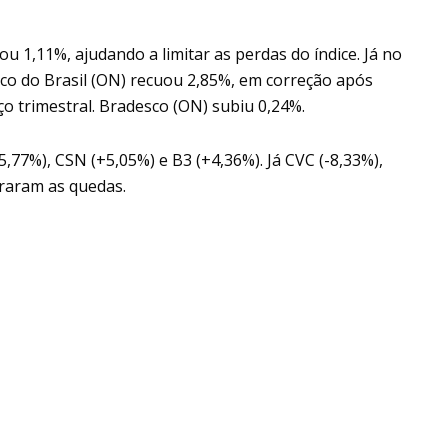
u 1,11%, ajudando a limitar as perdas do índice. Já no
nco do Brasil (ON) recuou 2,85%, em correção após
ço trimestral. Bradesco (ON) subiu 0,24%.
5,77%), CSN (+5,05%) e B3 (+4,36%). Já CVC (-8,33%),
eraram as quedas.