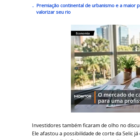
Premiação continental de urbanismo e a maior pi
valorizar seu rio
Investidores também ficaram de olho no discur
Ele afastou a possibilidade de corte da Selic j