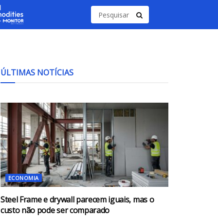
ÚLTIMAS NOTÍCIAS
ECONOMIA
Steel Frame e drywall parecem iguais, mas o
custo não pode ser comparado