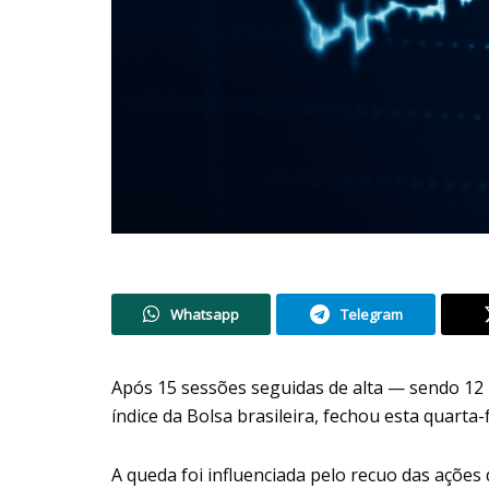
Whatsapp
Telegram
Após 15 sessões seguidas de alta — sendo 12 
índice da Bolsa brasileira, fechou esta quarta
A queda foi influenciada pelo recuo das ações