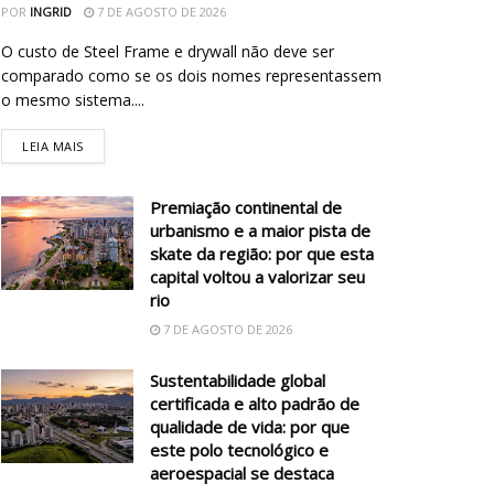
POR
INGRID
7 DE AGOSTO DE 2026
O custo de Steel Frame e drywall não deve ser
comparado como se os dois nomes representassem
o mesmo sistema....
LEIA MAIS
Premiação continental de
urbanismo e a maior pista de
skate da região: por que esta
capital voltou a valorizar seu
rio
7 DE AGOSTO DE 2026
Sustentabilidade global
certificada e alto padrão de
qualidade de vida: por que
este polo tecnológico e
aeroespacial se destaca