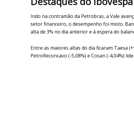
Destaques do Ibovespa
Indo na contramão da Petrobras, a Vale avanço
setor financeiro, o desempenho foi misto. Ba
alta de 3% no dia anterior e à espera do balan
Entre as maiores altas do dia ficaram Taesa (+
PetroReconcavo (-5,08%) e Cosan (-4,04%) lid