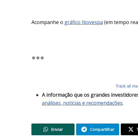
Acompanhe o
gráfico Ibovespa
(em tempo real
Track all m
A informação que os grandes investidor
análises, notícias e recomendações
.
Enviar
Compartilhar