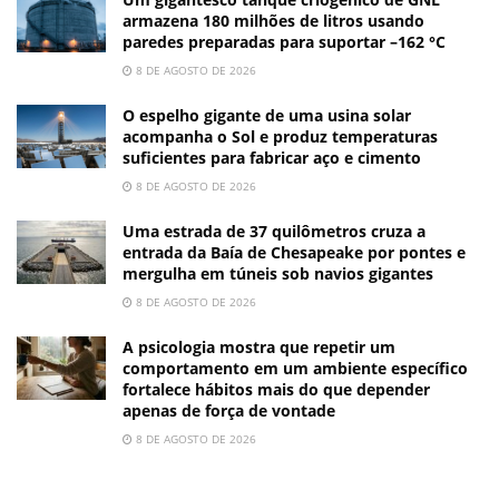
armazena 180 milhões de litros usando
paredes preparadas para suportar –162 °C
8 DE AGOSTO DE 2026
O espelho gigante de uma usina solar
acompanha o Sol e produz temperaturas
suficientes para fabricar aço e cimento
8 DE AGOSTO DE 2026
Uma estrada de 37 quilômetros cruza a
entrada da Baía de Chesapeake por pontes e
mergulha em túneis sob navios gigantes
8 DE AGOSTO DE 2026
A psicologia mostra que repetir um
comportamento em um ambiente específico
fortalece hábitos mais do que depender
apenas de força de vontade
8 DE AGOSTO DE 2026