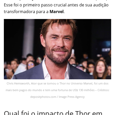
Esse foi o primeiro passo crucial antes de sua audição
transformadora para a
Marvel
.
Chris Hemsworth, Ator que se tornou o Thor no Universo Marvel, foi um dos
mais bem pagos do mundo e tem uma fortuna de US$ 130 milhões – Créditos:
depositphotos.com / Image Press Agency
Qual foi o impacto de Thor em