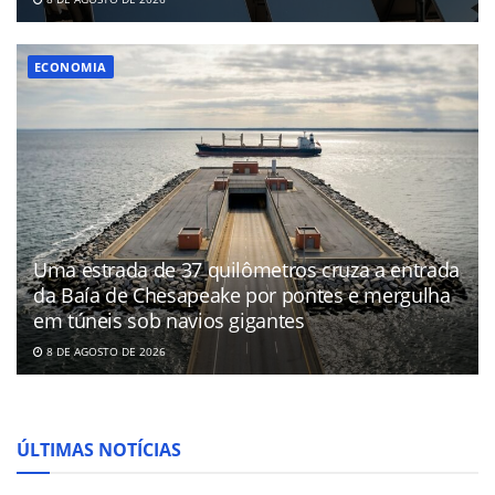
ECONOMIA
Uma estrada de 37 quilômetros cruza a entrada
da Baía de Chesapeake por pontes e mergulha
em túneis sob navios gigantes
8 DE AGOSTO DE 2026
ÚLTIMAS NOTÍCIAS