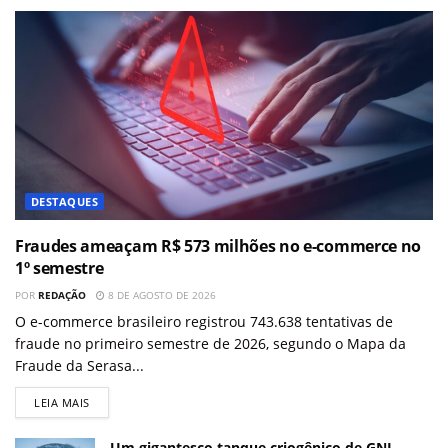
DESTAQUES
Fraudes ameaçam R$ 573 milhões no e-commerce no
1º semestre
POR
REDAÇÃO
8 DE AGOSTO DE 2026
O e-commerce brasileiro registrou 743.638 tentativas de
fraude no primeiro semestre de 2026, segundo o Mapa da
Fraude da Serasa...
LEIA MAIS
Um gigantesco tanque criogênico de GNL