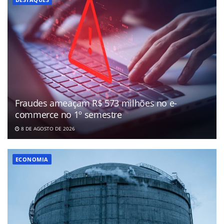
Fraudes ameaçam R$ 573 milhões no e-
commerce no 1º semestre
8 DE AGOSTO DE 2026
ECONOMIA