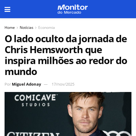
Home
Notícias
Economia
O lado oculto da jornada de
Chris Hemsworth que
inspira milhões ao redor do
mundo
Por
Miguel Adonay
17/nov/2025