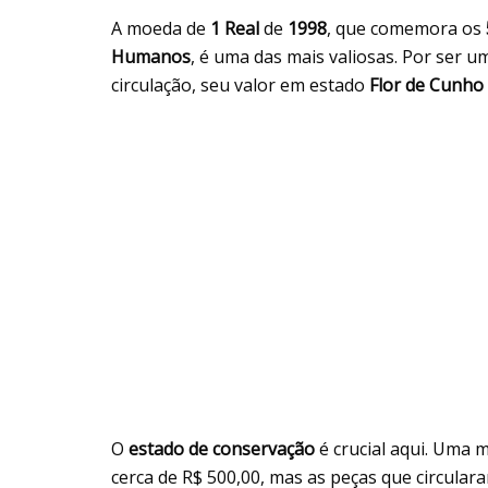
A moeda de
1 Real
de
1998
, que comemora os
Humanos
, é uma das mais valiosas. Por ser u
circulação, seu valor em estado
Flor de Cunho
O
estado de conservação
é crucial aqui. Uma 
cerca de R$ 500,00, mas as peças que circular