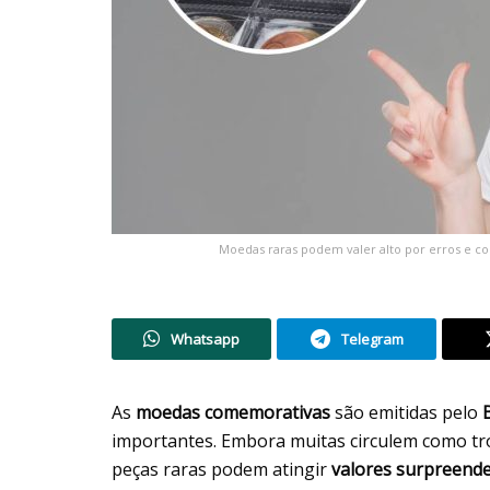
Moedas raras podem valer alto por erros e con
Whatsapp
Telegram
As
moedas comemorativas
são emitidas pelo
importantes. Embora muitas circulem como tr
peças raras podem atingir
valores surpreend