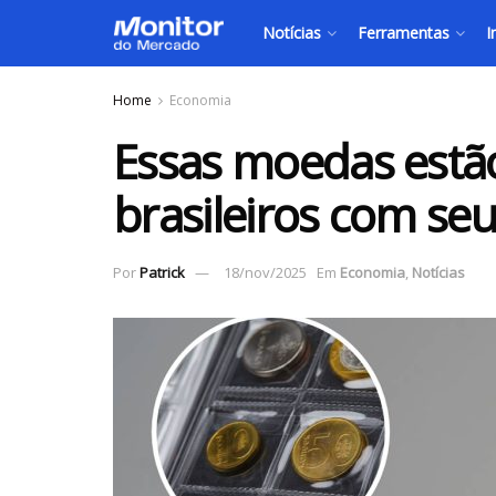
Notícias
Ferramentas
I
Home
Economia
Essas moedas estã
brasileiros com seu
Por
Patrick
18/nov/2025
Em
Economia
,
Notícias