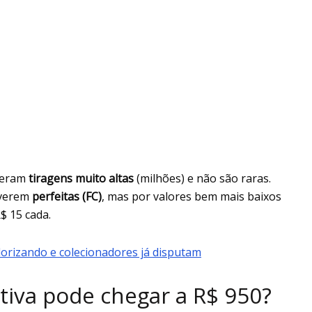
iveram
tiragens muito altas
(milhões) e não são raras.
iverem
perfeitas (FC)
, mas por valores bem mais baixos
$ 15 cada.
lorizando e colecionadores já disputam
va pode chegar a R$ 950?