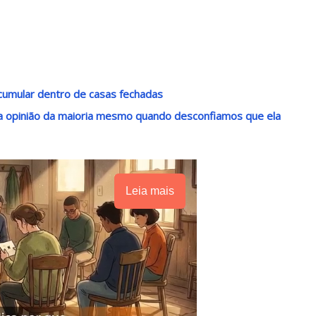
acumular dentro de casas fechadas
r a opinião da maioria mesmo quando desconfiamos que ela
Leia mais