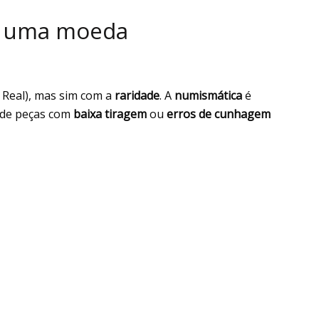
de uma moeda
 Real), mas sim com a
raridade
. A
numismática
é
onde peças com
baixa tiragem
ou
erros de cunhagem