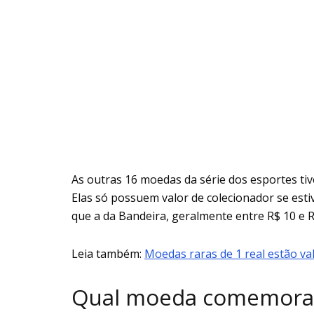
As outras 16 moedas da série dos esportes t
Elas só possuem valor de colecionador se est
que a da Bandeira, geralmente entre R$ 10 e R
Leia também:
Moedas raras de 1 real estão va
Qual moeda comemorati