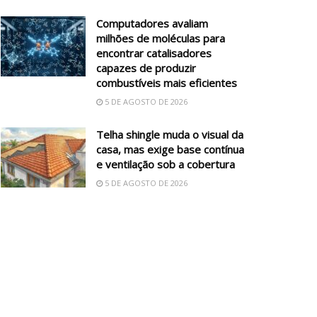
Computadores avaliam
milhões de moléculas para
encontrar catalisadores
capazes de produzir
combustíveis mais eficientes
5 DE AGOSTO DE 2026
Telha shingle muda o visual da
casa, mas exige base contínua
e ventilação sob a cobertura
5 DE AGOSTO DE 2026