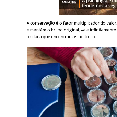
A
conservação
é o fator multiplicador do val
e mantém o brilho original, vale
infinitamente
oxidada que encontramos no troco.