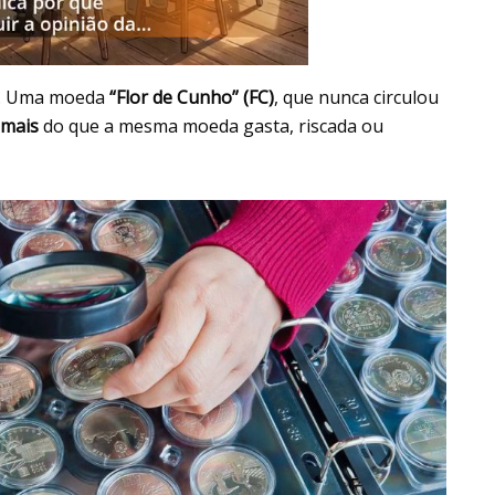
or. Uma moeda
“Flor de Cunho” (FC)
, que nunca circulou
 mais
do que a mesma moeda gasta, riscada ou