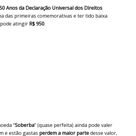
50 Anos da Declaração Universal dos Direitos
ma das primeiras comemorativas e ter tido baixa
pode atingir
R$ 950
.
moeda “
Soberba
” (quase perfeita) ainda pode valer
am e estão gastas
perdem a maior parte
desse valor,