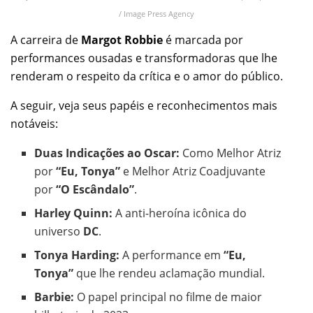
/ Image Press Agency
A carreira de
Margot Robbie
é marcada por
performances ousadas e transformadoras que lhe
renderam o respeito da crítica e o amor do público.
A seguir, veja seus papéis e reconhecimentos mais
notáveis:
Duas Indicações ao Oscar:
Como Melhor Atriz
por
“Eu, Tonya”
e Melhor Atriz Coadjuvante
por
“O Escândalo”
.
Harley Quinn:
A anti-heroína icônica do
universo
DC
.
Tonya Harding:
A performance em
“Eu,
Tonya”
que lhe rendeu aclamação mundial.
Barbie:
O papel principal no filme de maior