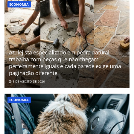
ECONOMIA
Azulejista especializado em pedra natural
trabalha com peças que não chegam
perfeitamente iguais e cada parede exige uma
paginação diferente
9 DE AGOSTO DE 2026
ECONOMIA