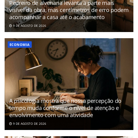
Pedreiro de alvenaria levanta a parte mais
visível da obra, mas centímetros de erro podem
acompanhar a casa até o acabamento
9 DE AGOSTO DE 2026
ECONOMIA
A psicologia mostra que nossa percepção do
tempo muda conforme o nível de atenção e
envolvimento com uma atividade
9 DE AGOSTO DE 2026