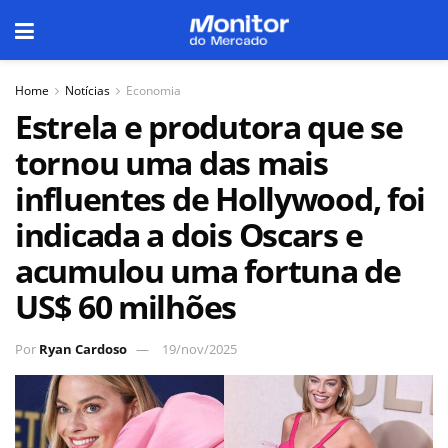
Home
Notícias
Economia
Estrela e produtora que se
tornou uma das mais
influentes de Hollywood, foi
indicada a dois Oscars e
acumulou uma fortuna de
US$ 60 milhões
Por
Ryan Cardoso
19/nov/2025