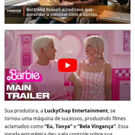
Sua produtora, a
LuckyChap Entertainment
, se
tornou uma máquina de sucessos, produzindo filmes
aclamados como
“Eu, Tonya”
e
“Bela Vingança”
. Essa
jogada estratégica deu a ela controle sobre sua