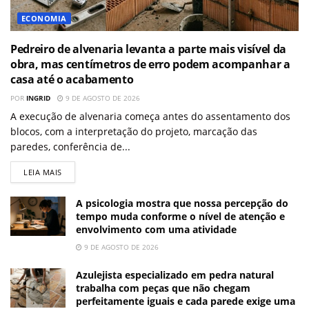
ECONOMIA
Pedreiro de alvenaria levanta a parte mais visível da
obra, mas centímetros de erro podem acompanhar a
casa até o acabamento
POR
INGRID
9 DE AGOSTO DE 2026
A execução de alvenaria começa antes do assentamento dos
blocos, com a interpretação do projeto, marcação das
paredes, conferência de...
LEIA MAIS
A psicologia mostra que nossa percepção do
tempo muda conforme o nível de atenção e
envolvimento com uma atividade
9 DE AGOSTO DE 2026
Azulejista especializado em pedra natural
trabalha com peças que não chegam
perfeitamente iguais e cada parede exige uma