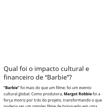
Qual foi o impacto cultural e
financeiro de “Barbie”?
“Barbie”
foi mais do que um filme; foi um evento
cultural global. Como produtora,
Margot Robbie
foi a
força motriz por trás do projeto, transformando o que
poderia ser um simples filme de brinquedo em uma