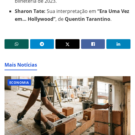
bilheteria de 2023.
Sharon Tate:
Sua interpretação em
“Era Uma Vez
em… Hollywood”
, de
Quentin Tarantino
.
Mais Notícias
ECONOMIA