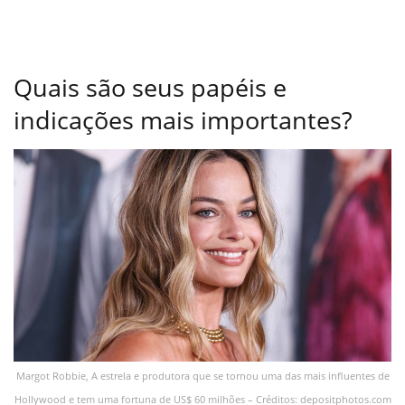
Quais são seus papéis e
indicações mais importantes?
Margot Robbie, A estrela e produtora que se tornou uma das mais influentes de
Hollywood e tem uma fortuna de US$ 60 milhões – Créditos: depositphotos.com