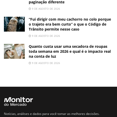
paginação diferente
9 DE AGOSTO DE 2026
“Fui dirigir com meu cachorro no colo porque
o trajeto era bem curto” o que o Código de
Trânsito permite nesse caso
9 DE AGOSTO DE 2026
Quanto custa usar uma secadora de roupas
toda semana em 2026 e qual é o impacto real
na conta de luz
9 DE AGOSTO DE 2026
Notícias, análises e dados para você tomar as melhores decisões.