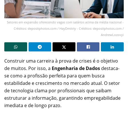
Setores em expansão oferecendo vagas com salários acima da média nacional -
Créditos: depositphotos.com / HayDmitriy - Créditos: depositphotos.com /
AndrewLozovyi
Construir uma carreira à prova de crises é o objetivo
de muitos. Por isso, a
Engenharia de Dados
destaca-
se como a profissão perfeita para quem busca
estabilidade e crescimento no mercado atual. O setor
de tecnologia clama por profissionais que saibam
estruturar a informação, garantindo empregabilidade
imediata e de longo prazo.