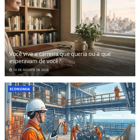
Você vive a carreira que queria ou a que
esperavam de você?
10 DE AGOSTO DE 2026
ECONOMIA