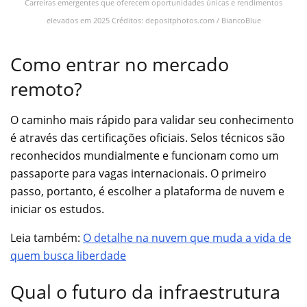
Carreiras emergentes que oferecem oportunidades únicas e rendimentos
elevados em 2025 Créditos: depositphotos.com / BiancoBlue
Como entrar no mercado
remoto?
O caminho mais rápido para validar seu conhecimento
é através das certificações oficiais. Selos técnicos são
reconhecidos mundialmente e funcionam como um
passaporte para vagas internacionais. O primeiro
passo, portanto, é escolher a plataforma de nuvem e
iniciar os estudos.
Leia também:
O detalhe na nuvem que muda a vida de
quem busca liberdade
Qual o futuro da infraestrutura