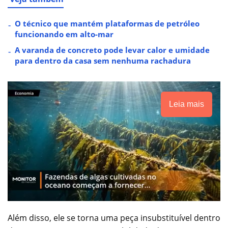
O técnico que mantém plataformas de petróleo
funcionando em alto-mar
A varanda de concreto pode levar calor e umidade
para dentro da casa sem nenhuma rachadura
Leia mais
Além disso, ele se torna uma peça insubstituível dentro