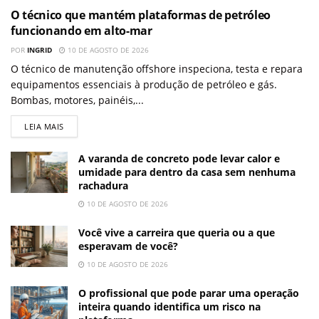
O técnico que mantém plataformas de petróleo
funcionando em alto-mar
POR
INGRID
10 DE AGOSTO DE 2026
O técnico de manutenção offshore inspeciona, testa e repara
equipamentos essenciais à produção de petróleo e gás.
Bombas, motores, painéis,...
LEIA MAIS
A varanda de concreto pode levar calor e
umidade para dentro da casa sem nenhuma
rachadura
10 DE AGOSTO DE 2026
Você vive a carreira que queria ou a que
esperavam de você?
10 DE AGOSTO DE 2026
O profissional que pode parar uma operação
inteira quando identifica um risco na