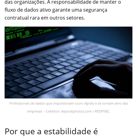
das organizações. A responsabilidade de manter o
fluxo de dados ativo garante uma segurança
contratual rara em outros setores.
Profissionais de dados que impulsionam lucro rápido e se tornam alvo das
empresas – Créditos: depositphotos.com / REDPIXEL
Por que a estabilidade é