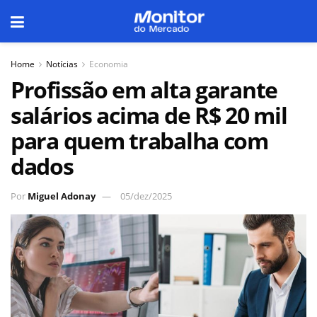
Home
Notícias
Economia
Profissão em alta garante
salários acima de R$ 20 mil
para quem trabalha com
dados
Por
Miguel Adonay
05/dez/2025