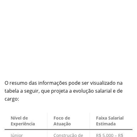
O resumo das informações pode ser visualizado na
tabela a seguir, que projeta a evolução salarial e de
cargo:
Nível de
Foco de
Faixa Salarial
Experiência
Atuação
Estimada
Júnior
Construção de
R$ 5.000 – R$