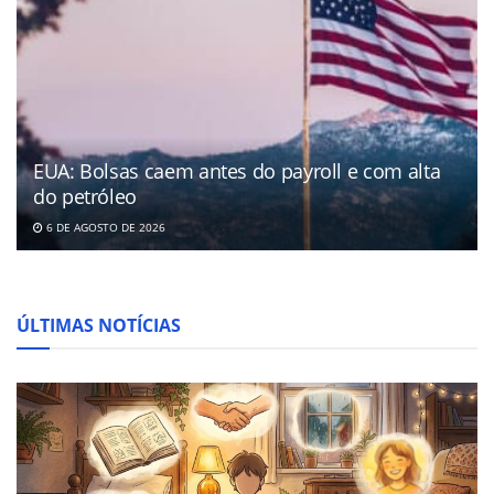
EUA: Bolsas caem antes do payroll e com alta
do petróleo
6 DE AGOSTO DE 2026
ÚLTIMAS NOTÍCIAS