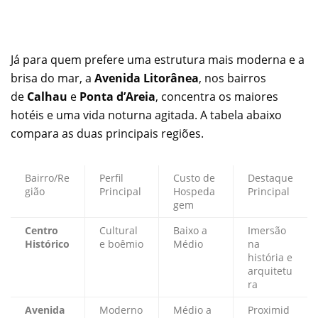
Já para quem prefere uma estrutura mais moderna e a
brisa do mar, a
Avenida Litorânea
, nos bairros
de
Calhau
e
Ponta d’Areia
, concentra os maiores
hotéis e uma vida noturna agitada. A tabela abaixo
compara as duas principais regiões.
Bairro/Re
Perfil
Custo de
Destaque
gião
Principal
Hospeda
Principal
gem
Centro
Cultural
Baixo a
Imersão
Histórico
e boêmio
Médio
na
história e
arquitetu
ra
Avenida
Moderno
Médio a
Proximid