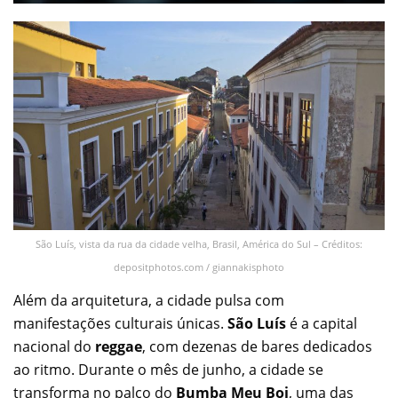
São Luís, vista da rua da cidade velha, Brasil, América do Sul – Créditos:
depositphotos.com / giannakisphoto
Além da arquitetura, a cidade pulsa com
manifestações culturais únicas.
São Luís
é a capital
nacional do
reggae
, com dezenas de bares dedicados
ao ritmo. Durante o mês de junho, a cidade se
transforma no palco do
Bumba Meu Boi
, uma das