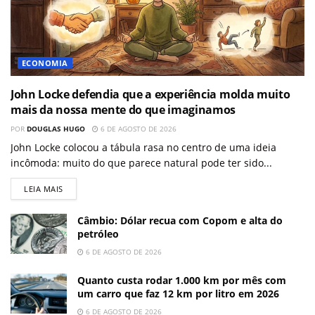
ECONOMIA
John Locke defendia que a experiência molda muito
mais da nossa mente do que imaginamos
POR
DOUGLAS HUGO
6 DE AGOSTO DE 2026
John Locke colocou a tábula rasa no centro de uma ideia
incômoda: muito do que parece natural pode ter sido...
LEIA MAIS
Câmbio: Dólar recua com Copom e alta do
petróleo
6 DE AGOSTO DE 2026
Quanto custa rodar 1.000 km por mês com
um carro que faz 12 km por litro em 2026
6 DE AGOSTO DE 2026