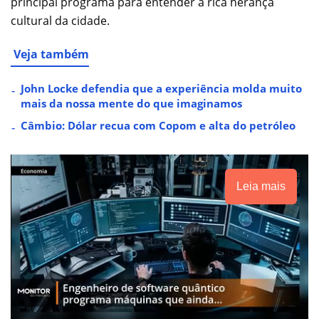
principal programa para entender a rica herança
cultural da cidade.
Veja também
John Locke defendia que a experiência molda muito
mais da nossa mente do que imaginamos
Câmbio: Dólar recua com Copom e alta do petróleo
Leia mais