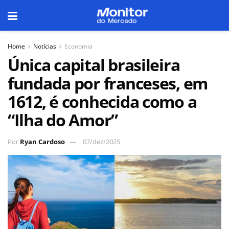
Home
Notícias
Economia
Única capital brasileira
fundada por franceses, em
1612, é conhecida como a
“Ilha do Amor”
Por
Ryan Cardoso
07/dez/2025