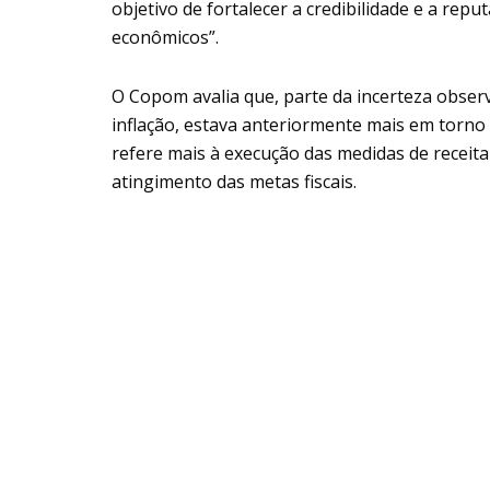
objetivo de fortalecer a credibilidade e a rep
econômicos”.
O Copom avalia que, parte da incerteza obser
inflação, estava anteriormente mais em torno 
refere mais à execução das medidas de receit
atingimento das metas fiscais.