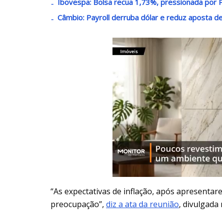
Ibovespa: Bolsa recua 1,73%, pressionada por 
Câmbio: Payroll derruba dólar e reduz aposta de
“As expectativas de inflação, após apresenta
preocupação”,
diz a ata da reunião
, divulgada 