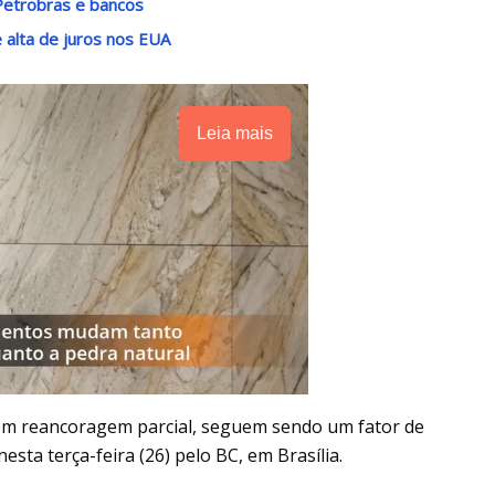
Petrobras e bancos
 alta de juros nos EUA
Leia mais
rem reancoragem parcial, seguem sendo um fator de
nesta terça-feira (26) pelo BC, em Brasília.