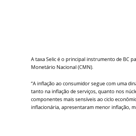
A taxa Selic é o principal instrumento de BC p
Monetário Nacional (CMN).
“A inflação ao consumidor segue com uma din
tanto na inflação de serviços, quanto nos núc
componentes mais sensíveis ao ciclo econômic
inflacionária, apresentaram menor inflação, 