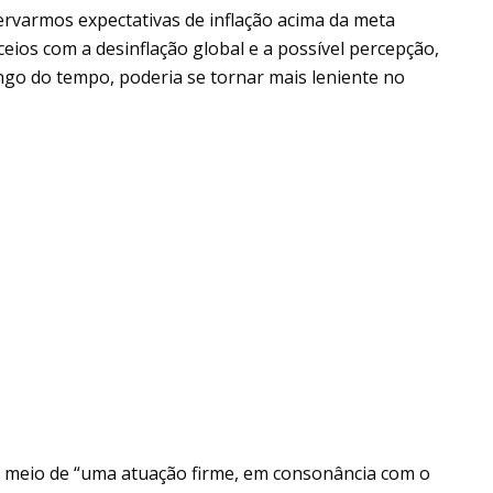
servarmos expectativas de inflação acima da meta
ceios com a desinflação global e a possível percepção,
ngo do tempo, poderia se tornar mais leniente no
or meio de “uma atuação firme, em consonância com o