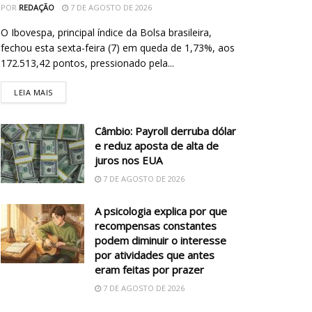
POR
REDAÇÃO
7 DE AGOSTO DE 2026
O Ibovespa, principal índice da Bolsa brasileira,
fechou esta sexta-feira (7) em queda de 1,73%, aos
172.513,42 pontos, pressionado pela...
LEIA MAIS
Câmbio: Payroll derruba dólar
e reduz aposta de alta de
juros nos EUA
7 DE AGOSTO DE 2026
A psicologia explica por que
recompensas constantes
podem diminuir o interesse
por atividades que antes
eram feitas por prazer
7 DE AGOSTO DE 2026