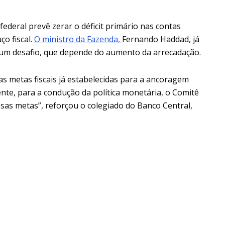
deral prevê zerar o déficit primário nas contas
o fiscal.
O ministro da Fazenda,
Fernando Haddad, já
um desafio, que depende do aumento da arrecadação.
s metas fiscais já estabelecidas para a ancoragem
nte, para a condução da política monetária, o Comitê
sas metas”, reforçou o colegiado do Banco Central,