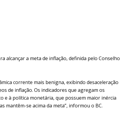
ara alcançar a meta de inflação, definida pelo Conselho
âmica corrente mais benigna, exibindo desaceleração
leos de inflação. Os indicadores que agregam os
o e à política monetária, que possuem maior inércia
mas mantêm-se acima da meta”, informou o BC.