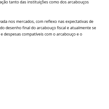
utação tanto das instituições como dos arcabouços
vada nos mercados, com reflexo nas expectativas de
do desenho final do arcabouço fiscal e atualmente se
a e despesas compatíveis com o arcabouço e o