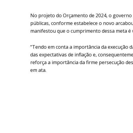
No projeto do Orçamento de 2024, o governo fe
públicas, conforme estabelece o novo arcabouç
manifestou que o cumprimento dessa meta é 
“Tendo em conta a importância da execução da
das expectativas de inflação e, consequenteme
reforça a importância da firme persecução des
em ata.