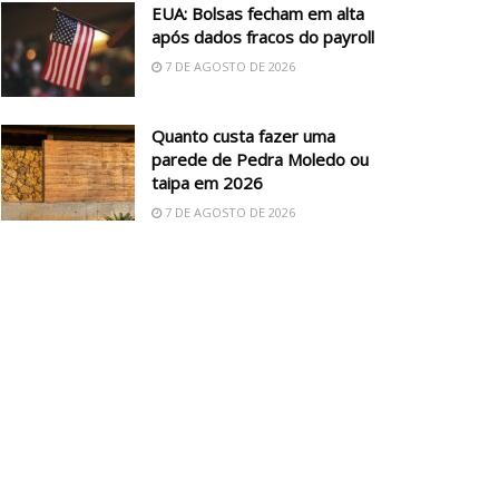
EUA: Bolsas fecham em alta
após dados fracos do payroll
7 DE AGOSTO DE 2026
Quanto custa fazer uma
parede de Pedra Moledo ou
taipa em 2026
7 DE AGOSTO DE 2026