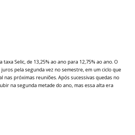
 a taxa Selic, de 13,25% ao ano para 12,75% ao ano. O
 juros pela segunda vez no semestre, em um ciclo que
al nas próximas reuniões. Após sucessivas quedas no
 subir na segunda metade do ano, mas essa alta era