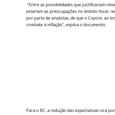
“Entre as possibilidades que justificariam ob
estariam as preocupações no âmbito fiscal, re
por parte de analistas, de que o Copom, ao lo
combate à inflação”, explica o documento.
Para o BC, a redução das expectativas virá p