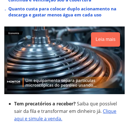
Quanto custa para colocar duplo acionamento na
descarga e gastar menos água em cada uso
Leia mais
Tem precatórios a receber?
Saiba que possível
sair da fila e transformar em dinheiro já.
Clique
aqui e simule a venda.