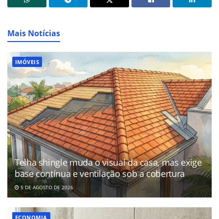
Mais Notícias
IMÓVEIS
Telha shingle muda o visual da casa, mas exige
base contínua e ventilação sob a cobertura
5 DE AGOSTO DE 2026
ECONOMIA