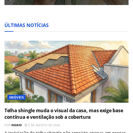
ÚLTIMAS NOTÍCIAS
IMÓVEIS
Telha shingle muda o visual da casa, mas exige base
contínua e ventilação sob a cobertura
POR
INGRID
5 DE AGOSTO DE 2026
A instalação de telha shingle não consiste apenas em pregar