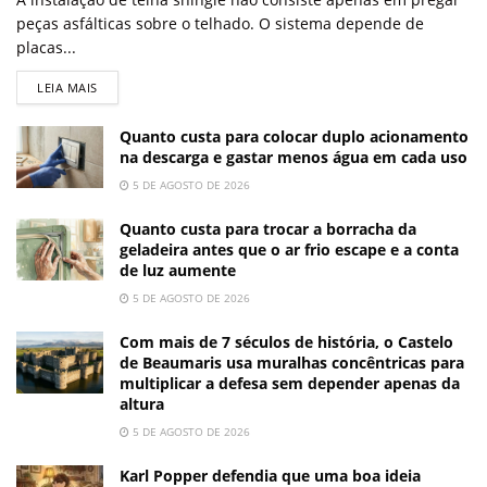
peças asfálticas sobre o telhado. O sistema depende de
placas...
LEIA MAIS
Quanto custa para colocar duplo acionamento
na descarga e gastar menos água em cada uso
5 DE AGOSTO DE 2026
Quanto custa para trocar a borracha da
geladeira antes que o ar frio escape e a conta
de luz aumente
5 DE AGOSTO DE 2026
Com mais de 7 séculos de história, o Castelo
de Beaumaris usa muralhas concêntricas para
multiplicar a defesa sem depender apenas da
altura
5 DE AGOSTO DE 2026
Karl Popper defendia que uma boa ideia