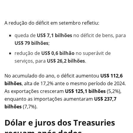
A redução do déficit em setembro refletiu:
queda de
US$ 7,1 bilhões
no déficit de bens, para
US$ 79 bilhões
;
redução de
US$ 0,6 bilhão
no superávit de
serviços, para
US$ 26,2 bilhões
.
No acumulado do ano, o déficit aumentou
US$ 112,6
bilhões
, alta de 17,2% ante o mesmo período de 2024.
As exportações cresceram
US$ 125,1 bilhões
(5,2%),
enquanto as importações aumentaram
US$ 237,7
bilhões
(7,7%).
Dólar e juros dos Treasuries