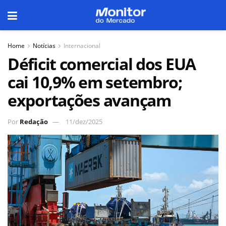
Home
Notícias
Internacional
Déficit comercial dos EUA
cai 10,9% em setembro;
exportações avançam
Por
Redação
11/dez/2025