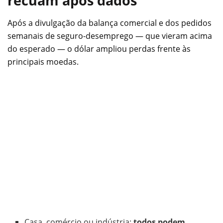
recuam após dados
Após a divulgação da balança comercial e dos pedidos
semanais de seguro-desemprego — que vieram acima
do esperado — o dólar ampliou perdas frente às
principais moedas.
Casa, comércio ou indústria:
todos podem