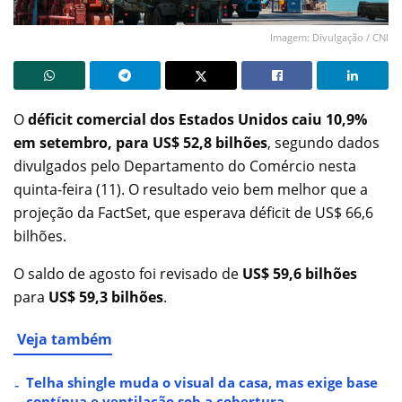
Imagem: Divulgação / CNI
O
déficit comercial dos Estados Unidos caiu 10,9%
em setembro, para US$ 52,8 bilhões
, segundo dados
divulgados pelo Departamento do Comércio nesta
quinta-feira (11). O resultado veio bem melhor que a
projeção da FactSet, que esperava déficit de US$ 66,6
bilhões.
O saldo de agosto foi revisado de
US$ 59,6 bilhões
para
US$ 59,3 bilhões
.
Veja também
Telha shingle muda o visual da casa, mas exige base
contínua e ventilação sob a cobertura