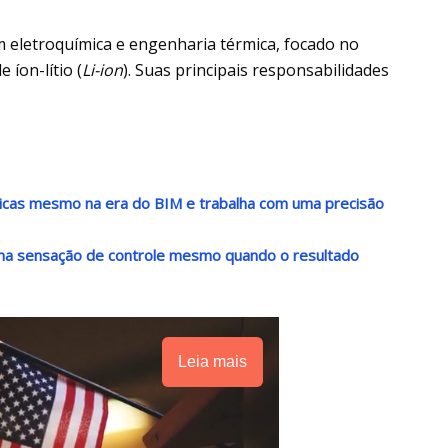
m eletroquímica e engenharia térmica, focado no
íon-lítio (
Li-ion
). Suas principais responsabilidades
nicas mesmo na era do BIM e trabalha com uma precisão
 uma sensação de controle mesmo quando o resultado
Leia mais