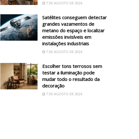
7 DE AGOSTO DE 2026
Satélites conseguem detectar
grandes vazamentos de
metano do espaço e localizar
emissões invisíveis em
instalações industriais
7 DE AGOSTO DE 2026
Escolher tons terrosos sem
testar a iluminação pode
mudar todo o resultado da
decoração
7 DE AGOSTO DE 2026