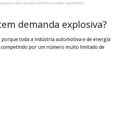
 avanços dos veículos elétricos no setor automotivo
 tem demanda explosiva?
porque toda a indústria automotiva e de energia
á competindo por um número muito limitado de