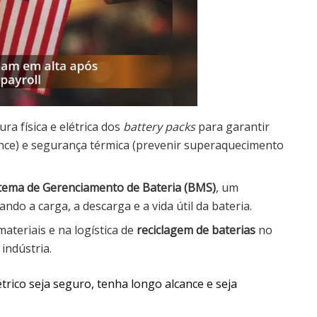
ra física e elétrica dos
battery packs
para garantir
nce) e segurança térmica (prevenir superaquecimento
tema de Gerenciamento de Bateria (BMS)
, um
ndo a carga, a descarga e a vida útil da bateria.
ateriais e na logística de
reciclagem de baterias
no
 indústria.
trico seja seguro, tenha longo alcance e seja