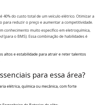
é 40% do custo total de um veículo elétrico. Otimizar a
do para reduzir o preço e aumentar a competitividade.
um conhecimento muito específico em eletroquímica,
ed
(para o BMS). Essa combinação de habilidades é
altos e estabilidade para atrair e reter talentos
.
ssenciais para essa área?
ia elétrica, química ou mecânica, com forte