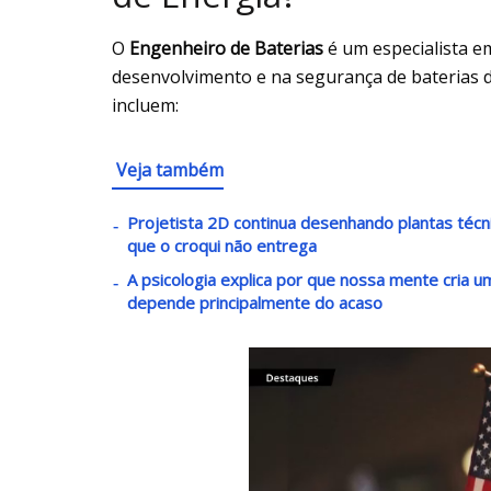
O
Engenheiro de Baterias
é um especialista e
desenvolvimento e na segurança de baterias de 
incluem:
Veja também
Projetista 2D continua desenhando plantas téc
que o croqui não entrega
A psicologia explica por que nossa mente cria
depende principalmente do acaso