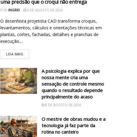
uma precisão que o croqui não entrega
POR
INGRID
8 DE AGOSTO DE 2026
O desenhista projetista CAD transforma croquis,
levantamentos, cálculos e orientações técnicas em
plantas, cortes, fachadas, detalhes e pranchas de
execução....
LEIA MAIS
A psicologia explica por que
nossa mente cria uma
sensação de controle mesmo
quando o resultado depende
principalmente do acaso
8 DE AGOSTO DE 2026
O mestre de obras mudou e a
tecnologia já faz parte da
rotina no canteiro