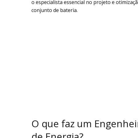
o especialista essencial no projeto e otimizaç
conjunto de bateria.
O que faz um Engenheir
de Energia?