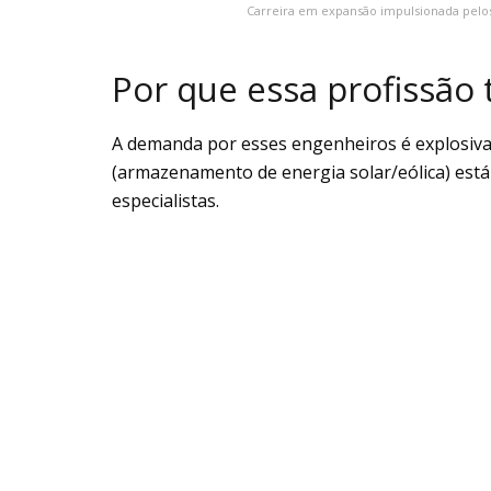
Carreira em expansão impulsionada pelos
Por que essa profissão
A demanda por esses engenheiros é explosiva 
(armazenamento de energia solar/eólica) est
especialistas.