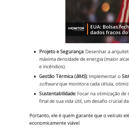
Projeto e Segurança:
Desenhar a arquitetu
máxima densidade de energia (maior alca
e incêndios).
Gestão Térmica (
BMS
):
Implementar o
Sis
software
que monitora cada célula, otimiza
Sustentabilidade:
Focar na otimização de m
final de sua vida útil, um desafio crucial da
Portanto, ele é quem garante que o veículo elé
economicamente viável.