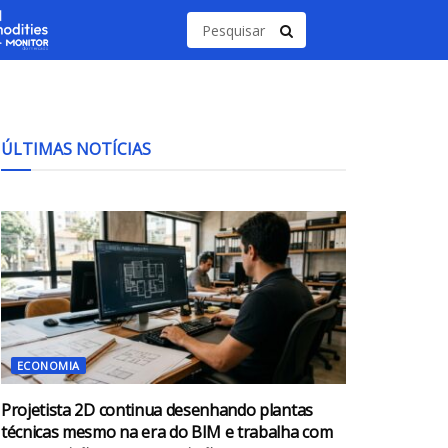
ÚLTIMAS NOTÍCIAS
ECONOMIA
Projetista 2D continua desenhando plantas
técnicas mesmo na era do BIM e trabalha com