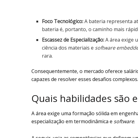
Foco Tecnológico:
A bateria representa at
bateria é, portanto, o caminho mais rápi
Escassez de Especialização:
A área exige 
ciência dos materiais e
software embedd
rara.
Consequentemente, o mercado oferece salários 
capazes de resolver esses desafios complexos
Quais habilidades são e
A área exige uma formação sólida em engenhar
especialização em termodinâmica e
software
.