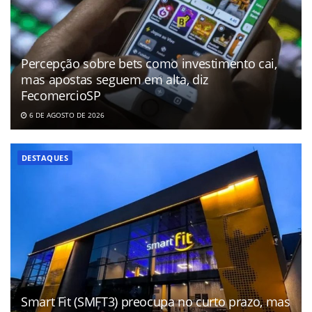
Percepção sobre bets como investimento cai,
mas apostas seguem em alta, diz
FecomercioSP
6 DE AGOSTO DE 2026
DESTAQUES
Smart Fit (SMFT3) preocupa no curto prazo, mas