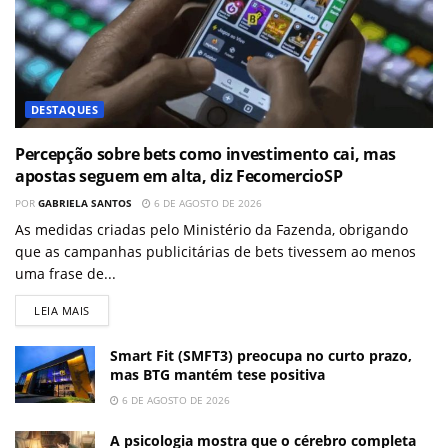
DESTAQUES
Percepção sobre bets como investimento cai, mas
apostas seguem em alta, diz FecomercioSP
POR
GABRIELA SANTOS
6 DE AGOSTO DE 2026
As medidas criadas pelo Ministério da Fazenda, obrigando
que as campanhas publicitárias de bets tivessem ao menos
uma frase de...
LEIA MAIS
Smart Fit (SMFT3) preocupa no curto prazo,
mas BTG mantém tese positiva
6 DE AGOSTO DE 2026
A psicologia mostra que o cérebro completa