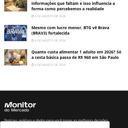
informações que faltam e isso influencia a
forma como percebemos a realidade
6 DE AGOSTO DE 2026
Mesmo com lucro menor, BTG vê Brava
(BRAV3) fortalecida
6 DE AGOSTO DE 2026
Quanto custa alimentar 1 adulto em 2026? Só
a cesta básica passa de R$ 960 em São Paulo
6 DE AGOSTO DE 2026
Notícias, análises e dados para você tomar as melhores decisões.