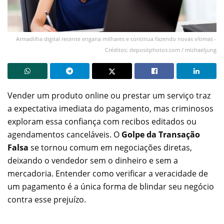
Armadilha digital recente engana milhares e continua fazendo novas vítimas -
Créditos: depositphotos.com / michaeljung
Vender um produto online ou prestar um serviço traz
a expectativa imediata do pagamento, mas criminosos
exploram essa confiança com recibos editados ou
agendamentos canceláveis. O
Golpe da Transação
Falsa
se tornou comum em negociações diretas,
deixando o vendedor sem o dinheiro e sem a
mercadoria. Entender como verificar a veracidade de
um pagamento é a única forma de blindar seu negócio
contra esse prejuízo.