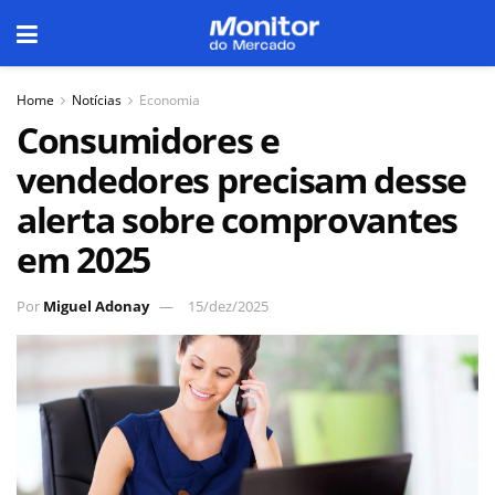
Home
Notícias
Economia
Consumidores e
vendedores precisam desse
alerta sobre comprovantes
em 2025
Por
Miguel Adonay
15/dez/2025