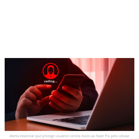
Alerta essencial que protege usuários contra riscos ao fazer Pix pelo celular