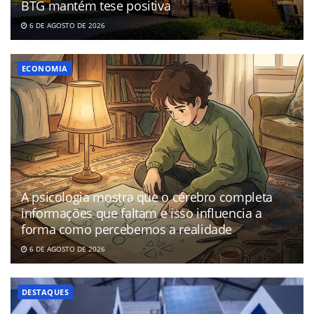
BTG mantém tese positiva
6 DE AGOSTO DE 2026
ECONOMIA
A psicologia mostra que o cérebro completa
informações que faltam e isso influencia a
forma como percebemos a realidade
6 DE AGOSTO DE 2026
DESTAQUES