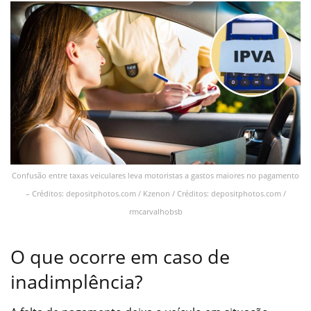
Confusão entre taxas veiculares leva motoristas a gastos maiores no pagamento
– Créditos: depositphotos.com / Kzenon / Créditos: depositphotos.com /
rmcarvalhobsb
O que ocorre em caso de
inadimplência?