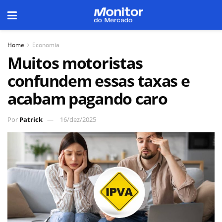
Home
Economia
Muitos motoristas
confundem essas taxas e
acabam pagando caro
Por
Patrick
16/dez/2025