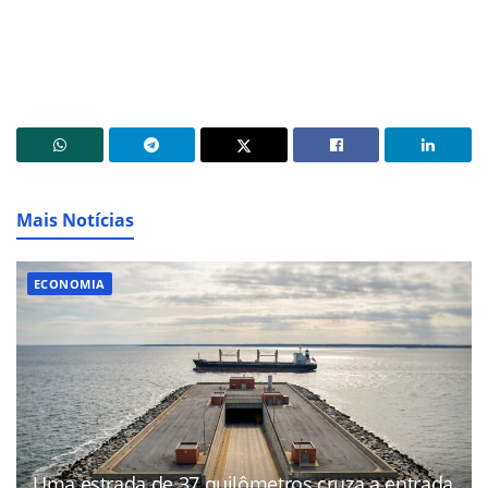
Mais Notícias
ECONOMIA
Uma estrada de 37 quilômetros cruza a entrada