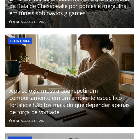
da Baía de Chesapeake por pontes e mergulha
em túneis sob navios gigantes
8 DE AGOSTO DE 2026
ECONOMIA
A psicologia mostra que repetir um
comportamento em um ambiente específico
fortalece hábitos mais do que depender apenas
de força de vontade
8 DE AGOSTO DE 2026