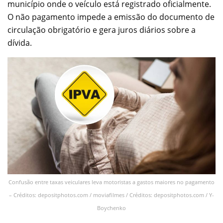
município onde o veículo está registrado oficialmente.
O não pagamento impede a emissão do documento de
circulação obrigatório e gera juros diários sobre a
dívida.
Confusão entre taxas veiculares leva motoristas a gastos maiores no pagamento
– Créditos: depositphotos.com / moviafilmes / Créditos: depositphotos.com / Y-
Boychenko