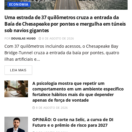
ECONOMIA
Uma estrada de 37 quilômetros cruza a entrada da
Baía de Chesapeake por pontes e mergulha em túneis
sob navios gigantes
POR
DOUGLAS HUGO
8 DE AGOSTO DE 2026
Com 37 quilômetros incluindo acessos, o Chesapeake Bay
Bridge-Tunnel cruza a entrada da baía por pontes, quatro
ilhas artificiais e...
LEIA MAIS
A psicologia mostra que repetir um
comportamento em um ambiente específico
fortalece hábitos mais do que depender
apenas de força de vontade
8 DE AGOSTO DE 2026
OPINIÃO: O corte na Selic, a curva de DI
Futuro e o prêmio de risco para 2027