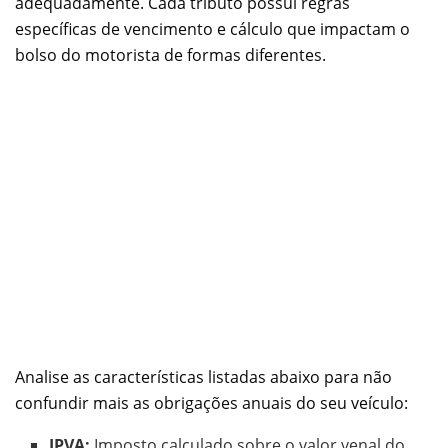
adequadamente. Cada tributo possui regras
específicas de vencimento e cálculo que impactam o
bolso do motorista de formas diferentes.
Analise as características listadas abaixo para não
confundir mais as obrigações anuais do seu veículo:
IPVA:
Imposto calculado sobre o valor venal do