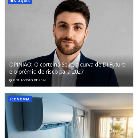
DESTAQUES
OPINIÃO: O corte na Selic, a curva de DI Futuro
e o prêmio de risco para 2027
8 DE AGOSTO DE 2026
ECONOMIA