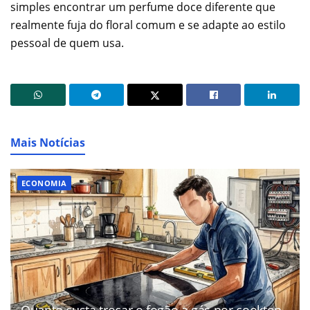
simples encontrar um perfume doce diferente que
realmente fuja do floral comum e se adapte ao estilo
pessoal de quem usa.
Mais Notícias
ECONOMIA
Quanto custa trocar o fogão a gás por cooktop