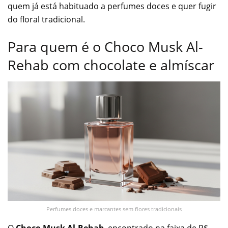
quem já está habituado a perfumes doces e quer fugir
do floral tradicional.
Para quem é o Choco Musk Al-
Rehab com chocolate e almíscar
Perfumes doces e marcantes sem flores tradicionais
O
Choco Musk Al-Rehab
, encontrado na faixa de R$