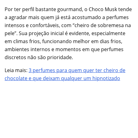
Por ter perfil bastante gourmand, o Choco Musk tende
a agradar mais quem já está acostumado a perfumes
intensos e confortáveis, com “cheiro de sobremesa na
pele”. Sua projeção inicial é evidente, especialmente
em climas frios, funcionando melhor em dias frios,
ambientes internos e momentos em que perfumes
discretos não são prioridade.
Leia mais:
3 perfumes para quem quer ter cheiro de
chocolate e que deixam qualquer um hipnotizado