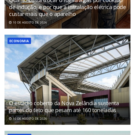
de indução, e por que a instalação elétrica pode
custar mais que o aparelho
10 DE AGOSTO DE 2026
ECONOMIA
O estádio coberto da Nova Zelândia sustenta
partes do teto que pesam até 160 toneladas
10 DE AGOSTO DE 2026