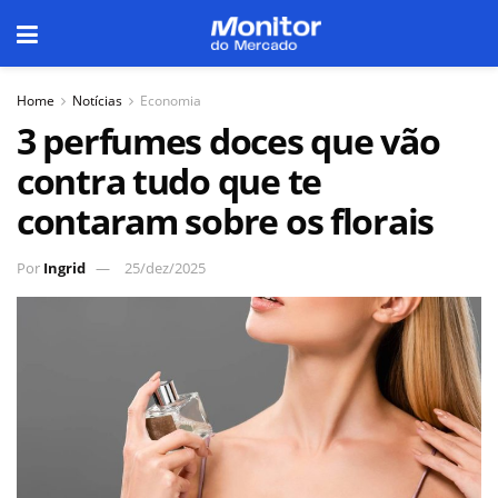
Home
Notícias
Economia
3 perfumes doces que vão
contra tudo que te
contaram sobre os florais
Por
Ingrid
25/dez/2025