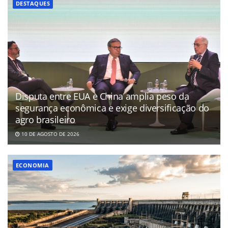
DESTAQUES
Disputa entre EUA e China amplia peso da
segurança econômica e exige diversificação do
agro brasileiro
10 DE AGOSTO DE 2026
ECONOMIA