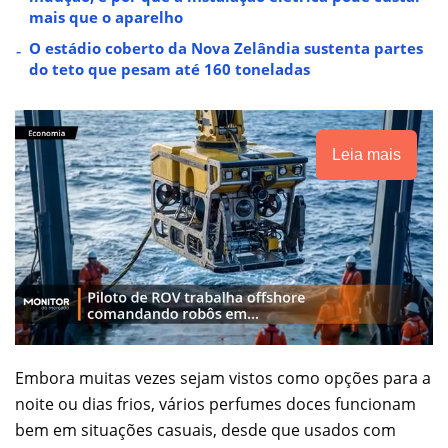
mais que o aparelho
O estádio coberto da Nova Zelândia sustenta partes
do teto que pesam até 160 toneladas
Leia mais
Embora muitas vezes sejam vistos como opções para a
noite ou dias frios, vários perfumes doces funcionam
bem em situações casuais, desde que usados com