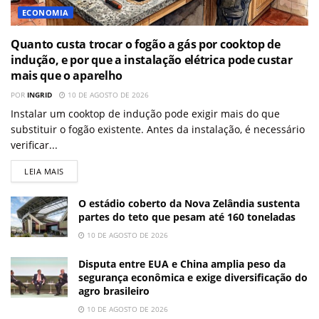
ECONOMIA
Quanto custa trocar o fogão a gás por cooktop de
indução, e por que a instalação elétrica pode custar
mais que o aparelho
POR
INGRID
10 DE AGOSTO DE 2026
Instalar um cooktop de indução pode exigir mais do que
substituir o fogão existente. Antes da instalação, é necessário
verificar...
LEIA MAIS
O estádio coberto da Nova Zelândia sustenta
partes do teto que pesam até 160 toneladas
10 DE AGOSTO DE 2026
Disputa entre EUA e China amplia peso da
segurança econômica e exige diversificação do
agro brasileiro
10 DE AGOSTO DE 2026