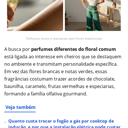
Perfumes doces e marcantes sem flores tradicionais
A busca por
perfumes diferentes do floral comum
está ligada ao interesse em cheiros que se destaquem
no ambiente e transmitam personalidade específica.
Em vez das flores brancas e notas verdes, essas
fragrâncias costumam trazer acordes de chocolate,
baunilha, caramelo, frutas vermelhas e especiarias,
formando a família olfativa gourmand.
Veja também
Quanto custa trocar o fogão a gás por cooktop de
indução, e por que a instalação elétrica pode custar