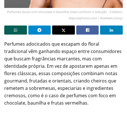
Perfumes doces com chocolate e baunilha criam conforto e sedução - Créditos:
depositphotos.com / AndrewLozovyi
Perfumes adocicados que escapam do floral
tradicional vêm ganhando espaço entre consumidores
que buscam fragrâncias marcantes, mas com
identidade própria. Em vez de apostarem apenas em
flores clássicas, essas composições combinam notas
gourmand, frutadas e orientais, criando cheiros que
remetem a sobremesas, especiarias e ingredientes
cremosos, como é o caso de perfumes com foco em
chocolate, baunilha e frutas vermelhas.