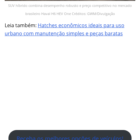
SUV híbrido combina desempenho robusto e preço competitivo no mercado
brasileiro Haval H6 HEV One Créditos: GWM/Divulgação
Leia também:
Hatches econômicos ideais para uso
urbano com manutenção simples e peças baratas
Receba os melhores opções de veículos!