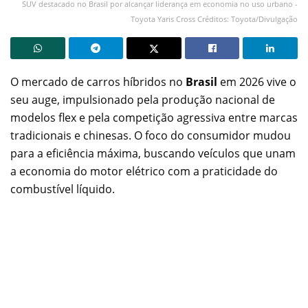
SUV destacado no Brasil por alcançar liderança em economia no uso urbano -
Toyota Yaris Cross Créditos: Toyota/Divulgação
O mercado de carros híbridos no
Brasil
em 2026 vive o
seu auge, impulsionado pela produção nacional de
modelos flex e pela competição agressiva entre marcas
tradicionais e chinesas. O foco do consumidor mudou
para a eficiência máxima, buscando veículos que unam
a economia do motor elétrico com a praticidade do
combustível líquido.