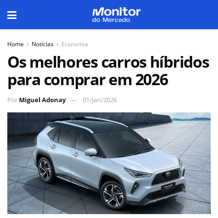
Home
Notícias
Economia
Os melhores carros híbridos
para comprar em 2026
Por
Miguel Adonay
01/jan/2026