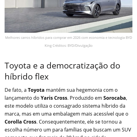
Melhores carros híbridos para comprar em 2026 com economia e tecnologia BYD
King Créditos: BYD/Divulgação
Toyota e a democratização do
híbrido flex
De fato, a
Toyota
mantém sua hegemonia com o
lançamento do
Yaris Cross
. Produzido em
Sorocaba
,
este modelo utiliza o consagrado sistema híbrido da
marca, mas em uma embalagem mais acessível que o
Corolla Cross
. Consequentemente, ele se tornou a
escolha número um para famílias que buscam um SUV