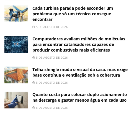
Cada turbina parada pode esconder um
problema que só um técnico consegue
encontrar
5 DE AGOSTO DE 2026
Computadores avaliam milhões de moléculas
para encontrar catalisadores capazes de
produzir combustíveis mais eficientes
5 DE AGOSTO DE 2026
Telha shingle muda o visual da casa, mas exige
base contínua e ventilação sob a cobertura
5 DE AGOSTO DE 2026
Quanto custa para colocar duplo acionamento
na descarga e gastar menos água em cada uso
5 DE AGOSTO DE 2026