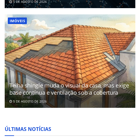
5 DE AGOSTO DE 2026
IMÓVEIS
Telha shingle muda o visual da casa, mas exige
base contínua e ventilação sob a cobertura
5 DE AGOSTO DE 2026
ÚLTIMAS NOTÍCIAS