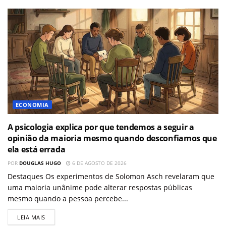
ECONOMIA
A psicologia explica por que tendemos a seguir a
opinião da maioria mesmo quando desconfiamos que
ela está errada
POR
DOUGLAS HUGO
6 DE AGOSTO DE 2026
Destaques Os experimentos de Solomon Asch revelaram que
uma maioria unânime pode alterar respostas públicas
mesmo quando a pessoa percebe...
LEIA MAIS