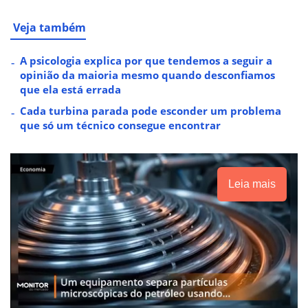
Veja também
A psicologia explica por que tendemos a seguir a
opinião da maioria mesmo quando desconfiamos
que ela está errada
Cada turbina parada pode esconder um problema
que só um técnico consegue encontrar
Leia mais