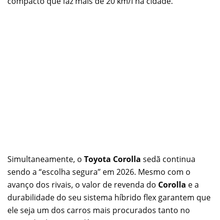
compacto que faz mais de 20 km/l na cidade.
Simultaneamente, o
Toyota Corolla
sedã continua
sendo a “escolha segura” em 2026. Mesmo com o
avanço dos rivais, o valor de revenda do
Corolla
e a
durabilidade do seu sistema híbrido flex garantem que
ele seja um dos carros mais procurados tanto no