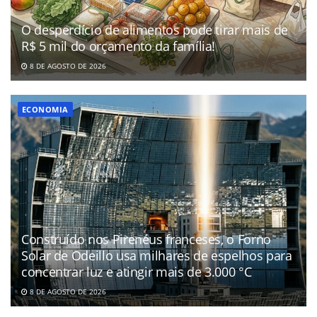
O desperdício de alimentos pode tirar mais de
R$ 5 mil do orçamento da família!
8 DE AGOSTO DE 2026
ECONOMIA
Construído nos Pirenéus franceses, o Forno
Solar de Odeillo usa milhares de espelhos para
concentrar luz e atingir mais de 3.000 °C
8 DE AGOSTO DE 2026