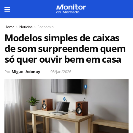
Home
Notícias
Economia
Modelos simples de caixas
de som surpreendem quem
só quer ouvir bem em casa
Por
Miguel Adonay
05/jan/2026