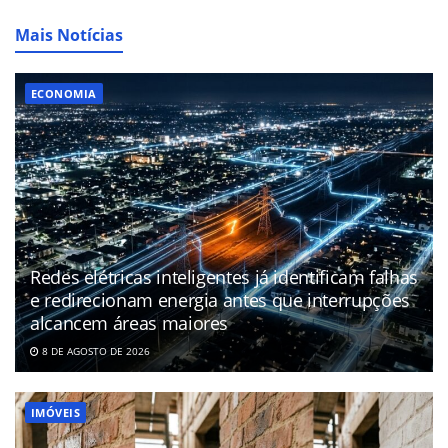
Mais Notícias
ECONOMIA
Redes elétricas inteligentes já identificam falhas
e redirecionam energia antes que interrupções
alcancem áreas maiores
8 DE AGOSTO DE 2026
IMÓVEIS