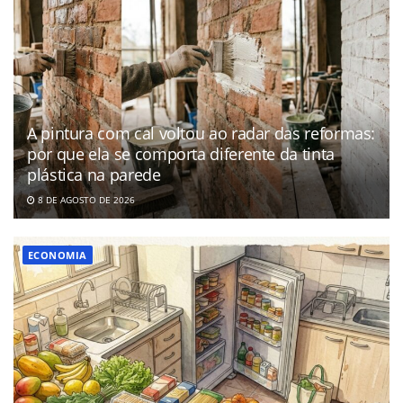
A pintura com cal voltou ao radar das reformas:
por que ela se comporta diferente da tinta
plástica na parede
8 DE AGOSTO DE 2026
ECONOMIA