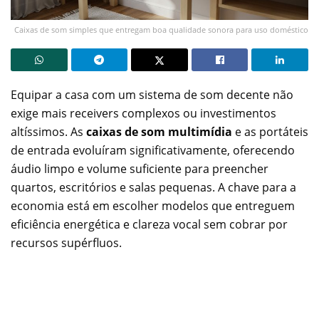
Caixas de som simples que entregam boa qualidade sonora para uso doméstico
Equipar a casa com um sistema de som decente não
exige mais receivers complexos ou investimentos
altíssimos. As
caixas de som multimídia
e as portáteis
de entrada evoluíram significativamente, oferecendo
áudio limpo e volume suficiente para preencher
quartos, escritórios e salas pequenas. A chave para a
economia está em escolher modelos que entreguem
eficiência energética e clareza vocal sem cobrar por
recursos supérfluos.