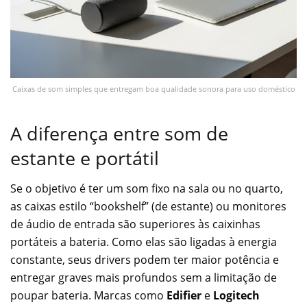
Caixas de som simples que entregam boa qualidade sonora para uso doméstico
A diferença entre som de
estante e portátil
Se o objetivo é ter um som fixo na sala ou no quarto,
as caixas estilo “bookshelf” (de estante) ou monitores
de áudio de entrada são superiores às caixinhas
portáteis a bateria. Como elas são ligadas à energia
constante, seus drivers podem ter maior potência e
entregar graves mais profundos sem a limitação de
poupar bateria. Marcas como
Edifier
e
Logitech