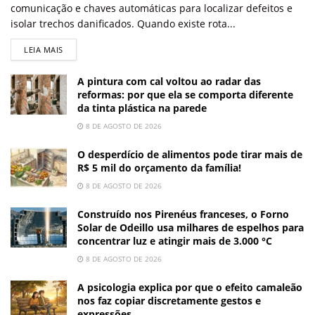
comunicação e chaves automáticas para localizar defeitos e
isolar trechos danificados. Quando existe rota...
LEIA MAIS
A pintura com cal voltou ao radar das
reformas: por que ela se comporta diferente
da tinta plástica na parede
8 DE AGOSTO DE 2026
O desperdício de alimentos pode tirar mais de
R$ 5 mil do orçamento da família!
8 DE AGOSTO DE 2026
Construído nos Pirenéus franceses, o Forno
Solar de Odeillo usa milhares de espelhos para
concentrar luz e atingir mais de 3.000 °C
8 DE AGOSTO DE 2026
A psicologia explica por que o efeito camaleão
nos faz copiar discretamente gestos e
expressões