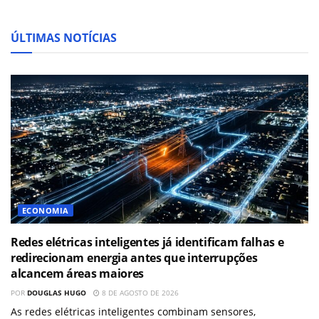
ÚLTIMAS NOTÍCIAS
ECONOMIA
Redes elétricas inteligentes já identificam falhas e
redirecionam energia antes que interrupções
alcancem áreas maiores
POR
DOUGLAS HUGO
8 DE AGOSTO DE 2026
As redes elétricas inteligentes combinam sensores,