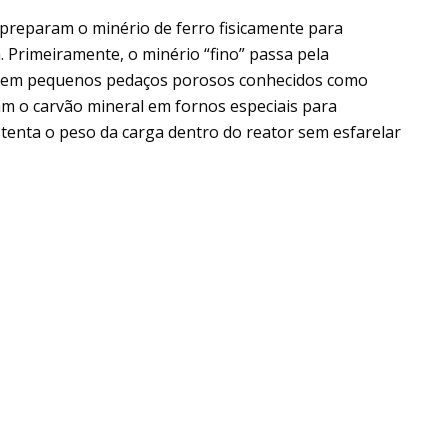
 preparam o minério de ferro fisicamente para
. Primeiramente, o minério “fino” passa pela
ó em pequenos pedaços porosos conhecidos como
am o carvão mineral em fornos especiais para
stenta o peso da carga dentro do reator sem esfarelar