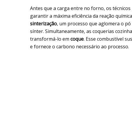
Antes que a carga entre no forno, os técnicos
garantir a máxima eficiência da reação química
sinterização
, um processo que aglomera o p
sínter. Simultaneamente, as coquerias cozinh
transformá-lo em
coque
. Esse combustível su
e fornece o carbono necessário ao processo.