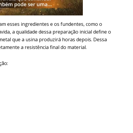
tam esses ingredientes e os fundentes, como o
úvida, a qualidade dessa preparação inicial define o
metal que a usina produzirá horas depois. Dessa
tamente a resistência final do material.
ção: