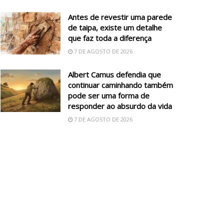
Antes de revestir uma parede
de taipa, existe um detalhe
que faz toda a diferença
7 DE AGOSTO DE 2026
Albert Camus defendia que
continuar caminhando também
pode ser uma forma de
responder ao absurdo da vida
7 DE AGOSTO DE 2026