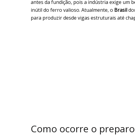
antes da fundição, pois a indústria exige um 
inútil do ferro valioso. Atualmente, o
Brasil
dom
para produzir desde vigas estruturais até chap
Como ocorre o preparo 