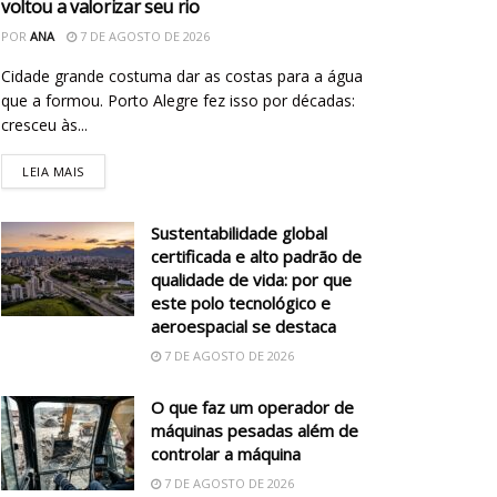
voltou a valorizar seu rio
POR
ANA
7 DE AGOSTO DE 2026
Cidade grande costuma dar as costas para a água
que a formou. Porto Alegre fez isso por décadas:
cresceu às...
LEIA MAIS
Sustentabilidade global
certificada e alto padrão de
qualidade de vida: por que
este polo tecnológico e
aeroespacial se destaca
7 DE AGOSTO DE 2026
O que faz um operador de
máquinas pesadas além de
controlar a máquina
7 DE AGOSTO DE 2026