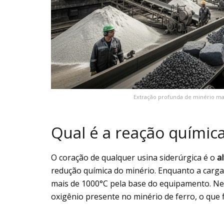
Extração profunda de minério ma
Qual é a reação química
O coração de qualquer usina siderúrgica é o
a
redução química do minério. Enquanto a carga 
mais de 1000°C pela base do equipamento. Ne
oxigênio presente no minério de ferro, o que f