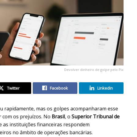
Devolver dinheiro de golpe pelo Pix
Twitter
Facebook
Linkedin
uiu rapidamente, mas os golpes acompanharam esse
r com os prejuízos. No
Brasil
, o
Superior Tribunal de
 as instituições financeiras respondem
eiros no âmbito de operações bancárias.