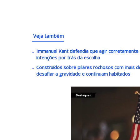
Veja também
Immanuel Kant defendia que agir corretament
intenções por trás da escolha
Construídos sobre pilares rochosos com mais 
desafiar a gravidade e continuam habitados