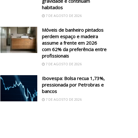
gravidade e continuam
habitados
7 DE AGOSTO DE 2026
Móveis de banheiro pintados
perdem espaço e madeira
assume a frente em 2026
com 62% da preferência entre
profissionais
7 DE AGOSTO DE 2026
Ibovespa: Bolsa recua 1,73%,
pressionada por Petrobras e
bancos
7 DE AGOSTO DE 2026