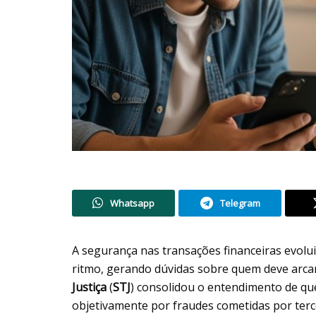
Whatsapp
Telegram
A segurança nas transações financeiras evol
ritmo, gerando dúvidas sobre quem deve arca
Justiça
(
STJ
) consolidou o entendimento de que
objetivamente por fraudes cometidas por terc