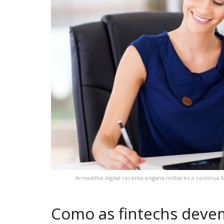
Armadilha digital recente engana milhares e continua 
Como as fintechs deve