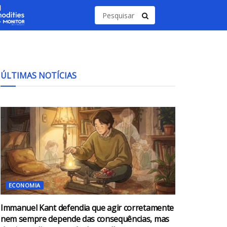
ÚLTIMAS NOTÍCIAS
ECONOMIA
Immanuel Kant defendia que agir corretamente
nem sempre depende das consequências, mas