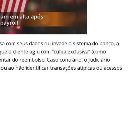
sa com seus dados ou invade o sistema do banco, a
ue o cliente agiu com “culpa exclusiva” (como
ntar do reembolso. Caso contrário, o Judiciário
u ao não identificar transações atípicas ou acessos