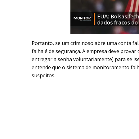
Portanto, se um criminoso abre uma conta fal
falha é de segurança. A empresa deve provar q
entregar a senha voluntariamente) para se ise
entende que o sistema de monitoramento falho
suspeitos.