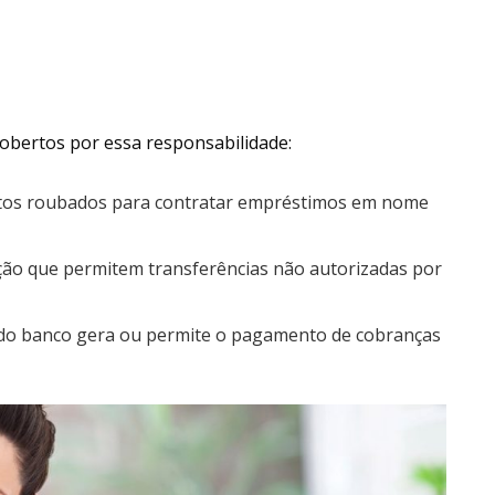
 cobertos por essa responsabilidade:
os roubados para contratar empréstimos em nome
ção que permitem transferências não autorizadas por
do banco gera ou permite o pagamento de cobranças