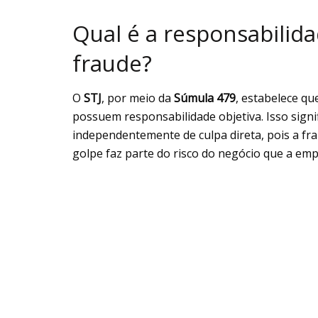
Qual é a responsabilid
fraude?
O
STJ
, por meio da
Súmula 479
, estabelece qu
possuem responsabilidade objetiva. Isso signi
independentemente de culpa direta, pois a fra
golpe faz parte do risco do negócio que a empr