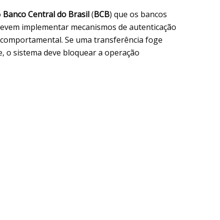
o
Banco Central do Brasil
(
BCB
) que os bancos
 devem implementar mecanismos de autenticação
fil comportamental. Se uma transferência foge
e, o sistema deve bloquear a operação