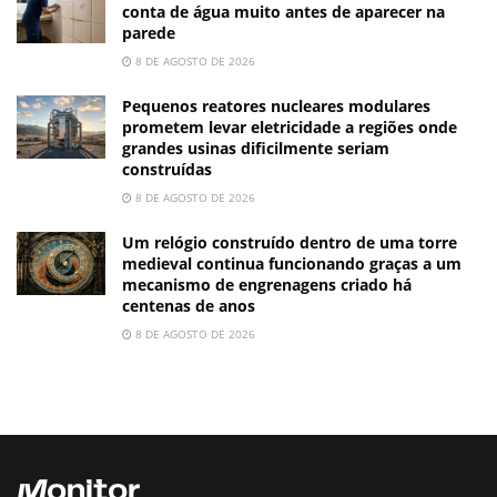
conta de água muito antes de aparecer na
parede
8 DE AGOSTO DE 2026
Pequenos reatores nucleares modulares
prometem levar eletricidade a regiões onde
grandes usinas dificilmente seriam
construídas
8 DE AGOSTO DE 2026
Um relógio construído dentro de uma torre
medieval continua funcionando graças a um
mecanismo de engrenagens criado há
centenas de anos
8 DE AGOSTO DE 2026