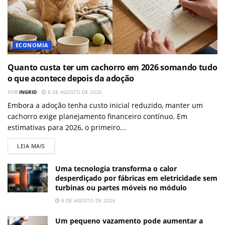
ECONOMIA
Quanto custa ter um cachorro em 2026 somando tudo
o que acontece depois da adoção
POR
INGRID
8 DE AGOSTO DE 2026
Embora a adoção tenha custo inicial reduzido, manter um
cachorro exige planejamento financeiro contínuo. Em
estimativas para 2026, o primeiro...
LEIA MAIS
Uma tecnologia transforma o calor
desperdiçado por fábricas em eletricidade sem
turbinas ou partes móveis no módulo
8 DE AGOSTO DE 2026
Um pequeno vazamento pode aumentar a