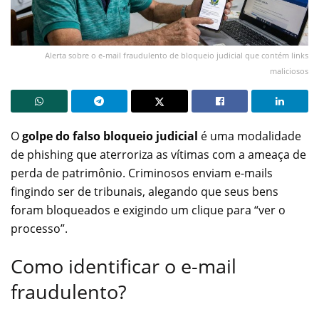
Alerta sobre o e-mail fraudulento de bloqueio judicial que contém links
maliciosos
O
golpe do falso bloqueio judicial
é uma modalidade
de phishing que aterroriza as vítimas com a ameaça de
perda de patrimônio. Criminosos enviam e-mails
fingindo ser de tribunais, alegando que seus bens
foram bloqueados e exigindo um clique para “ver o
processo”.
Como identificar o e-mail
fraudulento?