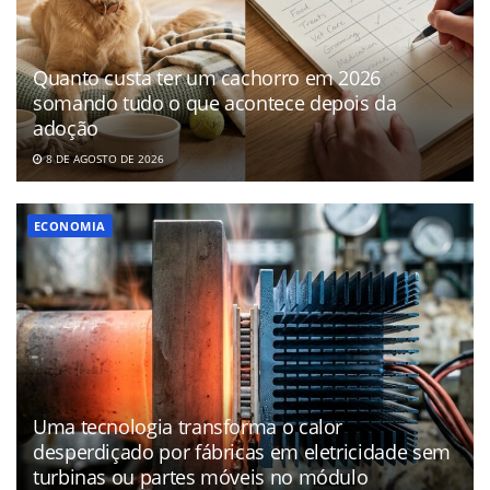
Quanto custa ter um cachorro em 2026
somando tudo o que acontece depois da
adoção
8 DE AGOSTO DE 2026
ECONOMIA
Uma tecnologia transforma o calor
desperdiçado por fábricas em eletricidade sem
turbinas ou partes móveis no módulo