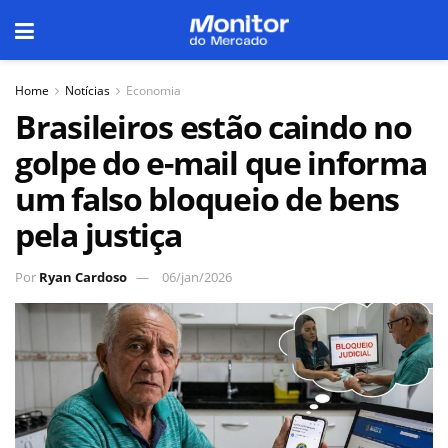
Home
Notícias
Economia
Brasileiros estão caindo no
golpe do e-mail que informa
um falso bloqueio de bens
pela justiça
Por
Ryan Cardoso
06/jan/2026