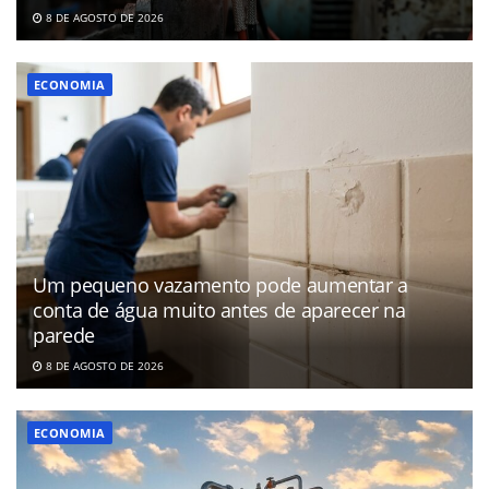
8 DE AGOSTO DE 2026
ECONOMIA
Um pequeno vazamento pode aumentar a
conta de água muito antes de aparecer na
parede
8 DE AGOSTO DE 2026
ECONOMIA