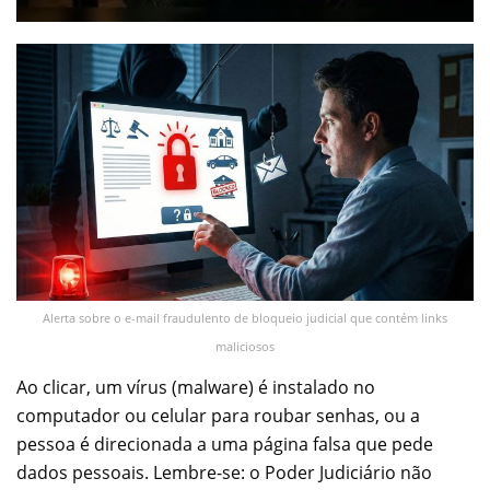
Alerta sobre o e-mail fraudulento de bloqueio judicial que contém links
maliciosos
Ao clicar, um vírus (malware) é instalado no
computador ou celular para roubar senhas, ou a
pessoa é direcionada a uma página falsa que pede
dados pessoais. Lembre-se: o Poder Judiciário não