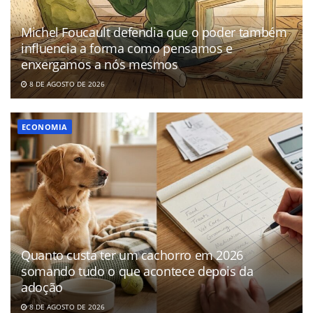
Michel Foucault defendia que o poder também
influencia a forma como pensamos e
enxergamos a nós mesmos
8 DE AGOSTO DE 2026
ECONOMIA
Quanto custa ter um cachorro em 2026
somando tudo o que acontece depois da
adoção
8 DE AGOSTO DE 2026