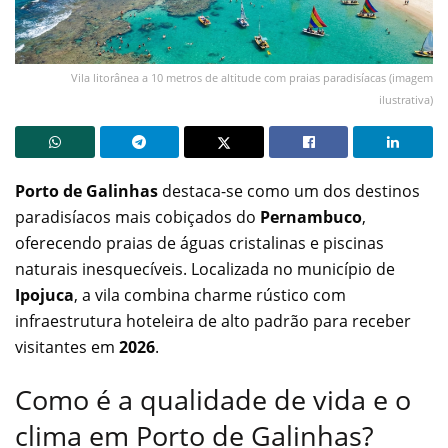
Vila litorânea a 10 metros de altitude com praias paradisíacas (imagem
ilustrativa)
Porto de Galinhas
destaca-se como um dos destinos
paradisíacos mais cobiçados do
Pernambuco
,
oferecendo praias de águas cristalinas e piscinas
naturais inesquecíveis. Localizada no município de
Ipojuca
, a vila combina charme rústico com
infraestrutura hoteleira de alto padrão para receber
visitantes em
2026
.
Como é a qualidade de vida e o
clima em Porto de Galinhas?