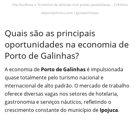
Vila litorânea a 10 metros de altitude com praias paradisíacas – Créditos:
depositphotos.com / gustavofrazao
Quais são as principais
oportunidades na economia de
Porto de Galinhas?
A economia de
Porto de Galinhas
é impulsionada
quase totalmente pelo turismo nacional e
internacional de alto padrão. O mercado de trabalho
oferece diversas vagas nos setores de hotelaria,
gastronomia e serviços náuticos, refletindo o
crescimento constante do município de
Ipojuca
.