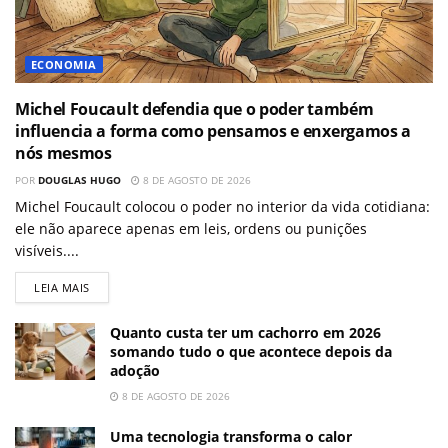
ECONOMIA
Michel Foucault defendia que o poder também
influencia a forma como pensamos e enxergamos a
nós mesmos
POR
DOUGLAS HUGO
8 DE AGOSTO DE 2026
Michel Foucault colocou o poder no interior da vida cotidiana:
ele não aparece apenas em leis, ordens ou punições
visíveis....
LEIA MAIS
Quanto custa ter um cachorro em 2026
somando tudo o que acontece depois da
adoção
8 DE AGOSTO DE 2026
Uma tecnologia transforma o calor