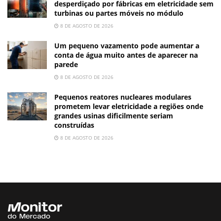
desperdiçado por fábricas em eletricidade sem
turbinas ou partes móveis no módulo
8 DE AGOSTO DE 2026
Um pequeno vazamento pode aumentar a
conta de água muito antes de aparecer na
parede
8 DE AGOSTO DE 2026
Pequenos reatores nucleares modulares
prometem levar eletricidade a regiões onde
grandes usinas dificilmente seriam
construídas
8 DE AGOSTO DE 2026