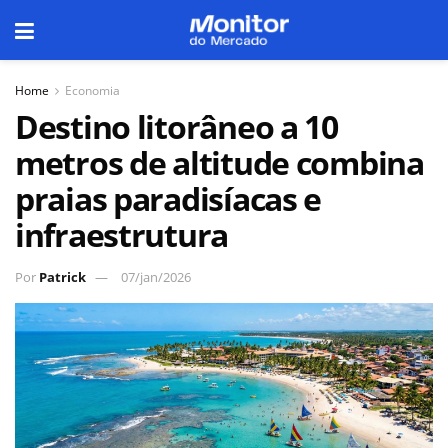
Home
Economia
Destino litorâneo a 10
metros de altitude combina
praias paradisíacas e
infraestrutura
Por
Patrick
07/jan/2026