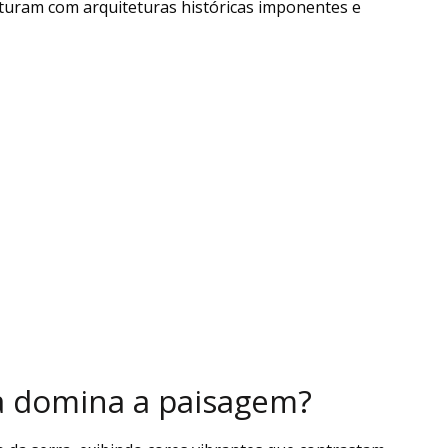
turam com arquiteturas históricas imponentes e
a domina a paisagem?