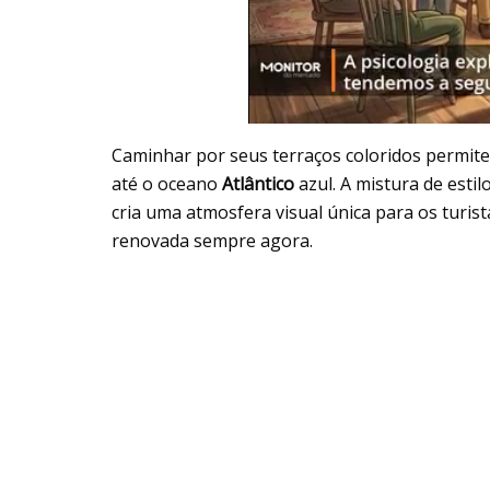
Caminhar por seus terraços coloridos permite
até o oceano
Atlântico
azul. A mistura de esti
cria uma atmosfera visual única para os turis
renovada sempre agora.