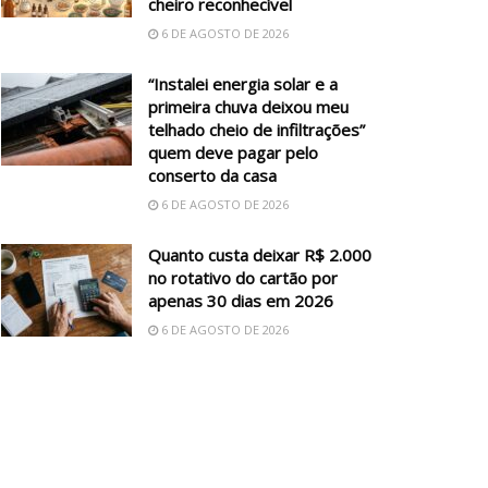
cheiro reconhecível
6 DE AGOSTO DE 2026
“Instalei energia solar e a
primeira chuva deixou meu
telhado cheio de infiltrações”
quem deve pagar pelo
conserto da casa
6 DE AGOSTO DE 2026
Quanto custa deixar R$ 2.000
no rotativo do cartão por
apenas 30 dias em 2026
6 DE AGOSTO DE 2026