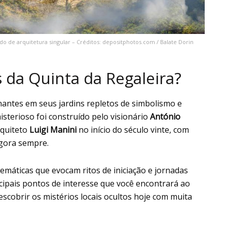
do de arquitetura singular – Créditos: depositphotos.com / Balate Dorin
s da Quinta da Regaleira?
antes em seus jardins repletos de simbolismo e
isterioso foi construído pelo visionário
António
rquiteto
Luigi Manini
no início do século vinte, com
agora sempre.
emáticas que evocam ritos de iniciação e jornadas
ncipais pontos de interesse que você encontrará ao
escobrir os mistérios locais ocultos hoje com muita