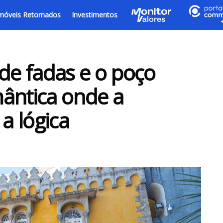
móveis Retomados
Investimentos
 de fadas e o poço
omântica onde a
a lógica