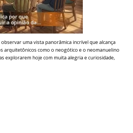
 observar uma vista panorâmica incrível que alcança
los arquitetônicos como o neogótico e o neomanuelino
tas explorarem hoje com muita alegria e curiosidade,