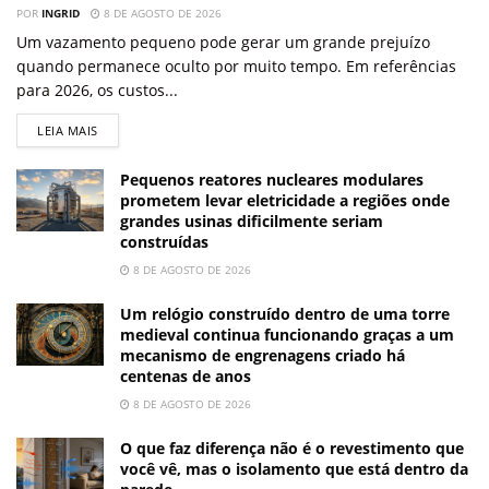
POR
INGRID
8 DE AGOSTO DE 2026
Um vazamento pequeno pode gerar um grande prejuízo
quando permanece oculto por muito tempo. Em referências
para 2026, os custos...
LEIA MAIS
Pequenos reatores nucleares modulares
prometem levar eletricidade a regiões onde
grandes usinas dificilmente seriam
construídas
8 DE AGOSTO DE 2026
Um relógio construído dentro de uma torre
medieval continua funcionando graças a um
mecanismo de engrenagens criado há
centenas de anos
8 DE AGOSTO DE 2026
O que faz diferença não é o revestimento que
você vê, mas o isolamento que está dentro da