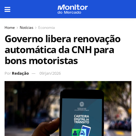
Home
Notícias
Economia
Governo libera renovação
automática da CNH para
bons motoristas
Por
Redação
09/jan/2026