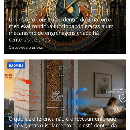
Um relógio construído dentro de uma torre
medieval continua funcionando graças a um
mecanismo de engrenagens criado há
centenas de anos
8 DE AGOSTO DE 2026
IMÓVEIS
O que faz diferença não é o revestimento que
você vê, mas o isolamento que está dentro da