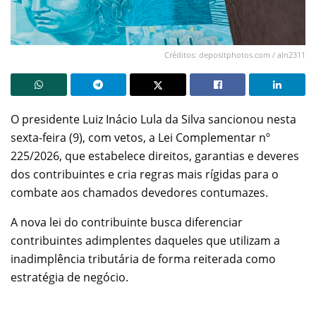
Créditos: depositphotos.com / aln2311
O presidente Luiz Inácio Lula da Silva sancionou nesta
sexta-feira (9), com vetos, a Lei Complementar nº
225/2026, que estabelece direitos, garantias e deveres
dos contribuintes e cria regras mais rígidas para o
combate aos chamados devedores contumazes.
A nova lei do contribuinte busca diferenciar
contribuintes adimplentes daqueles que utilizam a
inadimplência tributária de forma reiterada como
estratégia de negócio.