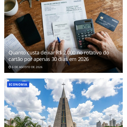
Quanto custa deixar R$ 2.000 no rotativo do
cartão por apenas 30 dias em 2026
6 DE AGOSTO DE 2026
ECONOMIA