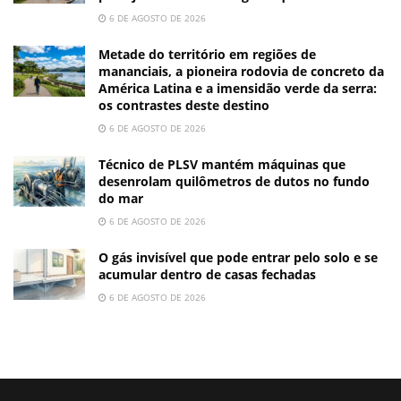
6 DE AGOSTO DE 2026
Metade do território em regiões de
mananciais, a pioneira rodovia de concreto da
América Latina e a imensidão verde da serra:
os contrastes deste destino
6 DE AGOSTO DE 2026
Técnico de PLSV mantém máquinas que
desenrolam quilômetros de dutos no fundo
do mar
6 DE AGOSTO DE 2026
O gás invisível que pode entrar pelo solo e se
acumular dentro de casas fechadas
6 DE AGOSTO DE 2026