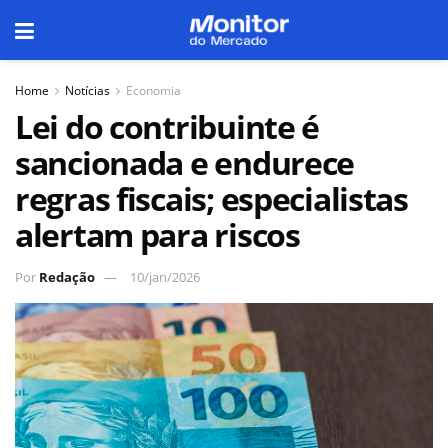
Home
Notícias
Economia
Lei do contribuinte é
sancionada e endurece
regras fiscais; especialistas
alertam para riscos
Por
Redação
10/jan/2026