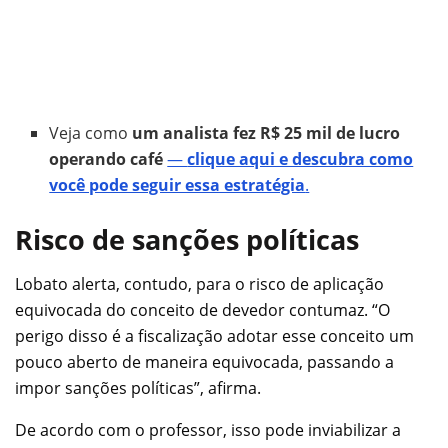
Veja como
um analista fez R$ 25 mil de lucro
operando café
—
clique aqui e descubra como
você pode seguir essa estratégia
.
Risco de sanções políticas
Lobato alerta, contudo, para o risco de aplicação
equivocada do conceito de devedor contumaz. “O
perigo disso é a fiscalização adotar esse conceito um
pouco aberto de maneira equivocada, passando a
impor sanções políticas”, afirma.
De acordo com o professor, isso pode inviabilizar a