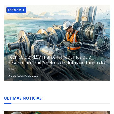
ECONOMIA
Técnico de PLSV mantém máquinas que
desenrolam quilômetros de dutos no fundo do
mar
6 DE AGOSTO DE 2026
ÚLTIMAS NOTÍCIAS