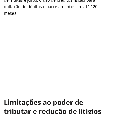
de multas e juros, o uso de créditos fiscais para
quitação de débitos e parcelamentos em até 120
meses.
Limitações ao poder de
tributar e redução de litígios