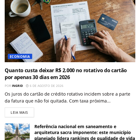
ECONOMIA
Quanto custa deixar R$ 2.000 no rotativo do cartão
por apenas 30 dias em 2026
POR
INGRID
6 DE AGOSTO DE 2026
Os juros do cartão de crédito rotativo incidem sobre a parte
da fatura que não foi quitada. Com taxa próxima...
LEIA MAIS
Referência nacional em saneamento e
arquitetura sacra imponente: este município
planejado lidera rankings de qualidade de vida