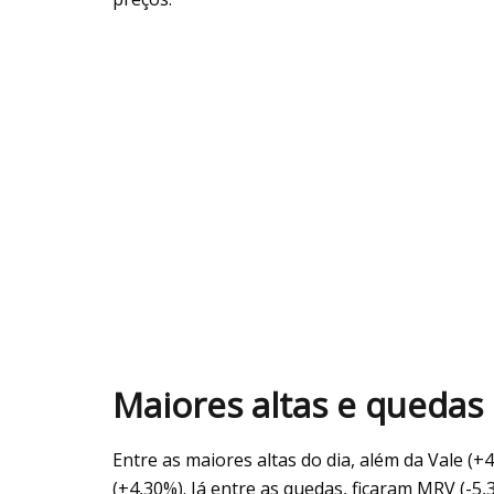
Maiores altas e quedas
Entre as maiores altas do dia, além da Vale (
(+4,30%). Já entre as quedas, ficaram MRV (-5