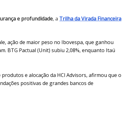
gurança e profundidade
, a
Trilha da Virada Financeira
ale, ação de maior peso no Ibovespa, que ganhou
m. BTG Pactual (Unit) subiu 2,08%, enquanto Itaú
e produtos e alocação da HCl Advisors, afirmou que o
endações positivas de grandes bancos de