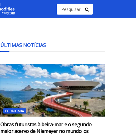
ÚLTIMAS NOTÍCIAS
ECONOMIA
Obras futuristas à beira-mar e o segundo
maior acervo de Niemeyer no mundo: os