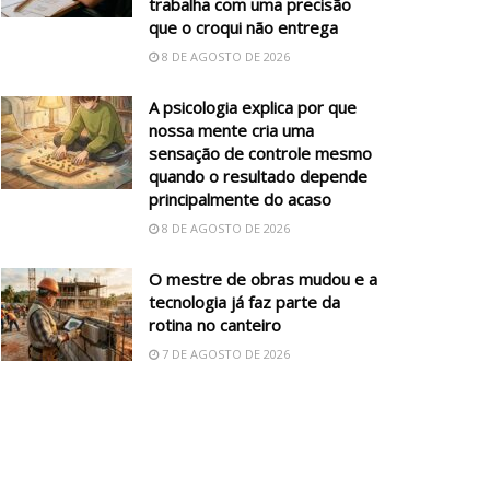
trabalha com uma precisão
que o croqui não entrega
8 DE AGOSTO DE 2026
A psicologia explica por que
nossa mente cria uma
sensação de controle mesmo
quando o resultado depende
principalmente do acaso
8 DE AGOSTO DE 2026
O mestre de obras mudou e a
tecnologia já faz parte da
rotina no canteiro
7 DE AGOSTO DE 2026