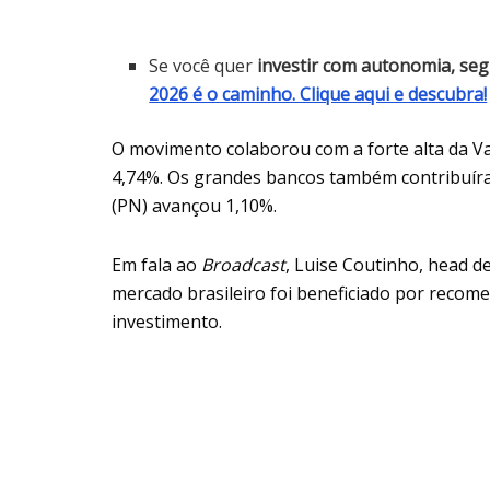
Se você quer
investir com autonomia, se
2026 é o caminho. Clique aqui e descubra!
O movimento colaborou com a forte alta da V
4,74%. Os grandes bancos também contribuíra
(PN) avançou 1,10%.
Em fala ao
Broadcast
, Luise Coutinho, head d
mercado brasileiro foi beneficiado por recom
investimento.