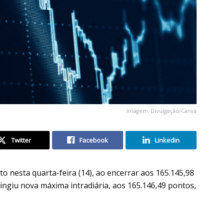
Imagem: Divulgação/Canva
Twitter
Facebook
Linkedin
 nesta quarta-feira (14), ao encerrar aos 165.145,98
ingiu nova máxima intradiária, aos 165.146,49 pontos,