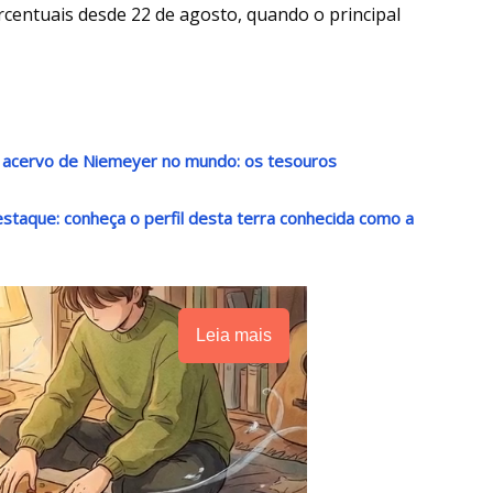
rcentuais desde 22 de agosto, quando o principal
r acervo de Niemeyer no mundo: os tesouros
destaque: conheça o perfil desta terra conhecida como a
Leia mais