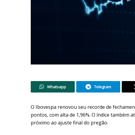
Whatsapp
Telegram
O Ibovespa renovou seu recorde de fechamento
pontos, com alta de 1,96%. O índice também at
próximo ao ajuste final do pregão.