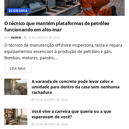
ECONOMIA
O técnico que mantém plataformas de petróleo
funcionando em alto-mar
POR
INGRID
10 DE AGOSTO DE 2026
O técnico de manutenção offshore inspeciona, testa e repara
equipamentos essenciais à produção de petróleo e gás.
Bombas, motores, painéis,...
LEIA MAIS
A varanda de concreto pode levar calor e
umidade para dentro da casa sem nenhuma
rachadura
10 DE AGOSTO DE 2026
Você vive a carreira que queria ou a que
esperavam de você?
10 DE AGOSTO DE 2026