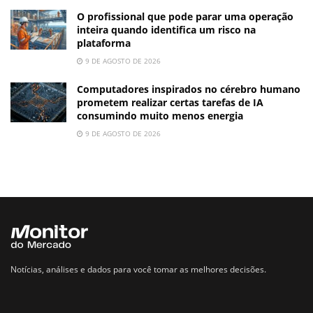
O profissional que pode parar uma operação
inteira quando identifica um risco na
plataforma
9 DE AGOSTO DE 2026
Computadores inspirados no cérebro humano
prometem realizar certas tarefas de IA
consumindo muito menos energia
9 DE AGOSTO DE 2026
Notícias, análises e dados para você tomar as melhores decisões.