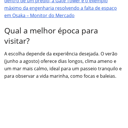
dentro de um prédio; a Gate Tower é o exemplo
máximo da engenharia resolvendo a falta de espaço
em Osaka – Monitor do Mercado
Qual a melhor época para
visitar?
A escolha depende da experiência desejada. O verão
(junho a agosto) oferece dias longos, clima ameno e
um mar mais calmo, ideal para um passeio tranquilo e
para observar a vida marinha, como focas e baleias.