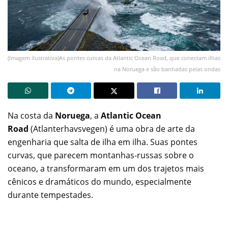
(Imagem ilustrativa)As pontes curvas da Atlantic Ocean Road, que conectam ilhas
na Noruega e são banhadas pelas ondas
Na costa da
Noruega
, a
Atlantic Ocean
Road
(Atlanterhavsvegen) é uma obra de arte da
engenharia que salta de ilha em ilha. Suas pontes
curvas, que parecem montanhas-russas sobre o
oceano, a transformaram em um dos trajetos mais
cênicos e dramáticos do mundo, especialmente
durante tempestades.