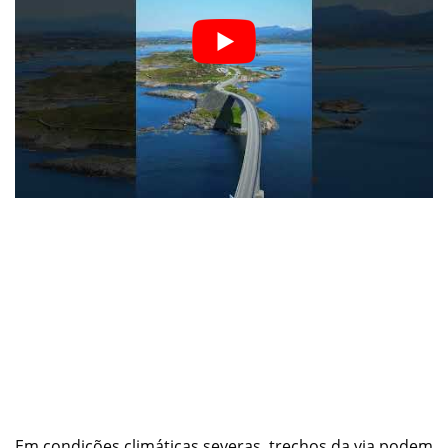
Em condições climáticas severas, trechos da via podem