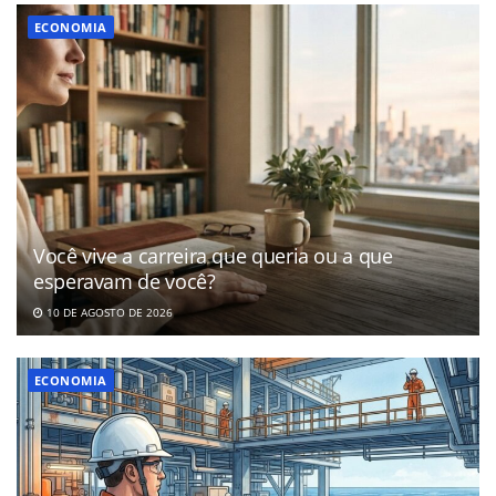
ECONOMIA
Você vive a carreira que queria ou a que
esperavam de você?
10 DE AGOSTO DE 2026
ECONOMIA