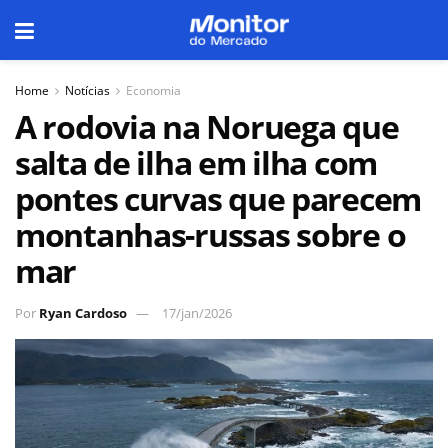
Home
Notícias
Economia
A rodovia na Noruega que
salta de ilha em ilha com
pontes curvas que parecem
montanhas-russas sobre o
mar
Por
Ryan Cardoso
17/jan/2026