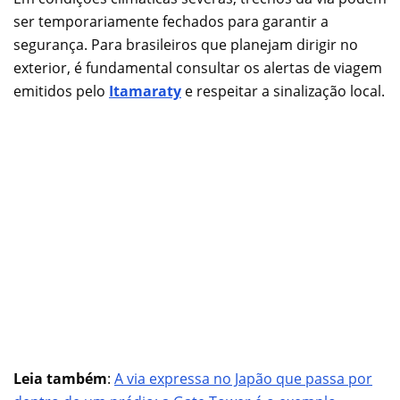
ser temporariamente fechados para garantir a
segurança. Para brasileiros que planejam dirigir no
exterior, é fundamental consultar os alertas de viagem
emitidos pelo
Itamaraty
e respeitar a sinalização local.
Leia também
:
A via expressa no Japão que passa por