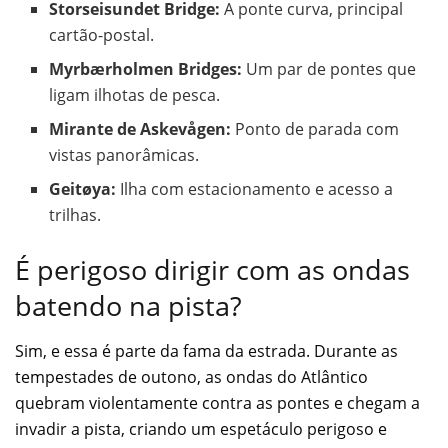
Storseisundet Bridge:
A ponte curva, principal
cartão-postal.
Myrbærholmen Bridges:
Um par de pontes que
ligam ilhotas de pesca.
Mirante de Askevågen:
Ponto de parada com
vistas panorâmicas.
Geitøya:
Ilha com estacionamento e acesso a
trilhas.
É perigoso dirigir com as ondas
batendo na pista?
Sim, e essa é parte da fama da estrada. Durante as
tempestades de outono, as ondas do Atlântico
quebram violentamente contra as pontes e chegam a
invadir a pista, criando um espetáculo perigoso e