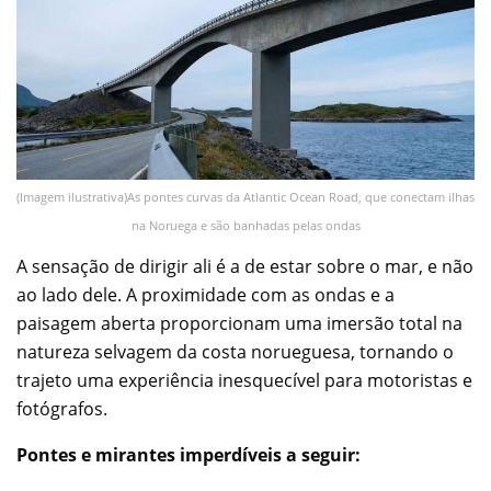
(Imagem ilustrativa)As pontes curvas da Atlantic Ocean Road, que conectam ilhas
na Noruega e são banhadas pelas ondas
A sensação de dirigir ali é a de estar sobre o mar, e não
ao lado dele. A proximidade com as ondas e a
paisagem aberta proporcionam uma imersão total na
natureza selvagem da costa norueguesa, tornando o
trajeto uma experiência inesquecível para motoristas e
fotógrafos.
Pontes e mirantes imperdíveis a seguir: