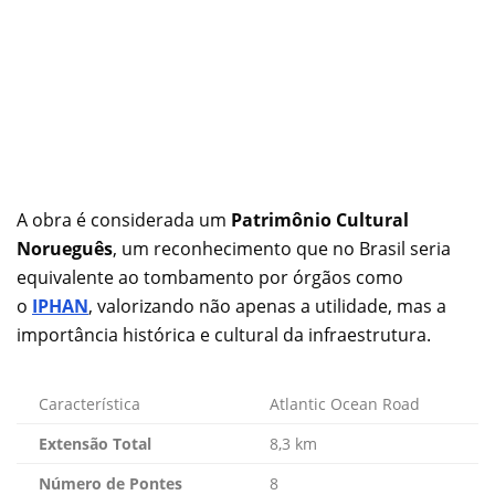
A obra é considerada um
Patrimônio Cultural
Norueguês
, um reconhecimento que no Brasil seria
equivalente ao tombamento por órgãos como
o
IPHAN
, valorizando não apenas a utilidade, mas a
importância histórica e cultural da infraestrutura.
Característica
Atlantic Ocean Road
Extensão Total
8,3 km
Número de Pontes
8