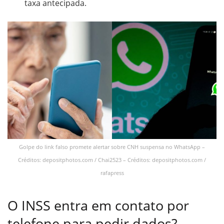
taxa antecipada.
Golpe do link falso promete alertar sobre CNH suspensa no WhatsApp –
Créditos: depositphotos.com / Chai2523 – Créditos: depositphotos.com /
rafapress
O INSS entra em contato por
telefone para pedir dados?