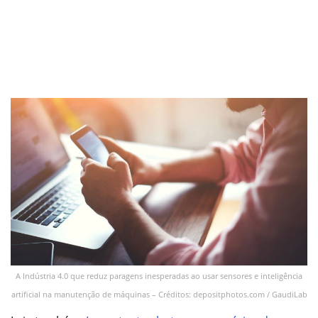
A Indústria 4.0 que reduz paragens inesperadas ao usar sensores e inteligência
artificial na manutenção de máquinas – Créditos: depositphotos.com / GaudiLab