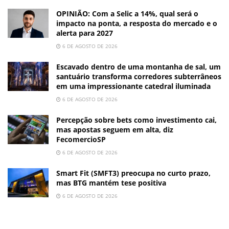
OPINIÃO: Com a Selic a 14%, qual será o
impacto na ponta, a resposta do mercado e o
alerta para 2027
6 DE AGOSTO DE 2026
Escavado dentro de uma montanha de sal, um
santuário transforma corredores subterrâneos
em uma impressionante catedral iluminada
6 DE AGOSTO DE 2026
Percepção sobre bets como investimento cai,
mas apostas seguem em alta, diz
FecomercioSP
6 DE AGOSTO DE 2026
Smart Fit (SMFT3) preocupa no curto prazo,
mas BTG mantém tese positiva
6 DE AGOSTO DE 2026