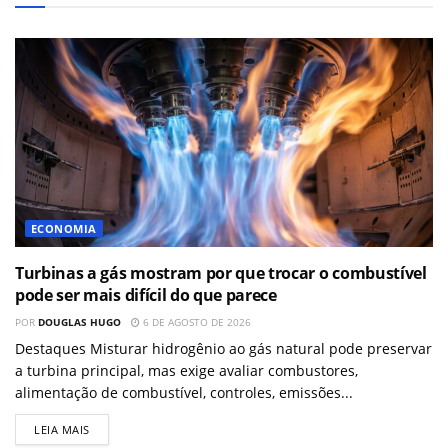
ECONOMIA
Turbinas a gás mostram por que trocar o combustível
pode ser mais difícil do que parece
POR
DOUGLAS HUGO
6 DE AGOSTO DE 2026
Destaques Misturar hidrogênio ao gás natural pode preservar
a turbina principal, mas exige avaliar combustores,
alimentação de combustível, controles, emissões...
LEIA MAIS