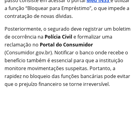
passo consiste em acessar o portal
Meu INSS
e utilizar
a função “Bloquear para Empréstimo”, o que impede a
contratação de novas dívidas.
Posteriormente, o segurado deve registrar um boletim
de ocorrência na
Polícia Civil
e formalizar uma
reclamação no
Portal do Consumidor
(Consumidor.gov.br). Notificar o banco onde recebe o
benefício também é essencial para que a instituição
monitore movimentações suspeitas. Portanto, a
rapidez no bloqueio das funções bancárias pode evitar
que o prejuízo financeiro se torne irreversível.