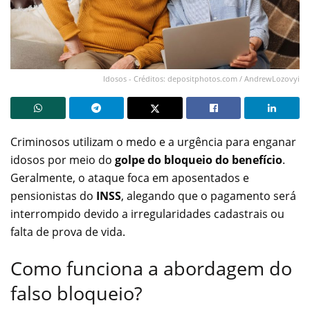
Idosos - Créditos: depositphotos.com / AndrewLozovyi
Criminosos utilizam o medo e a urgência para enganar
idosos por meio do
golpe do bloqueio do benefício
.
Geralmente, o ataque foca em aposentados e
pensionistas do
INSS
, alegando que o pagamento será
interrompido devido a irregularidades cadastrais ou
falta de prova de vida.
Como funciona a abordagem do
falso bloqueio?