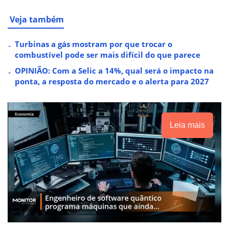
Veja também
Turbinas a gás mostram por que trocar o
combustível pode ser mais difícil do que parece
OPINIÃO: Com a Selic a 14%, qual será o impacto na
ponta, a resposta do mercado e o alerta para 2027
Leia mais