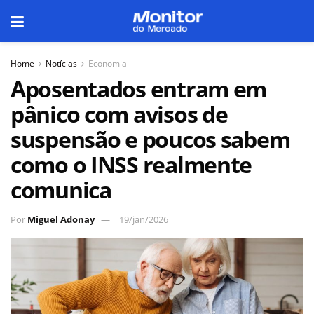
Home
Notícias
Economia
Aposentados entram em
pânico com avisos de
suspensão e poucos sabem
como o INSS realmente
comunica
Por
Miguel Adonay
19/jan/2026