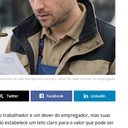
desconto do vale transporte a seis por cento do salário bruto do empregado
Twitter
Facebook
Linkedin
do trabalhador e um dever do empregador, mas suas
ão estabelece um teto claro para o valor que pode ser