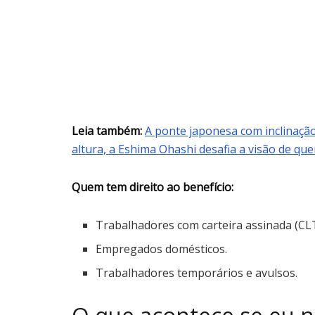
Leia também:
A ponte japonesa com inclinaç
altura, a Eshima Ohashi desafia a visão de q
Quem tem direito ao benefício:
Trabalhadores com carteira assinada (CLT
Empregados domésticos.
Trabalhadores temporários e avulsos.
O que acontece se eu n