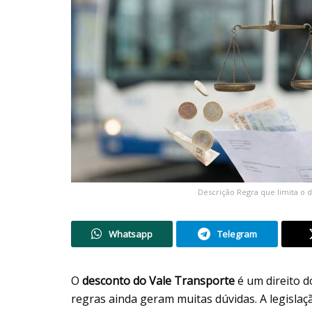
Descrição Regra que limita o 
Whatsapp
Telegram
O
desconto do Vale Transporte
é um direito 
regras ainda geram muitas dúvidas. A legislaç