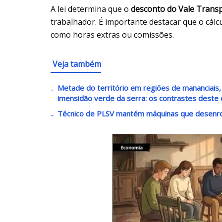
A lei determina que o
desconto do Vale Trans
trabalhador. É importante destacar que o cálcu
como horas extras ou comissões.
Veja também
Metade do território em regiões de mananciais, 
imensidão verde da serra: os contrastes deste 
Técnico de PLSV mantém máquinas que desenro