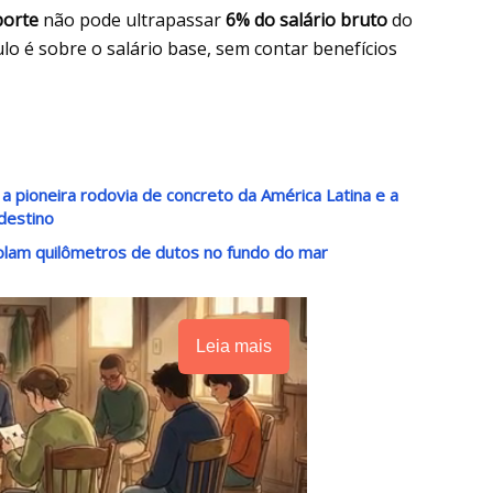
porte
não pode ultrapassar
6% do salário bruto
do
lo é sobre o salário base, sem contar benefícios
a pioneira rodovia de concreto da América Latina e a
destino
lam quilômetros de dutos no fundo do mar
Leia mais