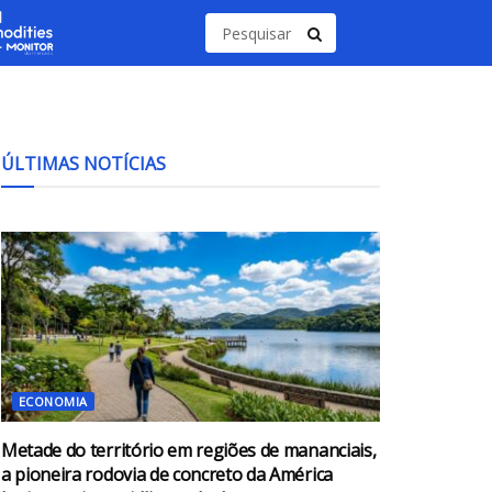
ÚLTIMAS NOTÍCIAS
ECONOMIA
Metade do território em regiões de mananciais,
a pioneira rodovia de concreto da América