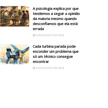
A psicologia explica por que
tendemos a seguir a opinião
da maioria mesmo quando
desconfiamos que ela está
errada
6 DE AGOSTO DE 2026
Cada turbina parada pode
esconder um problema que
só um técnico consegue
encontrar
5 DE AGOSTO DE 2026