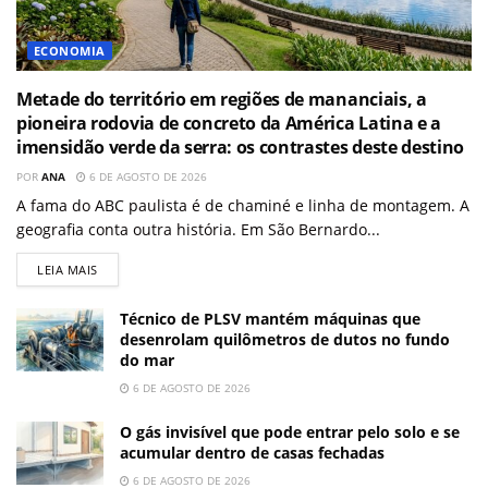
ECONOMIA
Metade do território em regiões de mananciais, a
pioneira rodovia de concreto da América Latina e a
imensidão verde da serra: os contrastes deste destino
POR
ANA
6 DE AGOSTO DE 2026
A fama do ABC paulista é de chaminé e linha de montagem. A
geografia conta outra história. Em São Bernardo...
LEIA MAIS
Técnico de PLSV mantém máquinas que
desenrolam quilômetros de dutos no fundo
do mar
6 DE AGOSTO DE 2026
O gás invisível que pode entrar pelo solo e se
acumular dentro de casas fechadas
6 DE AGOSTO DE 2026