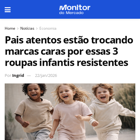
Home
Notícias
Economia
Pais atentos estão trocando
marcas caras por essas 3
roupas infantis resistentes
Por
Ingrid
22/jan/2026