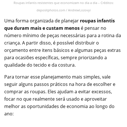
Roupas infantis resistentes que economizam no dia a dia – Créditos:
depositphotos.com / AndrewLozovyi
Uma forma organizada de planejar
roupas infantis
que duram mais e custam menos
é pensar no
número mínimo de peças necessárias para a rotina da
criança. A partir disso, é possível distribuir o
orçamento entre itens básicos e algumas peças extras
para ocasiões específicas, sempre priorizando a
qualidade do tecido e da costura.
Para tornar esse planejamento mais simples, vale
seguir alguns passos práticos na hora de escolher e
comprar as roupas. Eles ajudam a evitar excessos,
focar no que realmente será usado e aproveitar
melhor as oportunidades de economia ao longo do
ano: