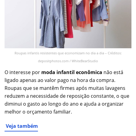
Roupas infantis resistentes que economizam no dia a dia – Créditos:
depositphotos.com / WhiteBearStudio
O interesse por
moda infantil econômica
não está
ligado apenas ao valor pago na hora da compra.
Roupas que se mantêm firmes após muitas lavagens
reduzem a necessidade de reposição constante, o que
diminui o gasto ao longo do ano e ajuda a organizar
melhor o orçamento familiar.
Veja também