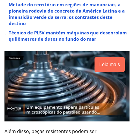
Metade do território em regiões de mananciais, a
pioneira rodovia de concreto da América Latina e a
imensidão verde da serra: os contrastes deste
destino
Técnico de PLSV mantém máquinas que desenrolam
quilômetros de dutos no fundo do mar
Leia mais
Além disso, peças resistentes podem ser