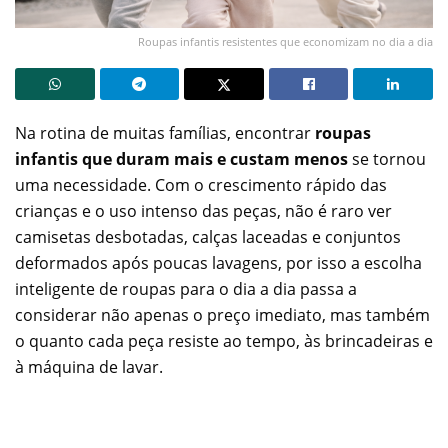
Roupas infantis resistentes que economizam no dia a dia
Na rotina de muitas famílias, encontrar
roupas
infantis que duram mais e custam menos
se tornou
uma necessidade. Com o crescimento rápido das
crianças e o uso intenso das peças, não é raro ver
camisetas desbotadas, calças laceadas e conjuntos
deformados após poucas lavagens, por isso a escolha
inteligente de roupas para o dia a dia passa a
considerar não apenas o preço imediato, mas também
o quanto cada peça resiste ao tempo, às brincadeiras e
à máquina de lavar.