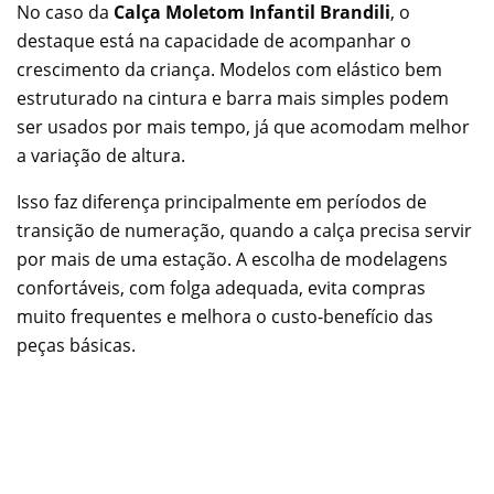
No caso da
Calça Moletom Infantil Brandili
, o
destaque está na capacidade de acompanhar o
crescimento da criança. Modelos com elástico bem
estruturado na cintura e barra mais simples podem
ser usados por mais tempo, já que acomodam melhor
a variação de altura.
Isso faz diferença principalmente em períodos de
transição de numeração, quando a calça precisa servir
por mais de uma estação. A escolha de modelagens
confortáveis, com folga adequada, evita compras
muito frequentes e melhora o custo-benefício das
peças básicas.