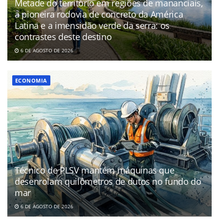
Metade do território em regiões de mananciais,
a pioneira rodovia de concreto da América
Latina e a imensidão verde da serra: os
contrastes deste destino
6 DE AGOSTO DE 2026
ECONOMIA
Técnico de PLSV mantém máquinas que
desenrolam quilômetros de dutos no fundo do
mar
6 DE AGOSTO DE 2026