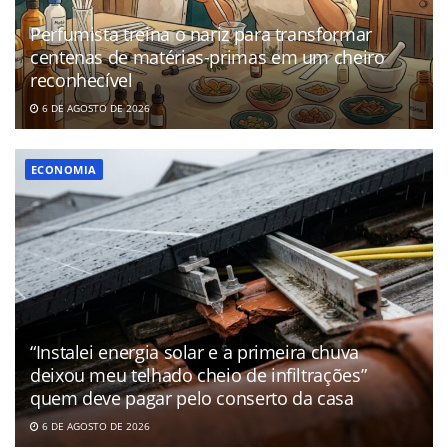
Perfumista treina o nariz para transformar
centenas de matérias-primas em um cheiro
reconhecível
6 DE AGOSTO DE 2026
ECONOMIA
“Instalei energia solar e a primeira chuva
deixou meu telhado cheio de infiltrações”
quem deve pagar pelo conserto da casa
6 DE AGOSTO DE 2026