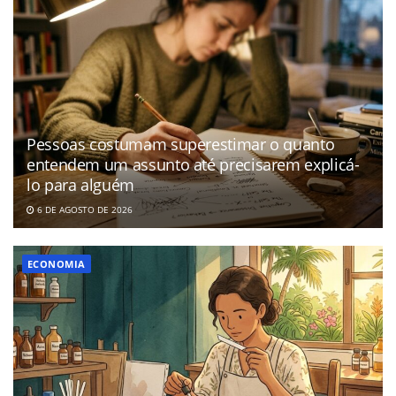
Pessoas costumam superestimar o quanto
entendem um assunto até precisarem explicá-
lo para alguém
6 DE AGOSTO DE 2026
ECONOMIA