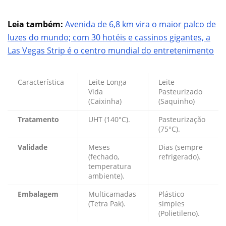
Leia também:
Avenida de 6,8 km vira o maior palco de
luzes do mundo; com 30 hotéis e cassinos gigantes, a
Las Vegas Strip é o centro mundial do entretenimento
Característica
Leite Longa
Leite
Vida
Pasteurizado
(Caixinha)
(Saquinho)
Tratamento
UHT (140°C).
Pasteurização
(75°C).
Validade
Meses
Dias (sempre
(fechado,
refrigerado).
temperatura
ambiente).
Embalagem
Multicamadas
Plástico
(Tetra Pak).
simples
(Polietileno).