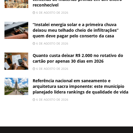
reconhecível
6 DE AGOSTO DE 2026
“Instalei energia solar e a primeira chuva
deixou meu telhado cheio de infiltrações”
quem deve pagar pelo conserto da casa
6 DE AGOSTO DE 2026
Quanto custa deixar R$ 2.000 no rotativo do
cartão por apenas 30 dias em 2026
6 DE AGOSTO DE 2026
Referência nacional em saneamento e
arquitetura sacra imponente: este município
planejado lidera rankings de qualidade de vida
6 DE AGOSTO DE 2026