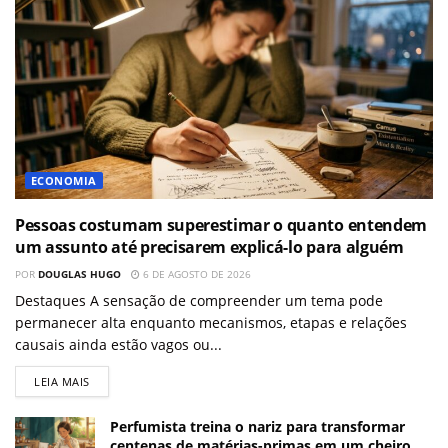
ECONOMIA
Pessoas costumam superestimar o quanto entendem
um assunto até precisarem explicá-lo para alguém
POR
DOUGLAS HUGO
6 DE AGOSTO DE 2026
Destaques A sensação de compreender um tema pode
permanecer alta enquanto mecanismos, etapas e relações
causais ainda estão vagos ou...
LEIA MAIS
Perfumista treina o nariz para transformar
centenas de matérias-primas em um cheiro