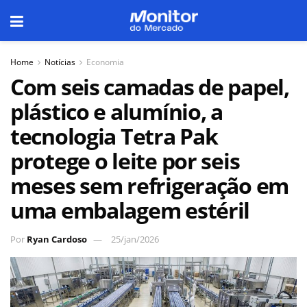
Home
Notícias
Economia
Com seis camadas de papel,
plástico e alumínio, a
tecnologia Tetra Pak
protege o leite por seis
meses sem refrigeração em
uma embalagem estéril
Por
Ryan Cardoso
25/jan/2026