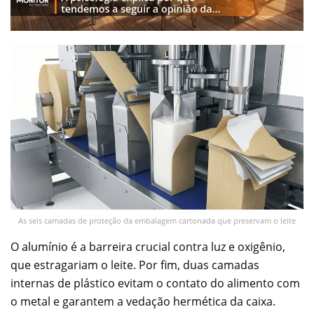
As seis camadas de proteção da embalagem cartonada que preservam o leite
O alumínio é a barreira crucial contra luz e oxigênio,
que estragariam o leite. Por fim, duas camadas
internas de plástico evitam o contato do alimento com
o metal e garantem a vedação hermética da caixa.