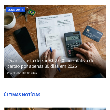
ECONOMIA
Quanto custa deixar R$ 2.000 no rotativo do
cartão por apenas 30 dias em 2026
6 DE AGOSTO DE 2026
ÚLTIMAS NOTÍCIAS