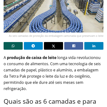
As seis camadas de proteção da embalagem cartonada que preservam o leite
A
produção de caixa de leite
longa vida revolucionou
o consumo de alimentos. Com uma tecnologia de seis
camadas de papel, plástico e alumínio, a embalagem
da Tetra Pak protege o leite da luz e do oxigênio,
permitindo que ele dure até seis meses sem
refrigeração.
Quais são as 6 camadas e para