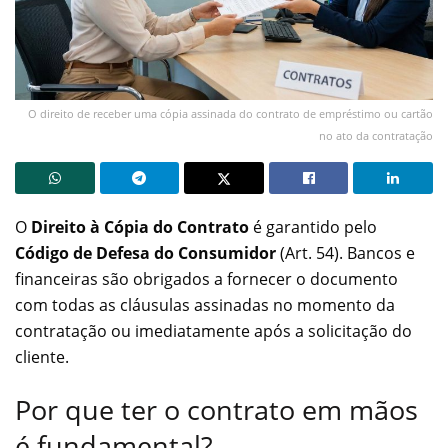
O direito de receber uma cópia assinada do contrato de empréstimo ou cartão
no ato da contratação
O
Direito à Cópia do Contrato
é garantido pelo
Código de Defesa do Consumidor
(Art. 54). Bancos e
financeiras são obrigados a fornecer o documento
com todas as cláusulas assinadas no momento da
contratação ou imediatamente após a solicitação do
cliente.
Por que ter o contrato em mãos
é fundamental?