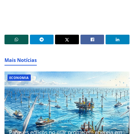
Mais Notícias
ECONOMIA
Parques eólicos no mar prometem energia em