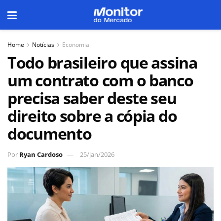
Home
Notícias
Economia
Todo brasileiro que assina
um contrato com o banco
precisa saber deste seu
direito sobre a cópia do
documento
Por
Ryan Cardoso
25/jan/2026