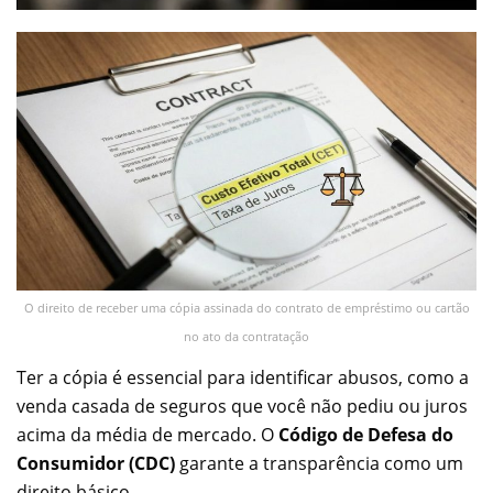
O direito de receber uma cópia assinada do contrato de empréstimo ou cartão
no ato da contratação
Ter a cópia é essencial para identificar abusos, como a
venda casada de seguros que você não pediu ou juros
acima da média de mercado. O
Código de Defesa do
Consumidor (CDC)
garante a transparência como um
direito básico.