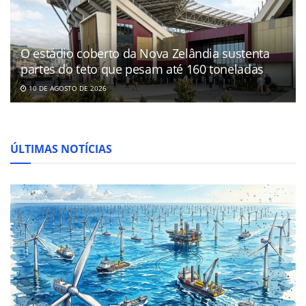
O estádio coberto da Nova Zelândia sustenta
partes do teto que pesam até 160 toneladas
10 DE AGOSTO DE 2026
ÚLTIMAS NOTÍCIAS