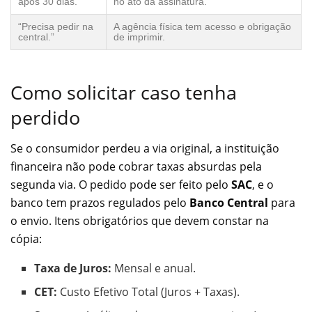
após 30 dias.”
no ato da assinatura.
“Precisa pedir na
A agência física tem acesso e obrigação
central.”
de imprimir.
Como solicitar caso tenha
perdido
Se o consumidor perdeu a via original, a instituição
financeira não pode cobrar taxas absurdas pela
segunda via. O pedido pode ser feito pelo
SAC
, e o
banco tem prazos regulados pelo
Banco Central
para
o envio. Itens obrigatórios que devem constar na
cópia:
Taxa de Juros:
Mensal e anual.
CET:
Custo Efetivo Total (Juros + Taxas).