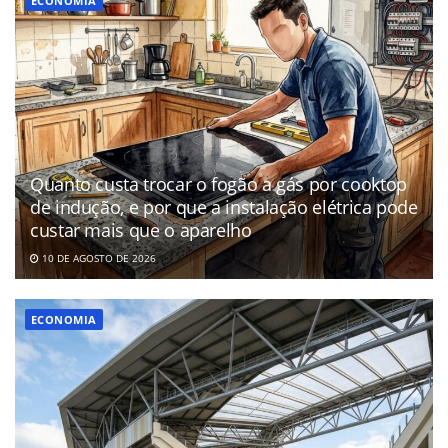
ECONOMIA
Quanto custa trocar o fogão a gás por cooktop
de indução, e por que a instalação elétrica pode
custar mais que o aparelho
10 DE AGOSTO DE 2026
ECONOMIA