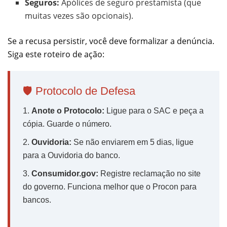
Seguros:
Apólices de seguro prestamista (que
muitas vezes são opcionais).
Se a recusa persistir, você deve formalizar a denúncia.
Siga este roteiro de ação:
🛡️ Protocolo de Defesa
1.
Anote o Protocolo:
Ligue para o SAC e peça a
cópia. Guarde o número.
2.
Ouvidoria:
Se não enviarem em 5 dias, ligue
para a Ouvidoria do banco.
3.
Consumidor.gov:
Registre reclamação no site
do governo. Funciona melhor que o Procon para
bancos.