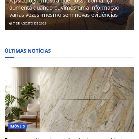
A psicologia mostra que nossa confiança
aumenta quando ouvimos uma informação
várias vezes, mesmo sem novas evidências
7 DE AGOSTO DE 2026
ÚLTIMAS NOTÍCIAS
IMÓVEIS