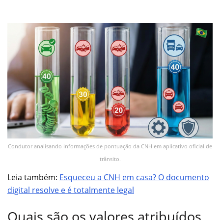
Condutor analisando informações de pontuação da CNH em aplicativo oficial de
trânsito.
Leia também:
Esqueceu a CNH em casa? O documento
digital resolve e é totalmente legal
Quais são os valores atribuídos