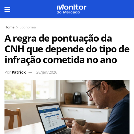
Home
Economia
A regra de pontuação da
CNH que depende do tipo de
infração cometida no ano
Por
Patrick
28/jan/2026