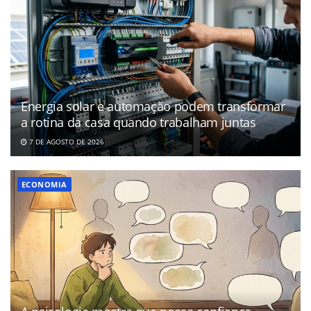
Energia solar e automação podem transformar
a rotina da casa quando trabalham juntas
7 DE AGOSTO DE 2026
ECONOMIA