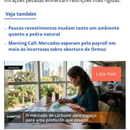
infrações pesadas enfrentam restrições mais rígidas.
Veja também
Poucos revestimentos mudam tanto um ambiente
quanto a pedra natural
Morning Call: Mercados esperam pelo payroll em
meio às incertezas sobre abertura de Ormuz
Leia mais