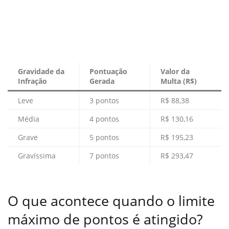
Gravidade da
Pontuação
Valor da
Infração
Gerada
Multa (R$)
Leve
3 pontos
R$ 88,38
Média
4 pontos
R$ 130,16
Grave
5 pontos
R$ 195,23
Gravíssima
7 pontos
R$ 293,47
O que acontece quando o limite
máximo de pontos é atingido?