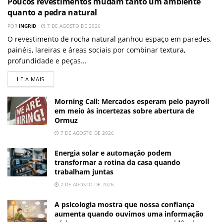
Poucos revestimentos mudam tanto um ambiente
quanto a pedra natural
POR
INGRID
7 DE AGOSTO DE 2026
O revestimento de rocha natural ganhou espaço em paredes,
painéis, lareiras e áreas sociais por combinar textura,
profundidade e peças...
LEIA MAIS
Morning Call: Mercados esperam pelo payroll
em meio às incertezas sobre abertura de
Ormuz
7 DE AGOSTO DE 2026
Energia solar e automação podem
transformar a rotina da casa quando
trabalham juntas
7 DE AGOSTO DE 2026
A psicologia mostra que nossa confiança
aumenta quando ouvimos uma informação