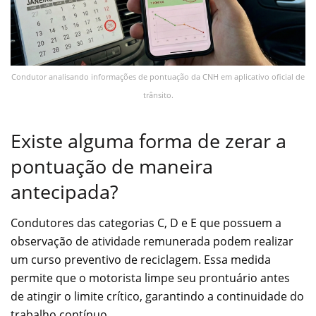
Condutor analisando informações de pontuação da CNH em aplicativo oficial de
trânsito.
Existe alguma forma de zerar a
pontuação de maneira
antecipada?
Condutores das categorias C, D e E que possuem a
observação de atividade remunerada podem realizar
um curso preventivo de reciclagem. Essa medida
permite que o motorista limpe seu prontuário antes
de atingir o limite crítico, garantindo a continuidade do
trabalho contínuo.