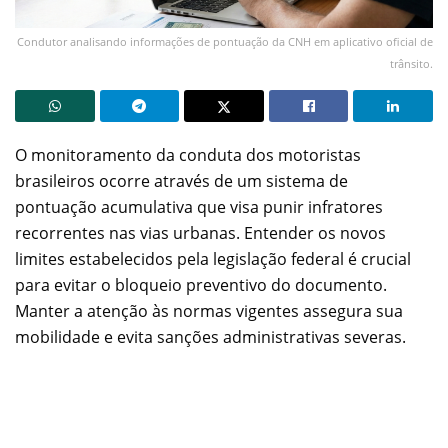
Condutor analisando informações de pontuação da CNH em aplicativo oficial de
trânsito.
O monitoramento da conduta dos motoristas
brasileiros ocorre através de um sistema de
pontuação acumulativa que visa punir infratores
recorrentes nas vias urbanas. Entender os novos
limites estabelecidos pela legislação federal é crucial
para evitar o bloqueio preventivo do documento.
Manter a atenção às normas vigentes assegura sua
mobilidade e evita sanções administrativas severas.