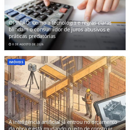
OPINIÃO: Como a tecnologia e regras claras
blindam o consumidor de juros abusivos e
práticas predatórias
8 DE AGOSTO DE 2026
IMÓVEIS
A inteligência artificial já entrou no orçamento
da obra e está mudando o jeito de construir