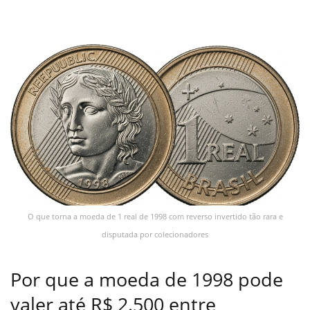
O que torna a moeda de 1 real de 1998 com reverso invertido tão rara e
disputada por colecionadores
Por que a moeda de 1998 pode
valer até R$ 2.500 entre