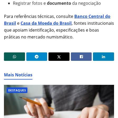
Registrar fotos e
documento
da negociação
Para referências técnicas, consulte
Banco Central do
Brasil
e
Casa da Moeda do Brasil
, fontes institucionais
que apoiam identificação, especificações e boas
práticas no mercado numismático.
Mais Notícias
DESTAQUES