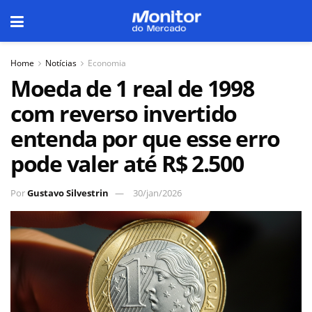
Home
Notícias
Economia
Moeda de 1 real de 1998
com reverso invertido
entenda por que esse erro
pode valer até R$ 2.500
Por
Gustavo Silvestrin
30/jan/2026