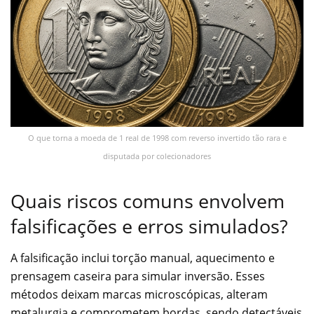
O que torna a moeda de 1 real de 1998 com reverso invertido tão rara e
disputada por colecionadores
Quais riscos comuns envolvem
falsificações e erros simulados?
A falsificação inclui torção manual, aquecimento e
prensagem caseira para simular inversão. Esses
métodos deixam marcas microscópicas, alteram
metalurgia e comprometem bordas, sendo detectáveis