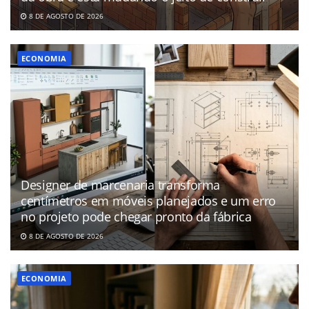
8 DE AGOSTO DE 2026
ECONOMIA
Designer de marcenaria transforma
centímetros em móveis planejados e um erro
no projeto pode chegar pronto da fábrica
8 DE AGOSTO DE 2026
ECONOMIA