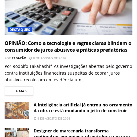
DESTAQUES
OPINIÃO: Como a tecnologia e regras claras blindam o
consumidor de juros abusivos e práticas predatórias
POR
REDAÇÃO
8 DE AGOSTO DE 2026
Por Rodolfo Takahashi* As investigações abertas pelo governo
contra instituições financeiras suspeitas de cobrar juros
abusivos recolocam em evidência um...
LEIA MAIS
A inteligência artificial já entrou no orçamento
da obra e está mudando o jeito de construir
8 DE AGOSTO DE 2026
Designer de marcenaria transforma
centímetros em móveis planejados e um erro