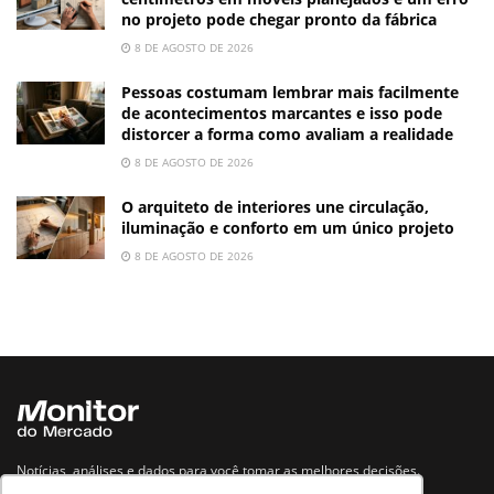
no projeto pode chegar pronto da fábrica
8 DE AGOSTO DE 2026
Pessoas costumam lembrar mais facilmente
de acontecimentos marcantes e isso pode
distorcer a forma como avaliam a realidade
8 DE AGOSTO DE 2026
O arquiteto de interiores une circulação,
iluminação e conforto em um único projeto
8 DE AGOSTO DE 2026
Notícias, análises e dados para você tomar as melhores decisões.