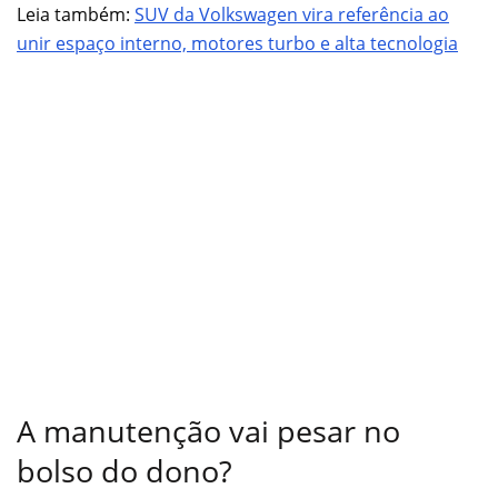
Leia também:
SUV da Volkswagen vira referência ao
unir espaço interno, motores turbo e alta tecnologia
A manutenção vai pesar no
bolso do dono?