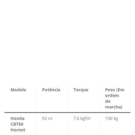
Modelo
Potência
Torque
Peso (Em
ordem
de
marcha)
Honda
92 cv
7,6 kgfm
190 kg
CB750
Hornet