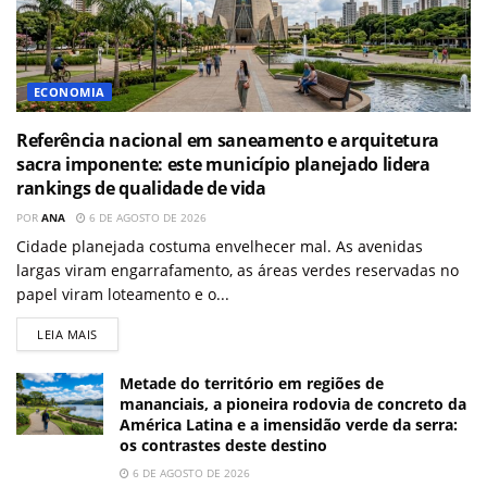
ECONOMIA
Referência nacional em saneamento e arquitetura
sacra imponente: este município planejado lidera
rankings de qualidade de vida
POR
ANA
6 DE AGOSTO DE 2026
Cidade planejada costuma envelhecer mal. As avenidas
largas viram engarrafamento, as áreas verdes reservadas no
papel viram loteamento e o...
LEIA MAIS
Metade do território em regiões de
mananciais, a pioneira rodovia de concreto da
América Latina e a imensidão verde da serra:
os contrastes deste destino
6 DE AGOSTO DE 2026