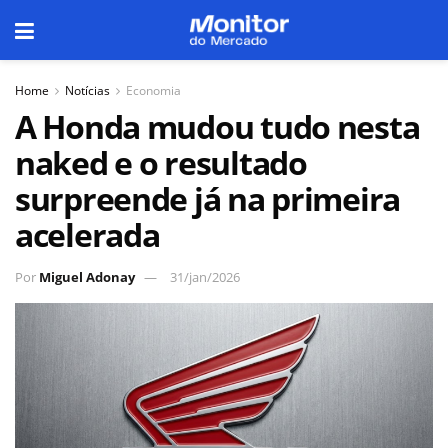
Home
Notícias
Economia
A Honda mudou tudo nesta
naked e o resultado
surpreende já na primeira
acelerada
Por
Miguel Adonay
31/jan/2026