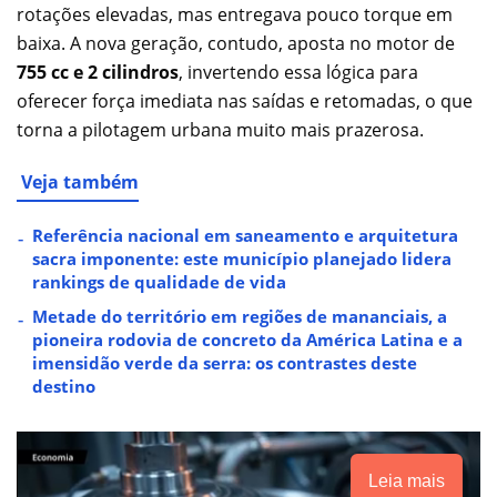
rotações elevadas, mas entregava pouco torque em
baixa. A nova geração, contudo, aposta no motor de
755 cc e 2 cilindros
, invertendo essa lógica para
oferecer força imediata nas saídas e retomadas, o que
torna a pilotagem urbana muito mais prazerosa.
Veja também
Referência nacional em saneamento e arquitetura
sacra imponente: este município planejado lidera
rankings de qualidade de vida
Metade do território em regiões de mananciais, a
pioneira rodovia de concreto da América Latina e a
imensidão verde da serra: os contrastes deste
destino
Leia mais