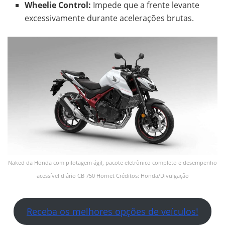
Wheelie Control:
Impede que a frente levante
excessivamente durante acelerações brutas.
Naked da Honda com pilotagem ágil, pacote eletrônico completo e desempenho
acessível diário CB 750 Hornet Créditos: Honda/Divulgação
Receba os melhores opções de veículos!