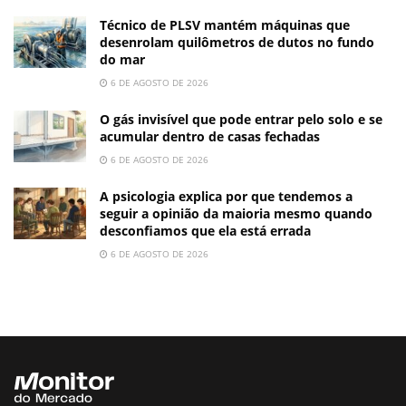
Técnico de PLSV mantém máquinas que
desenrolam quilômetros de dutos no fundo
do mar
6 DE AGOSTO DE 2026
O gás invisível que pode entrar pelo solo e se
acumular dentro de casas fechadas
6 DE AGOSTO DE 2026
A psicologia explica por que tendemos a
seguir a opinião da maioria mesmo quando
desconfiamos que ela está errada
6 DE AGOSTO DE 2026