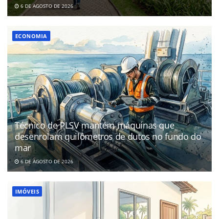
6 DE AGOSTO DE 2026
ECONOMIA
Técnico de PLSV mantém máquinas que
desenrolam quilômetros de dutos no fundo do
mar
6 DE AGOSTO DE 2026
IMÓVEIS