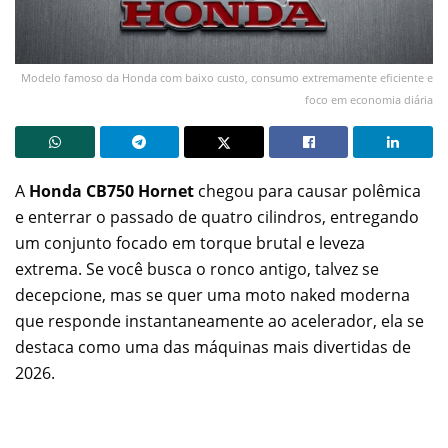
Modelo famoso da Honda com baixo custo, consumo extremamente eficiente e
foco em economia diária
A
Honda CB750 Hornet
chegou para causar polêmica
e enterrar o passado de quatro cilindros, entregando
um conjunto focado em torque brutal e leveza
extrema. Se você busca o ronco antigo, talvez se
decepcione, mas se quer uma moto naked moderna
que responde instantaneamente ao acelerador, ela se
destaca como uma das máquinas mais divertidas de
2026.