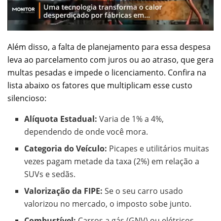
Além disso, a falta de planejamento para essa despesa
leva ao parcelamento com juros ou ao atraso, que gera
multas pesadas e impede o licenciamento. Confira na
lista abaixo os fatores que multiplicam esse custo
silencioso:
Alíquota Estadual:
Varia de 1% a 4%,
dependendo de onde você mora.
Categoria do Veículo:
Picapes e utilitários muitas
vezes pagam metade da taxa (2%) em relação a
SUVs e sedãs.
Valorização da FIPE:
Se o seu carro usado
valorizou no mercado, o imposto sobe junto.
Combustível:
Carros a gás (GNV) ou elétricos