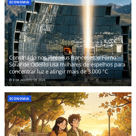
ECONOMIA
Construído nos Pirenéus franceses, o Forno
Solar de Odeillo usa milhares de espelhos para
concentrar luz e atingir mais de 3.000 °C
8 DE AGOSTO DE 2026
ECONOMIA