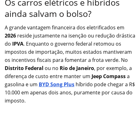
Os carros elétricos e híbridos
ainda salvam o bolso?
A grande vantagem financeira dos eletrificados em
2026
reside justamente na isenção ou redução drástica
do
IPVA
. Enquanto o governo federal retomou os
impostos de importação, muitos estados mantiveram
os incentivos fiscais para fomentar a frota verde. No
Distrito Federal
ou no
Rio de Janeiro
, por exemplo, a
diferença de custo entre manter um
Jeep Compass
a
gasolina e um
BYD Song Plus
híbrido pode chegar a R$
10.000 em apenas dois anos, puramente por causa do
imposto.