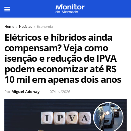
Home
Notícias
Economia
Elétricos e híbridos ainda
compensam? Veja como
isenção e redução de IPVA
podem economizar até R$
10 mil em apenas dois anos
Por
Miguel Adonay
07/fev/2026