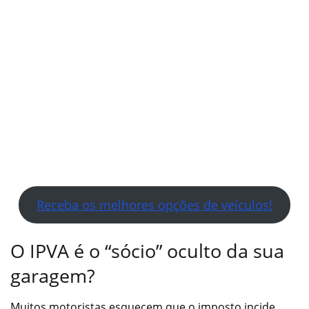
Receba os melhores opções de veículos!
O IPVA é o “sócio” oculto da sua
garagem?
Muitos motoristas esquecem que o imposto incide