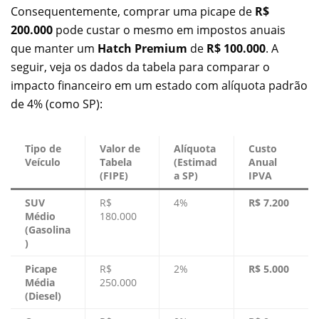
Consequentemente, comprar uma picape de
R$
200.000
pode custar o mesmo em impostos anuais
que manter um
Hatch Premium
de
R$ 100.000
. A
seguir, veja os dados da tabela para comparar o
impacto financeiro em um estado com alíquota padrão
de 4% (como SP):
Tipo de
Valor de
Alíquota
Custo
Veículo
Tabela
(Estimad
Anual
(FIPE)
a SP)
IPVA
SUV
R$
4%
R$ 7.200
Médio
180.000
(Gasolina
)
Picape
R$
2%
R$ 5.000
Média
250.000
(Diesel)