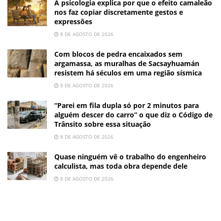
A psicologia explica por que o efeito camaleão
nos faz copiar discretamente gestos e
expressões
8 DE AGOSTO DE 2026
Com blocos de pedra encaixados sem
argamassa, as muralhas de Sacsayhuamán
resistem há séculos em uma região sísmica
8 DE AGOSTO DE 2026
“Parei em fila dupla só por 2 minutos para
alguém descer do carro” o que diz o Código de
Trânsito sobre essa situação
8 DE AGOSTO DE 2026
Quase ninguém vê o trabalho do engenheiro
calculista, mas toda obra depende dele
8 DE AGOSTO DE 2026