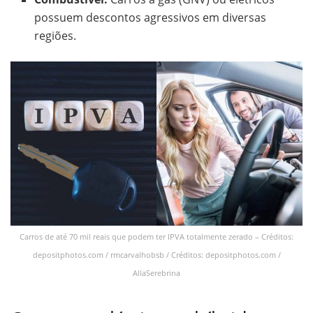
possuem descontos agressivos em diversas
regiões.
Carros de até 70 mil reais que podem ter IPVA totalmente zerado – Créditos:
depositphotos.com / rmcarvalhobsb / Créditos: depositphotos.com /
AllaSerebrina