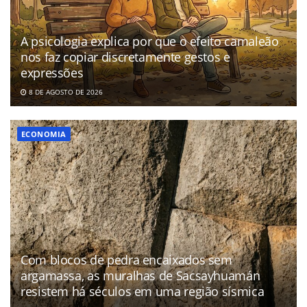
A psicologia explica por que o efeito camaleão
nos faz copiar discretamente gestos e
expressões
8 DE AGOSTO DE 2026
ECONOMIA
Com blocos de pedra encaixados sem
argamassa, as muralhas de Sacsayhuamán
resistem há séculos em uma região sísmica