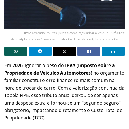
IPVA atrasado: multas, juros e como regularizar o veículo - Créditos:
depositphotos.com / rmcarvalhobsb / Créditos: depositphotos.com / Canetti
Em
2026
, ignorar o peso do
IPVA (Imposto sobre a
Propriedade de Veículos Automotores)
no orçamento
familiar constitui o erro financeiro mais comum na
hora de trocar de carro. Com a valorização contínua da
Tabela FIPE, esse tributo anual deixou de ser apenas
uma despesa extra e tornou-se um “segundo seguro”
obrigatório, impactando diretamente o Custo Total de
Propriedade (TCO).