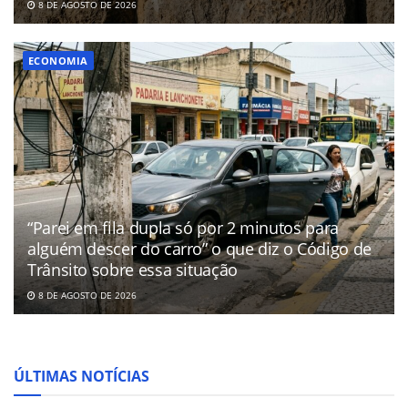
8 DE AGOSTO DE 2026
ECONOMIA
“Parei em fila dupla só por 2 minutos para
alguém descer do carro” o que diz o Código de
Trânsito sobre essa situação
8 DE AGOSTO DE 2026
ÚLTIMAS NOTÍCIAS