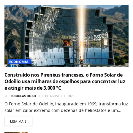
ECONOMIA
Construído nos Pirenéus franceses, o Forno Solar de
Odeillo usa milhares de espelhos para concentrar luz
e atingir mais de 3.000 °C
POR
DOUGLAS HUGO
8 DE AGOSTO DE 2026
O Forno Solar de Odeillo, inaugurado em 1969, transforma luz
solar em calor extremo com dezenas de heliostatos e um...
LEIA MAIS