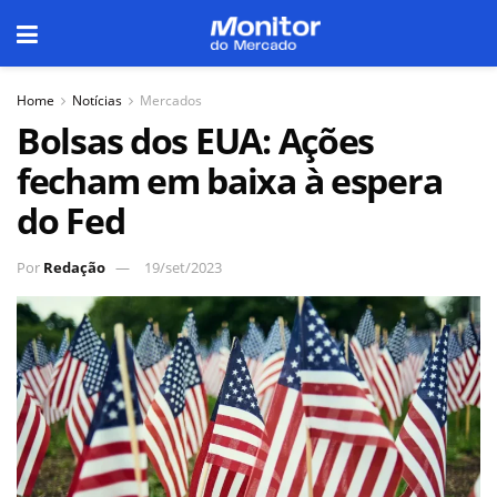
Home
Notícias
Mercados
Bolsas dos EUA: Ações
fecham em baixa à espera
do Fed
Por
Redação
19/set/2023