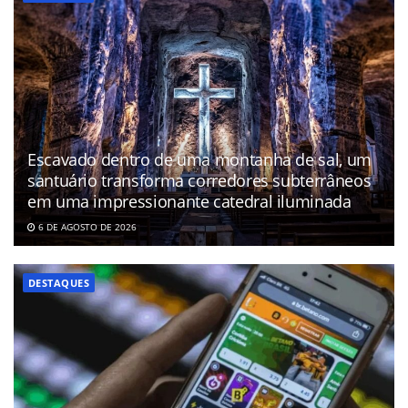
Escavado dentro de uma montanha de sal, um
santuário transforma corredores subterrâneos
em uma impressionante catedral iluminada
6 DE AGOSTO DE 2026
DESTAQUES