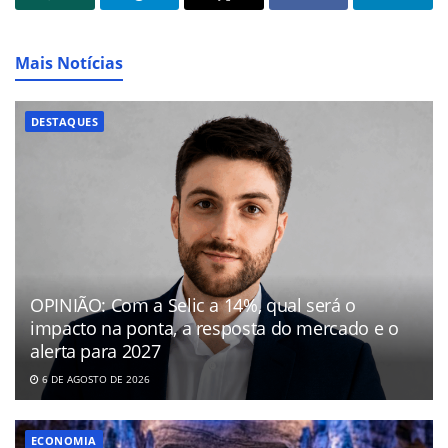
Mais Notícias
DESTAQUES
OPINIÃO: Com a Selic a 14%, qual será o
impacto na ponta, a resposta do mercado e o
alerta para 2027
6 DE AGOSTO DE 2026
ECONOMIA