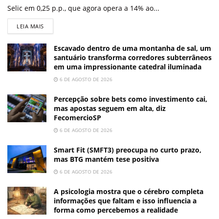
Selic em 0,25 p.p., que agora opera a 14% ao...
LEIA MAIS
Escavado dentro de uma montanha de sal, um
santuário transforma corredores subterrâneos
em uma impressionante catedral iluminada
6 DE AGOSTO DE 2026
Percepção sobre bets como investimento cai,
mas apostas seguem em alta, diz
FecomercioSP
6 DE AGOSTO DE 2026
Smart Fit (SMFT3) preocupa no curto prazo,
mas BTG mantém tese positiva
6 DE AGOSTO DE 2026
A psicologia mostra que o cérebro completa
informações que faltam e isso influencia a
forma como percebemos a realidade