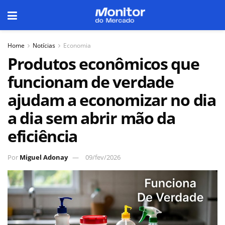
Home
Notícias
Economia
Produtos econômicos que
funcionam de verdade
ajudam a economizar no dia
a dia sem abrir mão da
eficiência
Por
Miguel Adonay
09/fev/2026