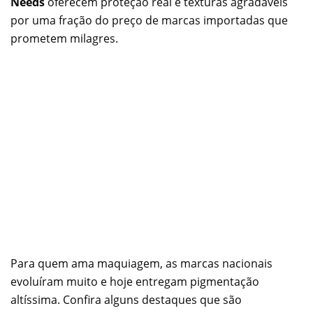
Needs
oferecem proteção real e texturas agradáveis
por uma fração do preço de marcas importadas que
prometem milagres.
Para quem ama maquiagem, as marcas nacionais
evoluíram muito e hoje entregam pigmentação
altíssima. Confira alguns destaques que são