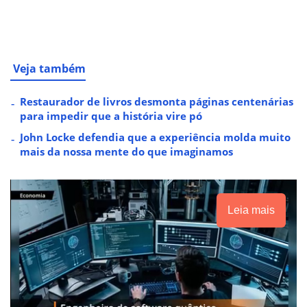
Veja também
Restaurador de livros desmonta páginas centenárias
para impedir que a história vire pó
John Locke defendia que a experiência molda muito
mais da nossa mente do que imaginamos
Leia mais