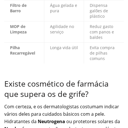
Filtro de
Água gelada e
Dispensa
Barro
pura
galões de
plástico
MOP de
Agilidade no
Reduz gasto
Limpeza
serviço
com panos e
baldes
Pilha
Longa vida útil
Evita compra
Recarregável
de pilhas
comuns
Existe cosmético de farmácia
que supera os de grife?
Com certeza, e os dermatologistas costumam indicar
vários deles para cuidados básicos com a pele.
Hidratantes da
Neutrogena
ou protetores solares da