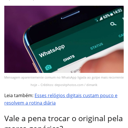
Mensagem aparentemente comum no WhatsApp ligada ao golpe mais recorrente
hoje – Créditos: depositphotos.com / dimarik
Leia também:
Esses relógios digitais custam pouco e
resolvem a rotina diária
Vale a pena trocar o original pela