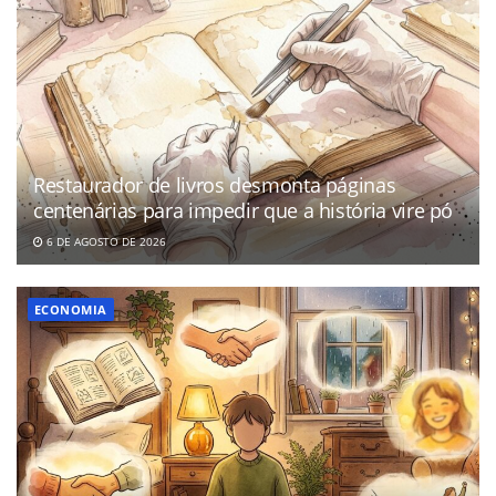
Restaurador de livros desmonta páginas
centenárias para impedir que a história vire pó
6 DE AGOSTO DE 2026
ECONOMIA