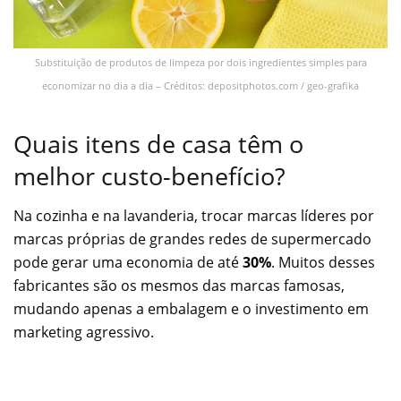
Substituição de produtos de limpeza por dois ingredientes simples para
economizar no dia a dia – Créditos: depositphotos.com / geo-grafika
Quais itens de casa têm o
melhor custo-benefício?
Na cozinha e na lavanderia, trocar marcas líderes por
marcas próprias de grandes redes de supermercado
pode gerar uma economia de até
30%
. Muitos desses
fabricantes são os mesmos das marcas famosas,
mudando apenas a embalagem e o investimento em
marketing agressivo.