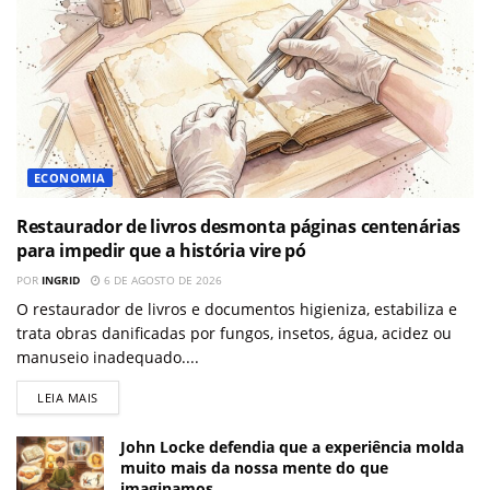
ECONOMIA
Restaurador de livros desmonta páginas centenárias
para impedir que a história vire pó
POR
INGRID
6 DE AGOSTO DE 2026
O restaurador de livros e documentos higieniza, estabiliza e
trata obras danificadas por fungos, insetos, água, acidez ou
manuseio inadequado....
LEIA MAIS
John Locke defendia que a experiência molda
muito mais da nossa mente do que
imaginamos