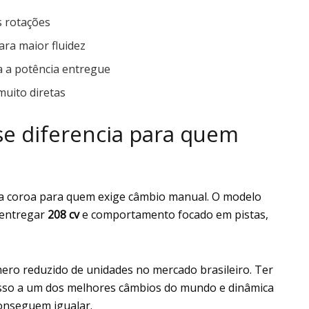
s rotações
ra maior fluidez
a a potência entregue
muito diretas
se diferencia para quem
 da coroa para quem exige câmbio manual. O modelo
 entregar
208 cv
e comportamento focado em pistas,
ero reduzido de unidades no mercado brasileiro. Ter
sso a um dos melhores câmbios do mundo e dinâmica
onseguem igualar.