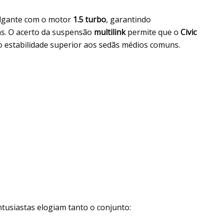
lgante com o motor
1.5 turbo
, garantindo
s. O acerto da suspensão
multilink
permite que o
Civic
o estabilidade superior aos sedãs médios comuns.
ntusiastas elogiam tanto o conjunto: