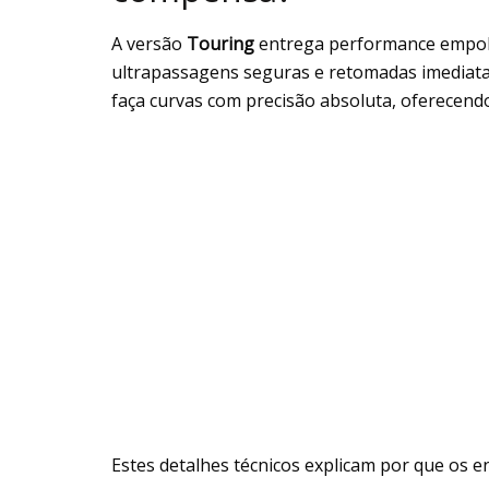
A versão
Touring
entrega performance empo
ultrapassagens seguras e retomadas imediata
faça curvas com precisão absoluta, oferecend
Estes detalhes técnicos explicam por que os e