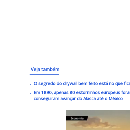
Veja também
O segredo do drywall bem feito está no que fic
Em 1890, apenas 80 estorninhos europeus fora
conseguiram avançar do Alasca até o México