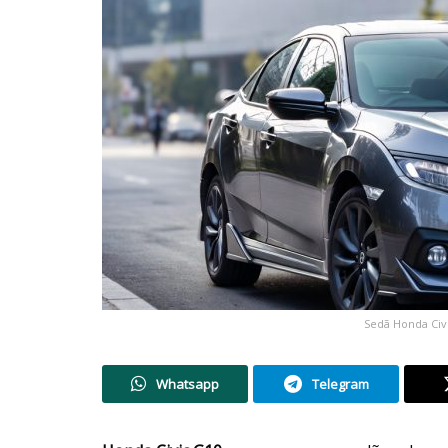
Sedã Honda Civ
Whatsapp
Telegram