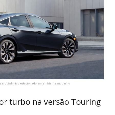
n aerodinâmico estacionado em ambiente moderno
 turbo na versão Touring