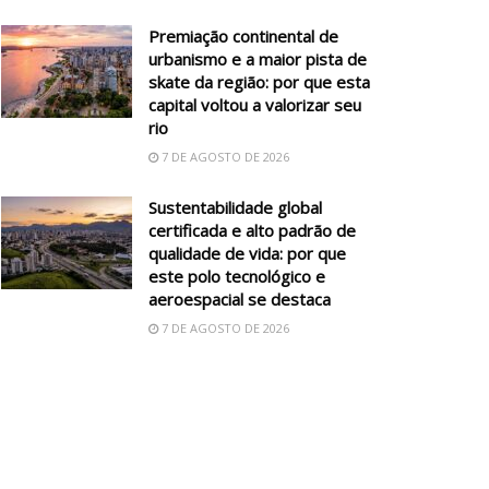
Premiação continental de
urbanismo e a maior pista de
skate da região: por que esta
capital voltou a valorizar seu
rio
7 DE AGOSTO DE 2026
Sustentabilidade global
certificada e alto padrão de
qualidade de vida: por que
este polo tecnológico e
aeroespacial se destaca
7 DE AGOSTO DE 2026