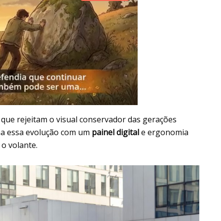
s que rejeitam o visual conservador das gerações
ha essa evolução com um
painel digital
e ergonomia
o volante.