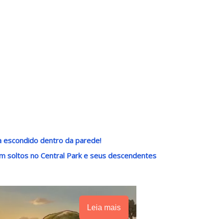
a escondido dentro da parede!
m soltos no Central Park e seus descendentes
Leia mais