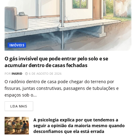
IMÓVEIS
O gás invisível que pode entrar pelo solo e se
acumular dentro de casas fechadas
POR
INGRID
6 DE AGOSTO DE 2026
O radônio dentro de casa pode chegar do terreno por
fissuras, juntas construtivas, passagens de tubulações e
espaços sob o...
LEIA MAIS
A psicologia explica por que tendemos a
seguir a opinião da maioria mesmo quando
desconfiamos que ela está errada