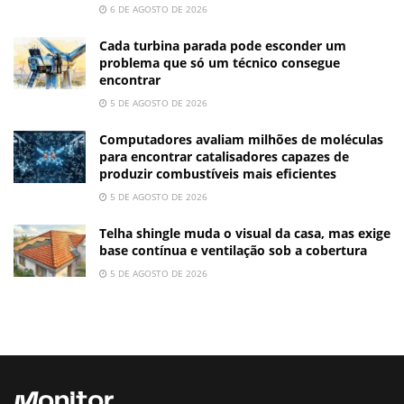
6 DE AGOSTO DE 2026
Cada turbina parada pode esconder um
problema que só um técnico consegue
encontrar
5 DE AGOSTO DE 2026
Computadores avaliam milhões de moléculas
para encontrar catalisadores capazes de
produzir combustíveis mais eficientes
5 DE AGOSTO DE 2026
Telha shingle muda o visual da casa, mas exige
base contínua e ventilação sob a cobertura
5 DE AGOSTO DE 2026