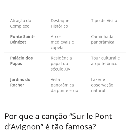
Atração do
Destaque
Tipo de Visita
Complexo
Histórico
Ponte Saint-
Arcos
Caminhada
Bénézet
medievais e
panorâmica
capela
Palácio dos
Residência
Tour cultural e
Papas
papal do
arquitetônico
século XIV
Jardins do
Vista
Lazer e
Rocher
panorâmica
observação
da ponte e rio
natural
Por que a canção “Sur le Pont
d’Avignon” é tão famosa?