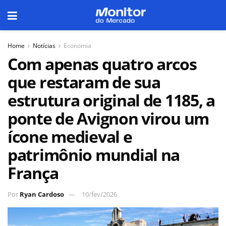
Home
Notícias
Economia
Com apenas quatro arcos
que restaram de sua
estrutura original de 1185, a
ponte de Avignon virou um
ícone medieval e
patrimônio mundial na
França
Por
Ryan Cardoso
10/fev/2026