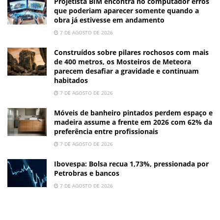
Projetista BIM encontra no computador erros
que poderiam aparecer somente quando a
obra já estivesse em andamento
7 DE AGOSTO DE 2026
Construídos sobre pilares rochosos com mais
de 400 metros, os Mosteiros de Meteora
parecem desafiar a gravidade e continuam
habitados
7 DE AGOSTO DE 2026
Móveis de banheiro pintados perdem espaço e
madeira assume a frente em 2026 com 62% da
preferência entre profissionais
7 DE AGOSTO DE 2026
Ibovespa: Bolsa recua 1,73%, pressionada por
Petrobras e bancos
7 DE AGOSTO DE 2026