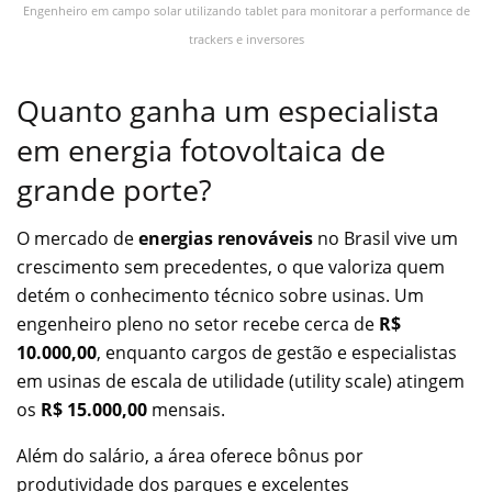
Engenheiro em campo solar utilizando tablet para monitorar a performance de
trackers e inversores
Quanto ganha um especialista
em energia fotovoltaica de
grande porte?
O mercado de
energias renováveis
no Brasil vive um
crescimento sem precedentes, o que valoriza quem
detém o conhecimento técnico sobre usinas. Um
engenheiro pleno no setor recebe cerca de
R$
10.000,00
, enquanto cargos de gestão e especialistas
em usinas de escala de utilidade (utility scale) atingem
os
R$ 15.000,00
mensais.
Além do salário, a área oferece bônus por
produtividade dos parques e excelentes