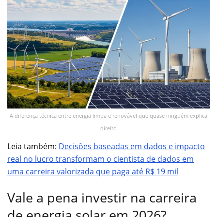
A diferença técnica entre energia limpa e renovável que quase ninguém explica
direito
Leia também:
Decisões baseadas em dados e impacto
real no lucro transformam o cientista de dados em
uma carreira valorizada que paga até R$ 19 mil
Vale a pena investir na carreira
de energia solar em 2026?