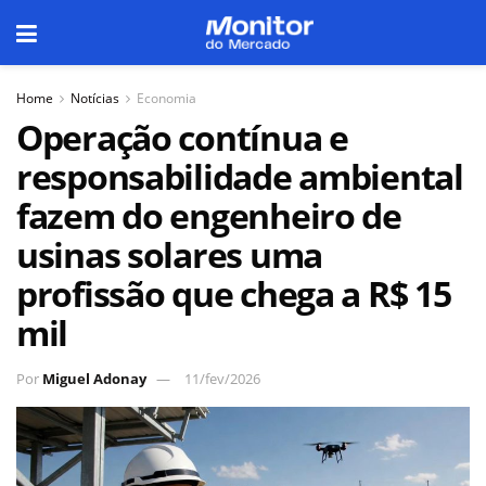
Home
Notícias
Economia
Operação contínua e
responsabilidade ambiental
fazem do engenheiro de
usinas solares uma
profissão que chega a R$ 15
mil
Por
Miguel Adonay
11/fev/2026