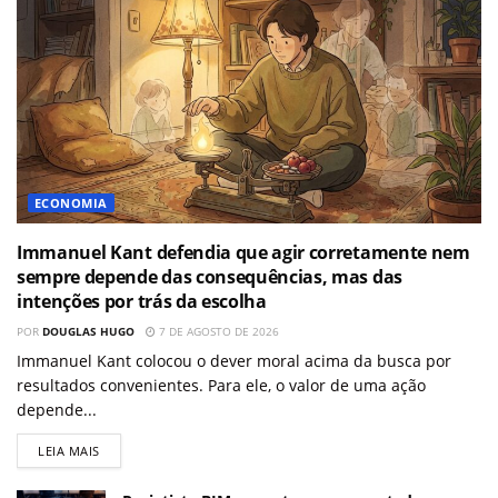
ECONOMIA
Immanuel Kant defendia que agir corretamente nem
sempre depende das consequências, mas das
intenções por trás da escolha
POR
DOUGLAS HUGO
7 DE AGOSTO DE 2026
Immanuel Kant colocou o dever moral acima da busca por
resultados convenientes. Para ele, o valor de uma ação
depende...
LEIA MAIS