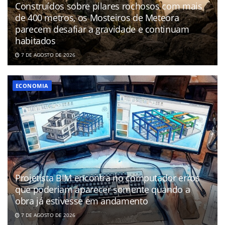
Construídos sobre pilares rochosos com mais
de 400 metros, os Mosteiros de Meteora
parecem desafiar a gravidade e continuam
habitados
7 DE AGOSTO DE 2026
ECONOMIA
Projetista BIM encontra no computador erros
que poderiam aparecer somente quando a
obra já estivesse em andamento
7 DE AGOSTO DE 2026