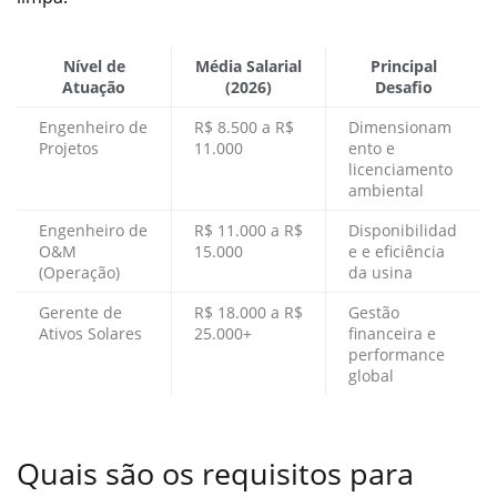
Nível de
Média Salarial
Principal
Atuação
(2026)
Desafio
Engenheiro de
R$ 8.500 a R$
Dimensionam
Projetos
11.000
ento e
licenciamento
ambiental
Engenheiro de
R$ 11.000 a R$
Disponibilidad
O&M
15.000
e e eficiência
(Operação)
da usina
Gerente de
R$ 18.000 a R$
Gestão
Ativos Solares
25.000+
financeira e
performance
global
Quais são os requisitos para