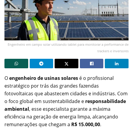
Engenheiro em campo solar utilizando tablet para monitorar a performance de
trackers e inversores
O
engenheiro de usinas solares
é o profissional
estratégico por trás das grandes fazendas
fotovoltaicas que abastecem cidades e indústrias. Com
o foco global em sustentabilidade e
responsabilidade
ambiental
, esse especialista garante a máxima
eficiência na geração de energia limpa, alcançando
remunerações que chegam a
R$ 15.000,00
.