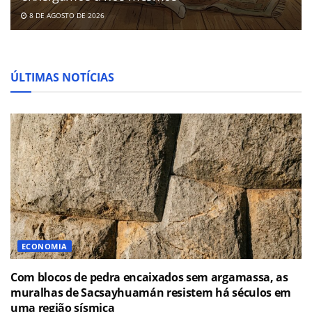
8 DE AGOSTO DE 2026
ÚLTIMAS NOTÍCIAS
ECONOMIA
Com blocos de pedra encaixados sem argamassa, as
muralhas de Sacsayhuamán resistem há séculos em
uma região sísmica