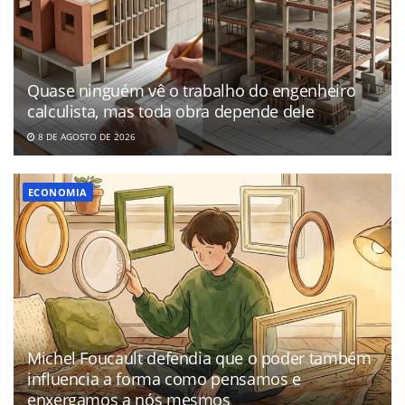
Quase ninguém vê o trabalho do engenheiro
calculista, mas toda obra depende dele
8 DE AGOSTO DE 2026
ECONOMIA
Michel Foucault defendia que o poder também
influencia a forma como pensamos e
enxergamos a nós mesmos