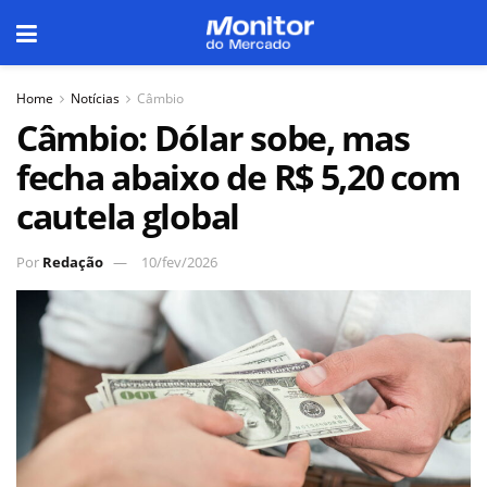
Home
Notícias
Câmbio
Câmbio: Dólar sobe, mas
fecha abaixo de R$ 5,20 com
cautela global
Por
Redação
10/fev/2026