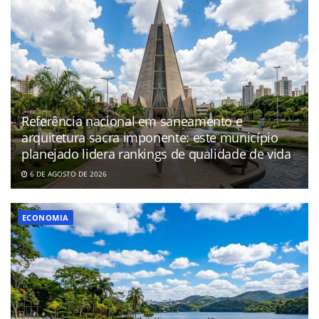
Referência nacional em saneamento e
arquitetura sacra imponente: este município
planejado lidera rankings de qualidade de vida
6 DE AGOSTO DE 2026
ECONOMIA