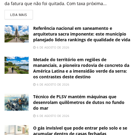
da fatura que não foi quitada. Com taxa próxima...
LEIA MAIS
Referência nacional em saneamento e
arquitetura sacra imponente: este município
planejado lidera rankings de qualidade de vida
6 DE AGOSTO DE 2026
Metade do território em regiões de
mananciais, a pioneira rodovia de concreto da
América Latina e a imensidão verde da serra:
os contrastes deste destino
6 DE AGOSTO DE 2026
Técnico de PLSV mantém máquinas que
desenrolam quilômetros de dutos no fundo
do mar
6 DE AGOSTO DE 2026
O gás invisível que pode entrar pelo solo e se
acumular dentro de casas fechadas