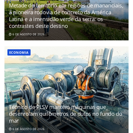
Metade do território em regiões de mananciais,
a pioneira rodovia de concreto da América
Latina e a imensidão verde da serra: os
contrastes deste destino
6 DE AGOSTO DE 2026
ECONOMIA
Técnico de PLSV mantém máquinas que
desenrolam quilômetros de dutos no fundo do
mar
6 DE AGOSTO DE 2026