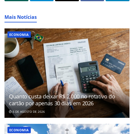
Mais Notícias
ECONOMIA
Quanto custa deixar R$ 2.000 no rotativo do
cartão por apenas 30 dias em 2026
6 DE AGOSTO DE 2026
ECONOMIA