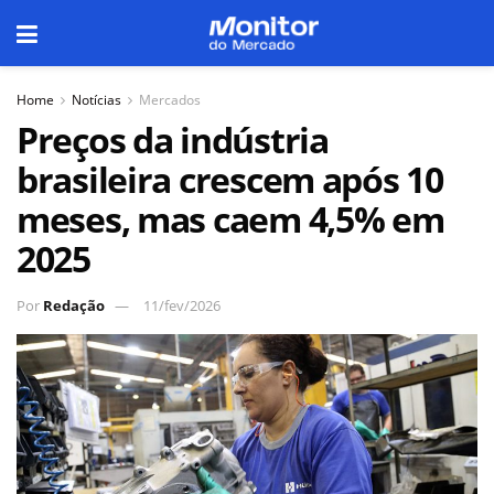
Home
Notícias
Mercados
Preços da indústria
brasileira crescem após 10
meses, mas caem 4,5% em
2025
Por
Redação
11/fev/2026