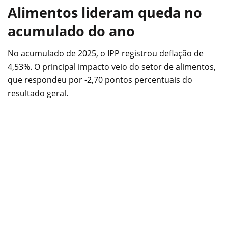
Alimentos lideram queda no
acumulado do ano
No acumulado de 2025, o IPP registrou deflação de
4,53%. O principal impacto veio do setor de alimentos,
que respondeu por -2,70 pontos percentuais do
resultado geral.