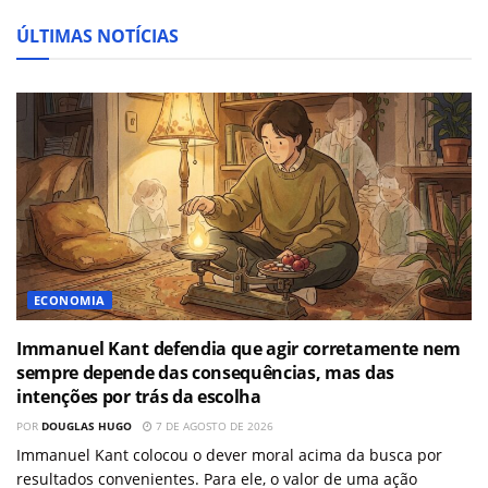
ÚLTIMAS NOTÍCIAS
ECONOMIA
Immanuel Kant defendia que agir corretamente nem
sempre depende das consequências, mas das
intenções por trás da escolha
POR
DOUGLAS HUGO
7 DE AGOSTO DE 2026
Immanuel Kant colocou o dever moral acima da busca por
resultados convenientes. Para ele, o valor de uma ação