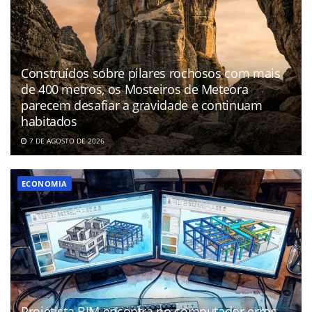
Construídos sobre pilares rochosos com mais
de 400 metros, os Mosteiros de Meteora
parecem desafiar a gravidade e continuam
habitados
7 DE AGOSTO DE 2026
ECONOMIA
Projetista BIM encontra no computador erros