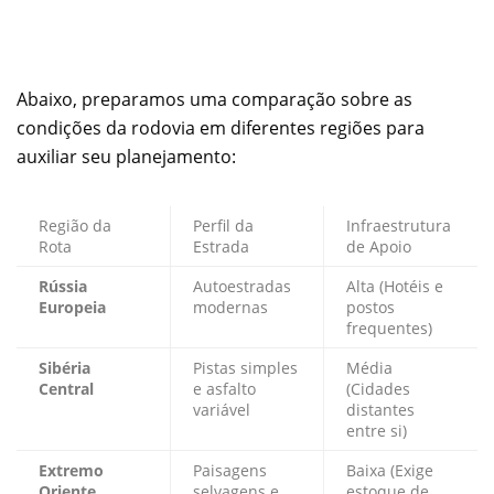
Abaixo, preparamos uma comparação sobre as
condições da rodovia em diferentes regiões para
auxiliar seu planejamento:
Região da
Perfil da
Infraestrutura
Rota
Estrada
de Apoio
Rússia
Autoestradas
Alta (Hotéis e
Europeia
modernas
postos
frequentes)
Sibéria
Pistas simples
Média
Central
e asfalto
(Cidades
variável
distantes
entre si)
Extremo
Paisagens
Baixa (Exige
Oriente
selvagens e
estoque de