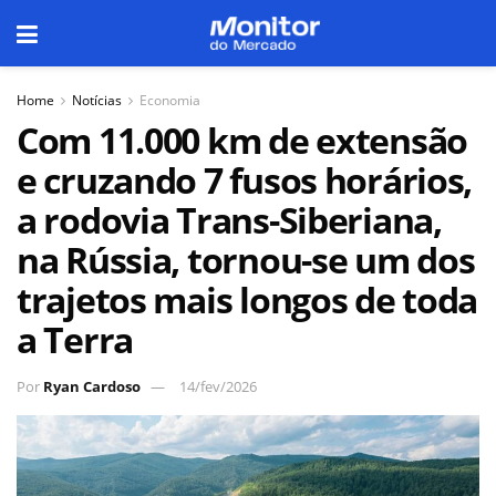
Home
Notícias
Economia
Com 11.000 km de extensão
e cruzando 7 fusos horários,
a rodovia Trans-Siberiana,
na Rússia, tornou-se um dos
trajetos mais longos de toda
a Terra
Por
Ryan Cardoso
14/fev/2026