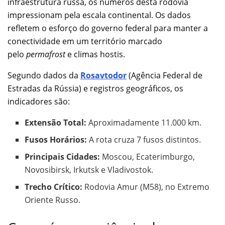
infraestrutura russa, os números desta rodovia
impressionam pela escala continental. Os dados
refletem o esforço do governo federal para manter a
conectividade em um território marcado
pelo
permafrost
e climas hostis.
Segundo dados da
Rosavtodor
(Agência Federal de
Estradas da Rússia) e registros geográficos, os
indicadores são:
Extensão Total:
Aproximadamente 11.000 km.
Fusos Horários:
A rota cruza 7 fusos distintos.
Principais Cidades:
Moscou, Ecaterimburgo,
Novosibirsk, Irkutsk e Vladivostok.
Trecho Crítico:
Rodovia Amur (M58), no Extremo
Oriente Russo.