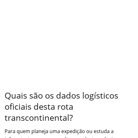
Quais são os dados logísticos
oficiais desta rota
transcontinental?
Para quem planeja uma expedição ou estuda a