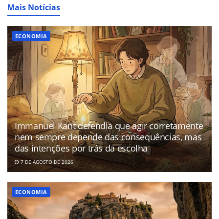
Mais Notícias
ECONOMIA
Immanuel Kant defendia que agir corretamente
nem sempre depende das consequências, mas
das intenções por trás da escolha
7 DE AGOSTO DE 2026
ECONOMIA