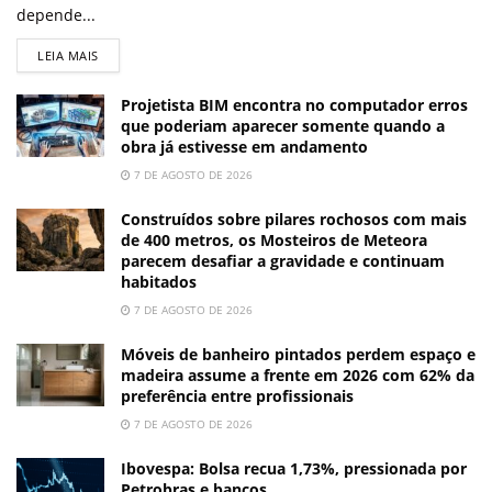
depende...
LEIA MAIS
Projetista BIM encontra no computador erros
que poderiam aparecer somente quando a
obra já estivesse em andamento
7 DE AGOSTO DE 2026
Construídos sobre pilares rochosos com mais
de 400 metros, os Mosteiros de Meteora
parecem desafiar a gravidade e continuam
habitados
7 DE AGOSTO DE 2026
Móveis de banheiro pintados perdem espaço e
madeira assume a frente em 2026 com 62% da
preferência entre profissionais
7 DE AGOSTO DE 2026
Ibovespa: Bolsa recua 1,73%, pressionada por
Petrobras e bancos