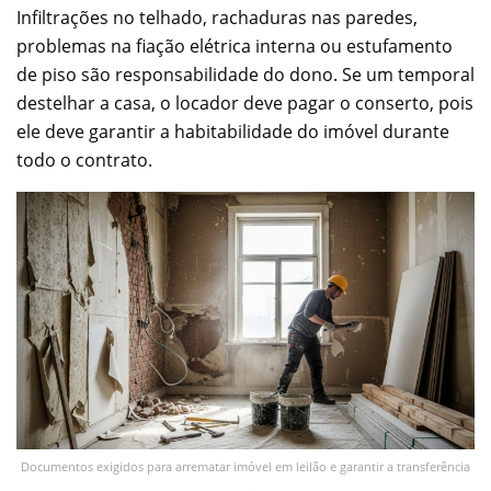
Infiltrações no telhado, rachaduras nas paredes,
problemas na fiação elétrica interna ou estufamento
de piso são responsabilidade do dono. Se um temporal
destelhar a casa, o locador deve pagar o conserto, pois
ele deve garantir a habitabilidade do imóvel durante
todo o contrato.
Documentos exigidos para arrematar imóvel em leilão e garantir a transferência