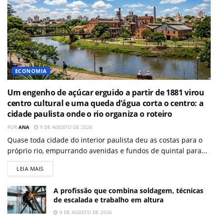
ECONOMIA
Um engenho de açúcar erguido a partir de 1881 virou
centro cultural e uma queda d’água corta o centro: a
cidade paulista onde o rio organiza o roteiro
POR
ANA
9 DE AGOSTO DE 2026
Quase toda cidade do interior paulista deu as costas para o
próprio rio, empurrando avenidas e fundos de quintal para...
LEIA MAIS
A profissão que combina soldagem, técnicas
de escalada e trabalho em altura
9 DE AGOSTO DE 2026