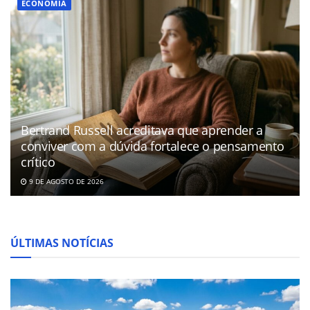
ECONOMIA
Bertrand Russell acreditava que aprender a
conviver com a dúvida fortalece o pensamento
crítico
9 DE AGOSTO DE 2026
ÚLTIMAS NOTÍCIAS