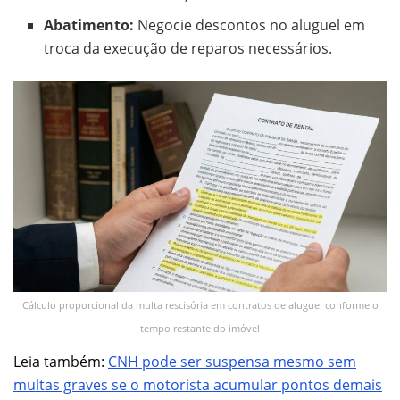
Abatimento:
Negocie descontos no aluguel em
troca da execução de reparos necessários.
Cálculo proporcional da multa rescisória em contratos de aluguel conforme o
tempo restante do imóvel
Leia também:
CNH pode ser suspensa mesmo sem
multas graves s
e
o motorista acumular pontos demais