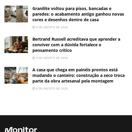
Granilite voltou para pisos, bancadas e
paredes: o acabamento antigo ganhou novas
cores e desenhos dentro de casa
9 DE AGOSTO DE 2026
Bertrand Russell acreditava que aprender a
conviver com a dúvida fortalece o
pensamento crítico
9 DE AGOSTO DE 2026
A casa que chega em painéis prontos está
mudando o canteiro: construção a seco troca
parte da obra artesanal pela montagem
8 DE AGOSTO DE 2026