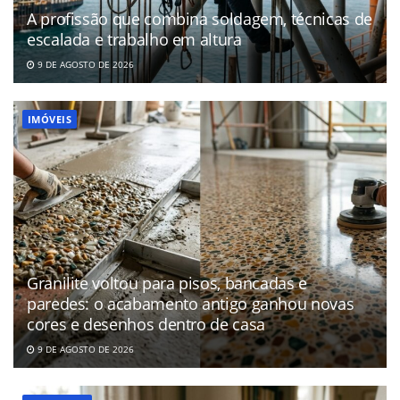
A profissão que combina soldagem, técnicas de
escalada e trabalho em altura
9 DE AGOSTO DE 2026
IMÓVEIS
Granilite voltou para pisos, bancadas e
paredes: o acabamento antigo ganhou novas
cores e desenhos dentro de casa
9 DE AGOSTO DE 2026