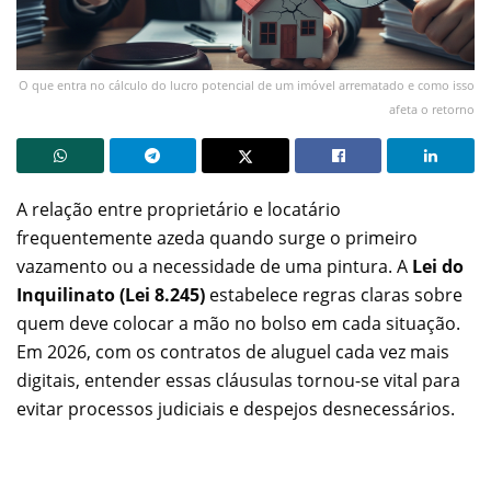
O que entra no cálculo do lucro potencial de um imóvel arrematado e como isso
afeta o retorno
A relação entre proprietário e locatário
frequentemente azeda quando surge o primeiro
vazamento ou a necessidade de uma pintura. A
Lei do
Inquilinato (Lei 8.245)
estabelece regras claras sobre
quem deve colocar a mão no bolso em cada situação.
Em 2026, com os contratos de aluguel cada vez mais
digitais, entender essas cláusulas tornou-se vital para
evitar processos judiciais e despejos desnecessários.