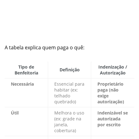
A tabela explica quem paga o quê:
Tipo de
Indenização /
Definição
Benfeitoria
Autorização
Necessária
Essencial para
Proprietário
habitar (ex:
paga (não
telhado
exige
quebrado)
autorização)
Útil
Melhora o uso
Indenizável se
(ex: grade na
autorizada
janela,
por escrito
cobertura)