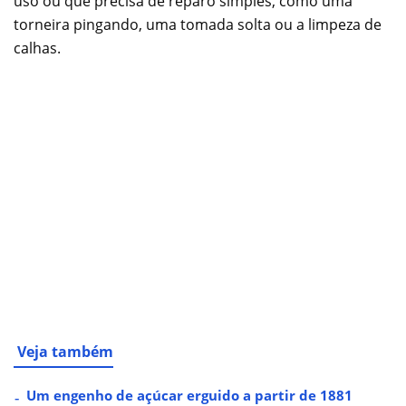
uso ou que precisa de reparo simples, como uma
torneira pingando, uma tomada solta ou a limpeza de
calhas.
Veja também
Um engenho de açúcar erguido a partir de 1881