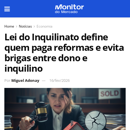
Home
Notícias
Economia
Lei do Inquilinato define
quem paga reformas e evita
brigas entre dono e
inquilino
Por
Miguel Adonay
16/fev/2026