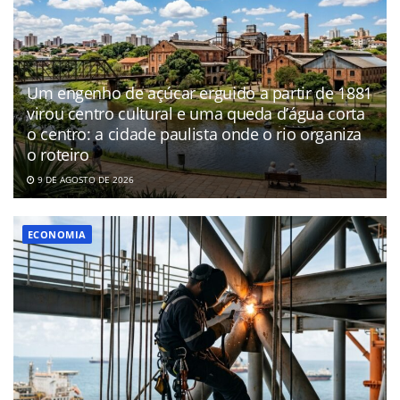
Um engenho de açúcar erguido a partir de 1881
virou centro cultural e uma queda d’água corta
o centro: a cidade paulista onde o rio organiza
o roteiro
9 DE AGOSTO DE 2026
ECONOMIA