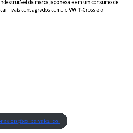
indestrutível da marca japonesa e em um consumo de
car rivais consagrados como o
VW T-Cros
s e o
res opções de veículos!