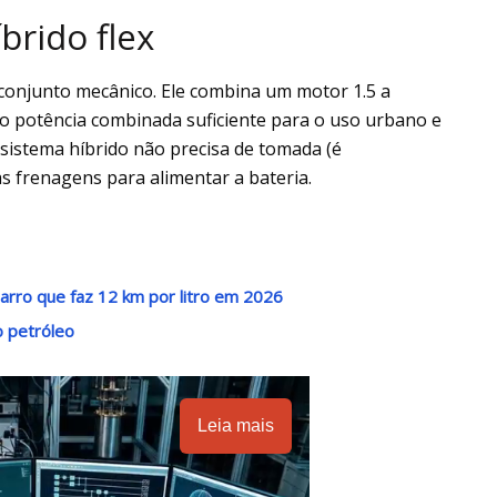
brido flex
 conjunto mecânico. Ele combina um motor 1.5 a
 potência combinada suficiente para o uso urbano e
O sistema híbrido não precisa de tomada (é
s frenagens para alimentar a bateria.
rro que faz 12 km por litro em 2026
o petróleo
Leia mais