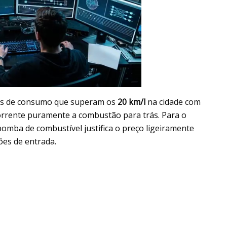
ias de consumo que superam os
20 km/l
na cidade com
rrente puramente a combustão para trás. Para o
omba de combustível justifica o preço ligeiramente
ões de entrada.