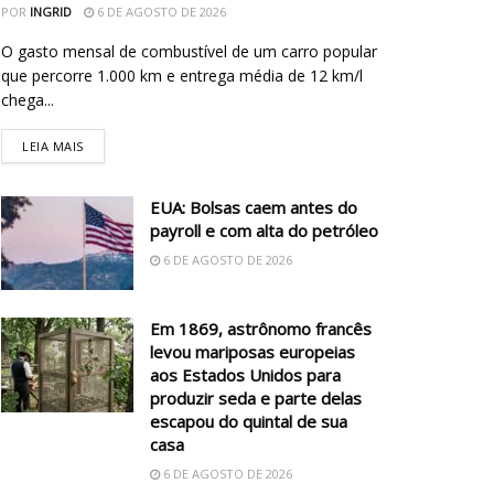
POR
INGRID
6 DE AGOSTO DE 2026
O gasto mensal de combustível de um carro popular
que percorre 1.000 km e entrega média de 12 km/l
chega...
LEIA MAIS
EUA: Bolsas caem antes do
payroll e com alta do petróleo
6 DE AGOSTO DE 2026
Em 1869, astrônomo francês
levou mariposas europeias
aos Estados Unidos para
produzir seda e parte delas
escapou do quintal de sua
casa
6 DE AGOSTO DE 2026