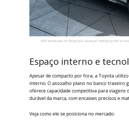
SUV destacado no Brasil por alcançar liderança em econo
Espaço interno e tecno
Apesar de compacto por fora, a Toyota utili
interno. O assoalho plano no banco traseiro 
oferece capacidade competitiva para viagens 
durável da marca, com encaixes precisos e mat
Veja como ele se posiciona no mercado: