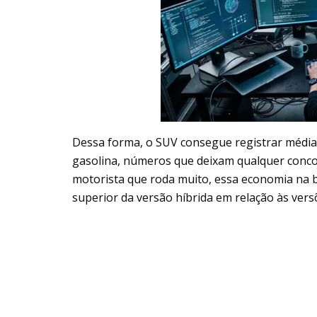
Dessa forma, o SUV consegue registrar méd
gasolina, números que deixam qualquer conco
motorista que roda muito, essa economia na b
superior da versão híbrida em relação às vers