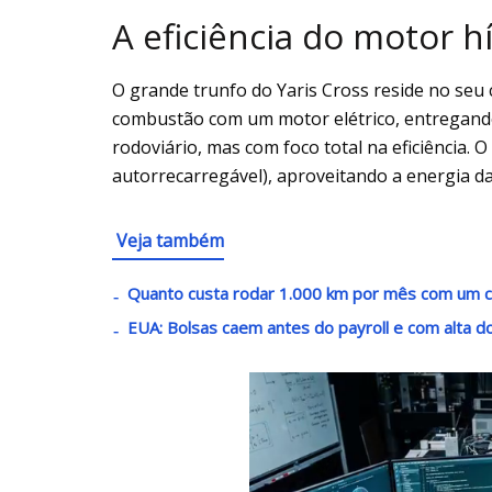
A eficiência do motor hí
O grande trunfo do Yaris Cross reside no seu
combustão com um motor elétrico, entregando
rodoviário, mas com foco total na eficiência. 
autorrecarregável), aproveitando a energia da
Veja também
Quanto custa rodar 1.000 km por mês com um ca
EUA: Bolsas caem antes do payroll e com alta d