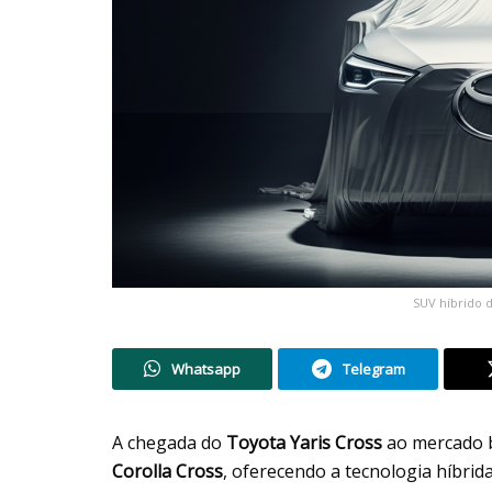
SUV híbrido 
Whatsapp
Telegram
A chegada do
Toyota Yaris Cross
ao mercado b
Corolla Cross
, oferecendo a tecnologia híbri