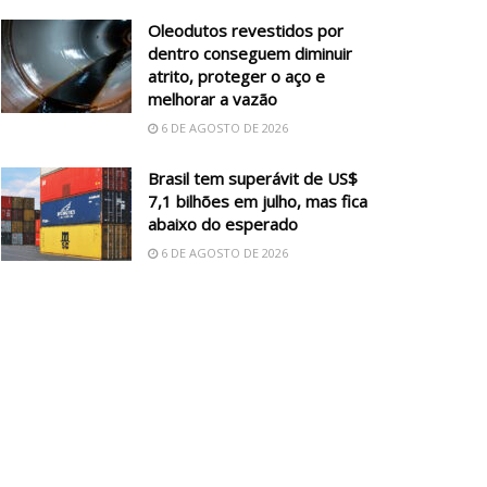
Oleodutos revestidos por
dentro conseguem diminuir
atrito, proteger o aço e
melhorar a vazão
6 DE AGOSTO DE 2026
Brasil tem superávit de US$
7,1 bilhões em julho, mas fica
abaixo do esperado
6 DE AGOSTO DE 2026