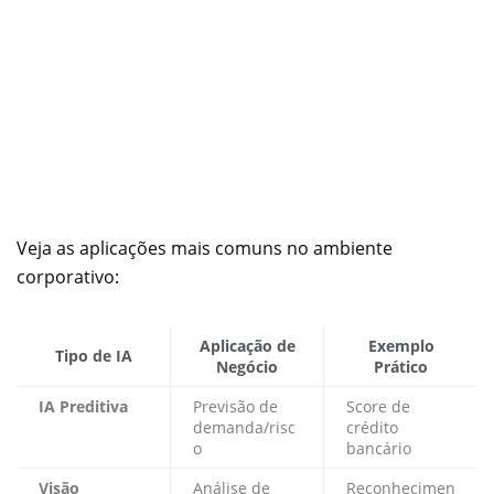
Veja as aplicações mais comuns no ambiente
corporativo:
Aplicação de
Exemplo
Tipo de IA
Negócio
Prático
IA Preditiva
Previsão de
Score de
demanda/risc
crédito
o
bancário
Visão
Análise de
Reconhecimen