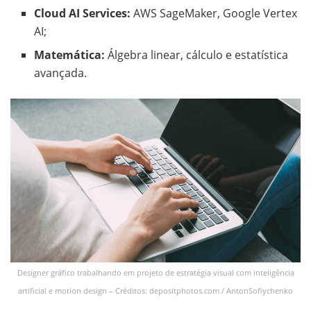
Cloud AI Services:
AWS SageMaker, Google Vertex
AI;
Matemática:
Álgebra linear, cálculo e estatística
avançada.
Designer gráfico trabalhando em projeto de estratégia visual com inteligência
artificial e motion design – Créditos: depositphotos.com / AntonSofiychenko