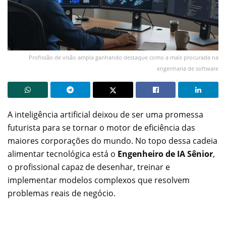
Profissão de visão ampla ganhando destaque como a mais procurada na
engenharia de software
A inteligência artificial deixou de ser uma promessa
futurista para se tornar o motor de eficiência das
maiores corporações do mundo. No topo dessa cadeia
alimentar tecnológica está o
Engenheiro de IA Sênior
,
o profissional capaz de desenhar, treinar e
implementar modelos complexos que resolvem
problemas reais de negócio.