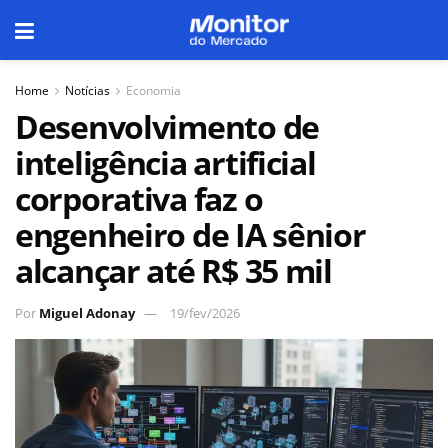
Home
Notícias
Economia
Desenvolvimento de
inteligência artificial
corporativa faz o
engenheiro de IA sênior
alcançar até R$ 35 mil
Por
Miguel Adonay
19/fev/2026