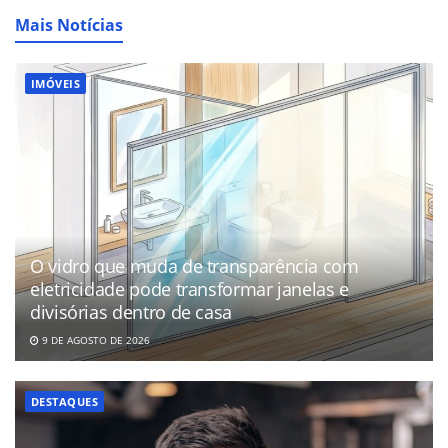
Mais Notícias
IMÓVEIS
O vidro que muda de transparência com
eletricidade pode transformar janelas e
divisórias dentro de casa
9 DE AGOSTO DE 2026
DESTAQUES