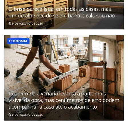
O brise parece igual em todas as casas, mas
um detalhe decide se ele barra o calor ou não
9 DE AGOSTO DE 2026
ECONOMIA
Pedreiro de alvenaria levanta a parte mais
visível da obra, mas centímetros de erro podem
acompanhar a casa até o acabamento
9 DE AGOSTO DE 2026