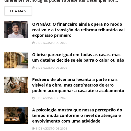
diferentes tecnologias podem apresentar desempenhos...
LEIA MAIS
OPINIÃO: O financeiro ainda opera no modo
reativo e a transição da reforma tributária vai
expor isso primeiro
9 DE AGOSTO DE 2026
O brise parece igual em todas as casas, mas
um detalhe decide se ele barra o calor ou não
9 DE AGOSTO DE 2026
Pedreiro de alvenaria levanta a parte mais
visível da obra, mas centímetros de erro
podem acompanhar a casa até o acabamento
9 DE AGOSTO DE 2026
A psicologia mostra que nossa percepção do
tempo muda conforme o nível de atenção e
envolvimento com uma atividade
9 DE AGOSTO DE 2026