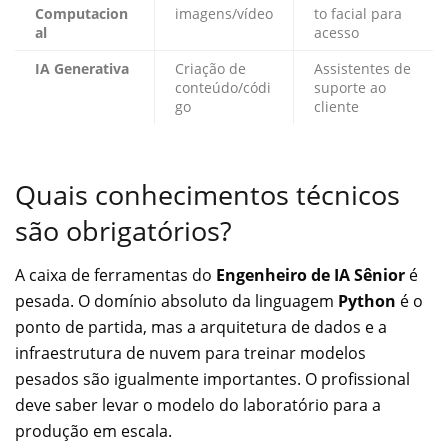
Computacion
imagens/vídeo
to facial para
al
acesso
IA Generativa
Criação de
Assistentes de
conteúdo/códi
suporte ao
go
cliente
Quais conhecimentos técnicos
são obrigatórios?
A caixa de ferramentas do
Engenheiro de IA Sênior
é
pesada. O domínio absoluto da linguagem
Python
é o
ponto de partida, mas a arquitetura de dados e a
infraestrutura de nuvem para treinar modelos
pesados são igualmente importantes. O profissional
deve saber levar o modelo do laboratório para a
produção em escala.