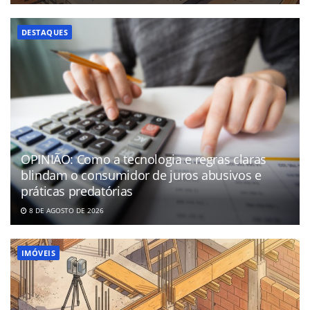
DESTAQUES
OPINIÃO: Como a tecnologia e regras claras
blindam o consumidor de juros abusivos e
práticas predatórias
8 DE AGOSTO DE 2026
IMÓVEIS