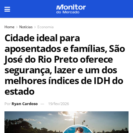
Home
Notícias
Economia
Cidade ideal para
aposentados e famílias, São
José do Rio Preto oferece
segurança, lazer e um dos
melhores índices de IDH do
estado
Por
Ryan Cardoso
19/fev/2026