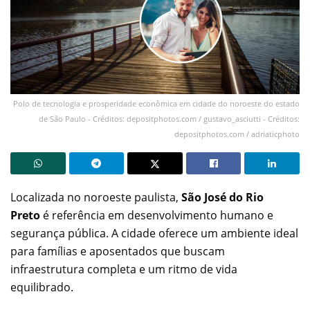
Polo de tecnologia e prosperidade econômica em cidade do noroeste do estado
de São Paulo - Créditos: depositphotos.com / gustavo_asciutti - Créditos:
depositphotos.com / adriaticphoto
Localizada no noroeste paulista,
São José do Rio
Preto
é referência em desenvolvimento humano e
segurança pública. A cidade oferece um ambiente ideal
para famílias e aposentados que buscam
infraestrutura completa e um ritmo de vida
equilibrado.