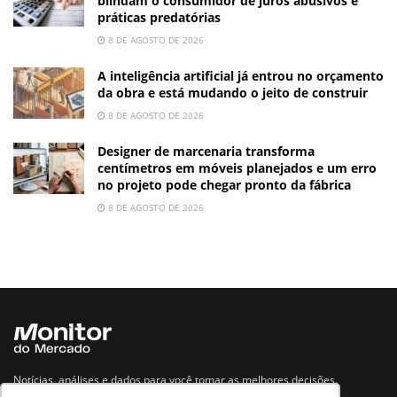
blindam o consumidor de juros abusivos e
práticas predatórias
8 DE AGOSTO DE 2026
A inteligência artificial já entrou no orçamento
da obra e está mudando o jeito de construir
8 DE AGOSTO DE 2026
Designer de marcenaria transforma
centímetros em móveis planejados e um erro
no projeto pode chegar pronto da fábrica
8 DE AGOSTO DE 2026
Notícias, análises e dados para você tomar as melhores decisões.