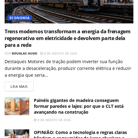
ECONOMIA
Trens modernos transformam a energia da frenagem
regenerativa em eletricidade e devolvem parte dela
para a rede
POR
DOUGLAS HUGO
8 DE AGOSTO DE 2026
Destaques Motores de tração podem inverter sua função
durante a desaceleração, produzir corrente elétrica e reduzir
a energia que seria...
LEIA MAIS
Painéis gigantes de madeira conseguem
formar paredes e lajes: por que o CLT está
avançando na construção
8 DE AGOSTO DE 2026
OPINIÃO: Como a tecnologia e regras claras