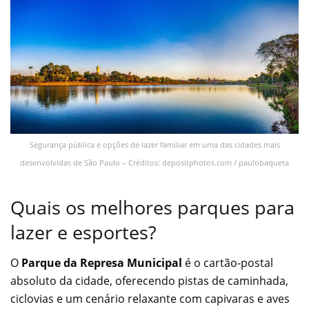
Segurança pública e opções de lazer familiar em uma das cidades mais
desenvolvidas de São Paulo – Créditos: depositphotos.com / paulobaqueta
Quais os melhores parques para
lazer e esportes?
O
Parque da Represa Municipal
é o cartão-postal
absoluto da cidade, oferecendo pistas de caminhada,
ciclovias e um cenário relaxante com capivaras e aves