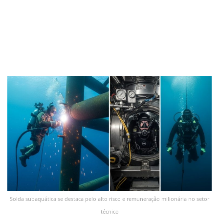
Solda subaquática se destaca pelo alto risco e remuneração milionária no setor
técnico