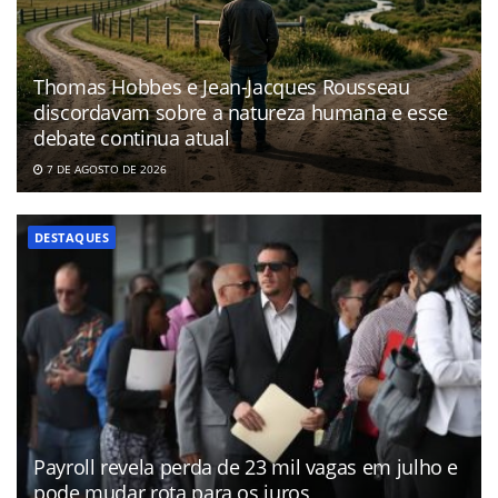
Thomas Hobbes e Jean-Jacques Rousseau
discordavam sobre a natureza humana e esse
debate continua atual
7 DE AGOSTO DE 2026
DESTAQUES
Payroll revela perda de 23 mil vagas em julho e
pode mudar rota para os juros