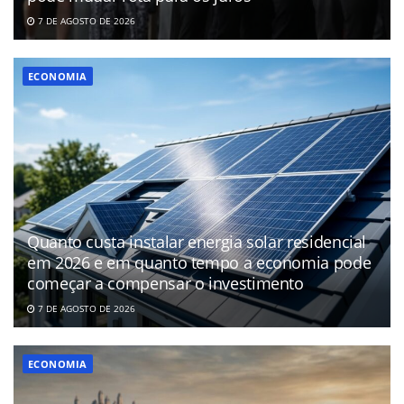
7 DE AGOSTO DE 2026
ECONOMIA
Quanto custa instalar energia solar residencial
em 2026 e em quanto tempo a economia pode
começar a compensar o investimento
7 DE AGOSTO DE 2026
ECONOMIA