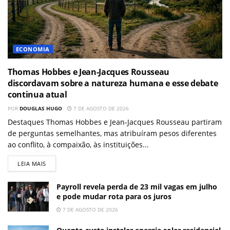
ECONOMIA
Thomas Hobbes e Jean-Jacques Rousseau
discordavam sobre a natureza humana e esse debate
continua atual
POR
DOUGLAS HUGO
7 DE AGOSTO DE 2026
Destaques Thomas Hobbes e Jean-Jacques Rousseau partiram
de perguntas semelhantes, mas atribuíram pesos diferentes
ao conflito, à compaixão, às instituições...
LEIA MAIS
Payroll revela perda de 23 mil vagas em julho
e pode mudar rota para os juros
7 DE AGOSTO DE 2026