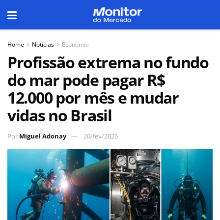
Home
Notícias
Economia
Profissão extrema no fundo
do mar pode pagar R$
12.000 por mês e mudar
vidas no Brasil
Por
Miguel Adonay
20/fev/2026