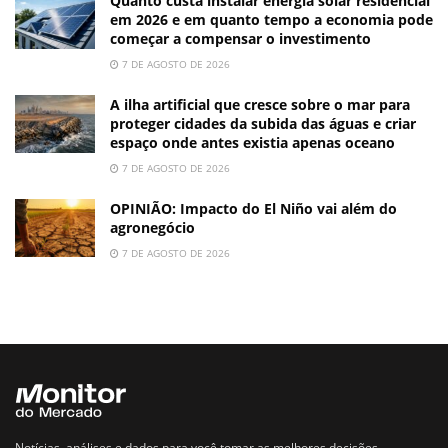
Quanto custa instalar energia solar residencial
em 2026 e em quanto tempo a economia pode
começar a compensar o investimento
7 DE AGOSTO DE 2026
A ilha artificial que cresce sobre o mar para
proteger cidades da subida das águas e criar
espaço onde antes existia apenas oceano
7 DE AGOSTO DE 2026
OPINIÃO: Impacto do El Niño vai além do
agronegócio
7 DE AGOSTO DE 2026
Notícias, análises e dados para você tomar as melhores decisões.