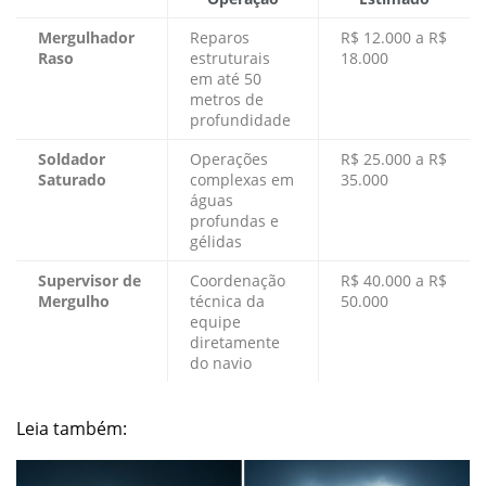
Mergulhador
Reparos
R$ 12.000 a R$
Raso
estruturais
18.000
em até 50
metros de
profundidade
Soldador
Operações
R$ 25.000 a R$
Saturado
complexas em
35.000
águas
profundas e
gélidas
Supervisor de
Coordenação
R$ 40.000 a R$
Mergulho
técnica da
50.000
equipe
diretamente
do navio
Leia também: