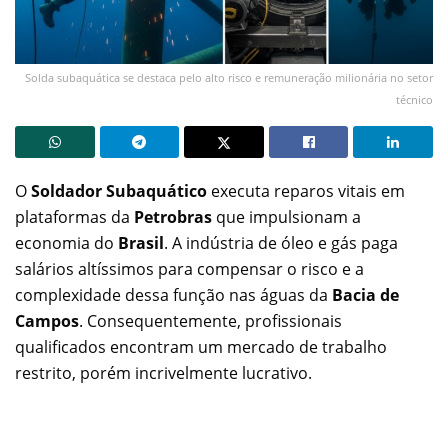
Solda subaquática se destaca pelo alto risco e remuneração milionária no setor
técnico
O
Soldador Subaquático
executa reparos vitais em
plataformas da
Petrobras
que impulsionam a
economia do
Brasil
. A indústria de óleo e gás paga
salários altíssimos para compensar o risco e a
complexidade dessa função nas águas da
Bacia de
Campos
. Consequentemente, profissionais
qualificados encontram um mercado de trabalho
restrito, porém incrivelmente lucrativo.