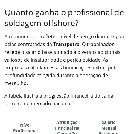
Quanto ganha o profissional de
soldagem offshore?
A remuneração reflete o nível de perigo diário exigido
pelas contratadas da
Transpetro
. O trabalhador
recebe o salário base somado a diversos adicionais
valiosos de insalubridade e periculosidade. As
empresas calculam essas bonificações extras pela
profundidade atingida durante a operação de
mergulho.
A tabela ilustra a progressão financeira típica da
carreira no mercado nacional:
Atribuição
Salário
Nível
Principal na
Mensal
Profissional
Operação
Estimado