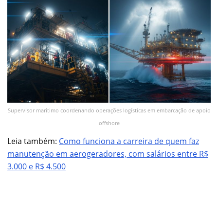
Supervisor marítimo coordenando operações logísticas em embarcação de apoio
offshore
Leia também:
Como funciona a carreira de quem faz
manutenção em aerogeradores, com salários entre R$
3.000 e R$ 4.500