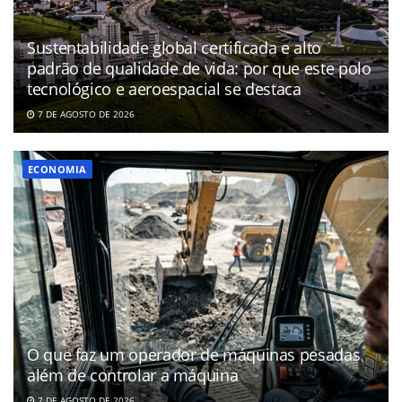
Sustentabilidade global certificada e alto
padrão de qualidade de vida: por que este polo
tecnológico e aeroespacial se destaca
7 DE AGOSTO DE 2026
ECONOMIA
O que faz um operador de máquinas pesadas
além de controlar a máquina
7 DE AGOSTO DE 2026