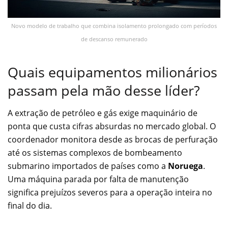
Novo modelo de trabalho que combina isolamento prolongado com períodos
de descanso remunerado
Quais equipamentos milionários
passam pela mão desse líder?
A extração de petróleo e gás exige maquinário de
ponta que custa cifras absurdas no mercado global. O
coordenador monitora desde as brocas de perfuração
até os sistemas complexos de bombeamento
submarino importados de países como a
Noruega
.
Uma máquina parada por falta de manutenção
significa prejuízos severos para a operação inteira no
final do dia.