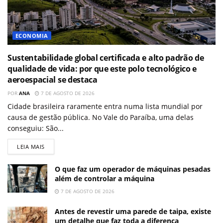
ECONOMIA
Sustentabilidade global certificada e alto padrão de
qualidade de vida: por que este polo tecnológico e
aeroespacial se destaca
POR
ANA
7 DE AGOSTO DE 2026
Cidade brasileira raramente entra numa lista mundial por
causa de gestão pública. No Vale do Paraíba, uma delas
conseguiu: São...
LEIA MAIS
O que faz um operador de máquinas pesadas
além de controlar a máquina
7 DE AGOSTO DE 2026
Antes de revestir uma parede de taipa, existe
um detalhe que faz toda a diferença