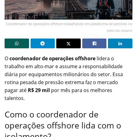
Coordenador de operações offshore trabalhando em plataforma de petróleo no
meio do oceano
O
coordenador de operações offshore
lidera o
trabalho em alto-mar e assume a responsabilidade
diária por equipamentos milionários do setor. Essa
rotina pesada de pressão extrema faz o mercado
pagar até
R$ 29 mil
por mês para os melhores
talentos.
Como o coordenador de
operações offshore lida com o
isolamento?