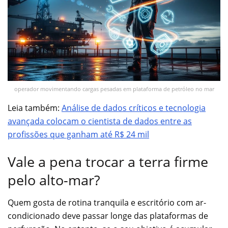
operador movimentando cargas pesadas em plataforma de petróleo no mar
Leia também:
Análise de dados críticos e tecnologia
avançada colocam o cientista de dados entre as
profissões que ganham até R$ 24 mil
Vale a pena trocar a terra firme
pelo alto-mar?
Quem gosta de rotina tranquila e escritório com ar-
condicionado deve passar longe das plataformas de