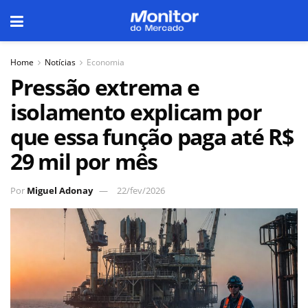
Home
Notícias
Economia
Pressão extrema e
isolamento explicam por
que essa função paga até R$
29 mil por mês
Por
Miguel Adonay
22/fev/2026