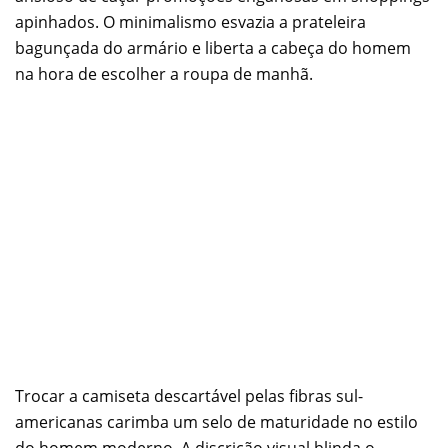
apinhados. O minimalismo esvazia a prateleira
bagunçada do armário e liberta a cabeça do homem
na hora de escolher a roupa de manhã.
Trocar a camiseta descartável pelas fibras sul-
americanas carimba um selo de maturidade no estilo
do homem moderno. A discrição visual blinda o