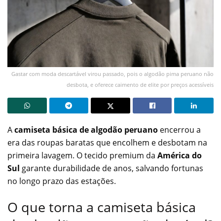
Gastar com moda descartável virou passado, pois o algodão pima peruano não
desbota, e oferece caimento de elite por preços acessíveis
A
camiseta básica de algodão peruano
encerrou a
era das roupas baratas que encolhem e desbotam na
primeira lavagem. O tecido premium da
América do
Sul
garante durabilidade de anos, salvando fortunas
no longo prazo das estações.
O que torna a camiseta básica