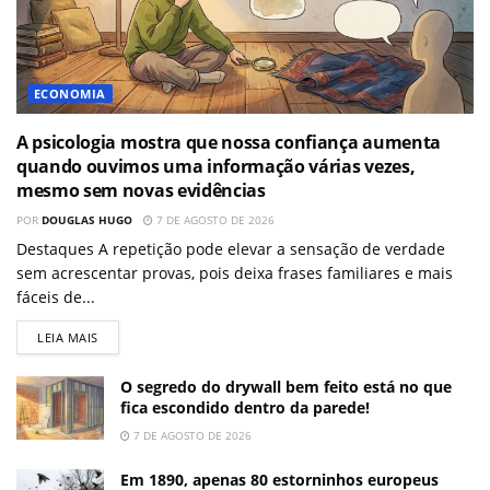
ECONOMIA
A psicologia mostra que nossa confiança aumenta
quando ouvimos uma informação várias vezes,
mesmo sem novas evidências
POR
DOUGLAS HUGO
7 DE AGOSTO DE 2026
Destaques A repetição pode elevar a sensação de verdade
sem acrescentar provas, pois deixa frases familiares e mais
fáceis de...
LEIA MAIS
O segredo do drywall bem feito está no que
fica escondido dentro da parede!
7 DE AGOSTO DE 2026
Em 1890, apenas 80 estorninhos europeus