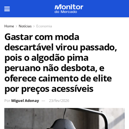
Home
Notícias
Economia
Gastar com moda
descartável virou passado,
pois o algodão pima
peruano não desbota, e
oferece caimento de elite
por preços acessíveis
Por
Miguel Adonay
23/fev/2026