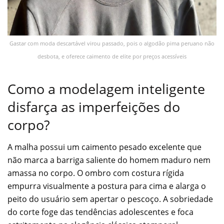
Gastar com moda descartável virou passado, pois o algodão pima peruano não
desbota, e oferece caimento de elite por preços acessíveis
Como a modelagem inteligente
disfarça as imperfeições do
corpo?
A malha possui um caimento pesado excelente que
não marca a barriga saliente do homem maduro nem
amassa no corpo. O ombro com costura rígida
empurra visualmente a postura para cima e alarga o
peito do usuário sem apertar o pescoço. A sobriedade
do corte foge das tendências adolescentes e foca