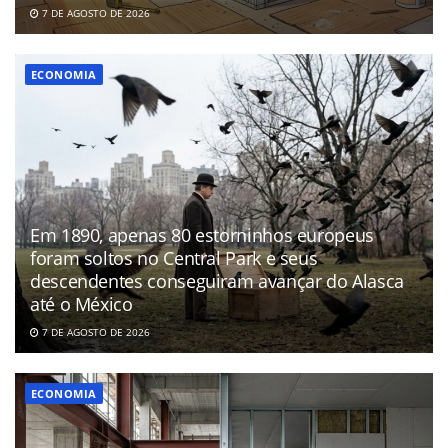
7 DE AGOSTO DE 2026
ECONOMIA
Em 1890, apenas 80 estorninhos europeus
foram soltos no Central Park e seus
descendentes conseguiram avançar do Alasca
até o México
7 DE AGOSTO DE 2026
ECONOMIA