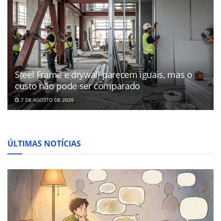
Steel Frame e drywall parecem iguais, mas o
custo não pode ser comparado
7 DE AGOSTO DE 2026
ÚLTIMAS NOTÍCIAS