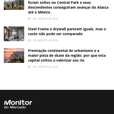
foram soltos no Central Park e seus
descendentes conseguiram avançar do Alasca
até o México
7 DE AGOSTO DE 2026
Steel Frame e drywall parecem iguais, mas o
custo não pode ser comparado
7 DE AGOSTO DE 2026
Premiação continental de urbanismo e a
maior pista de skate da região: por que esta
capital voltou a valorizar seu rio
7 DE AGOSTO DE 2026