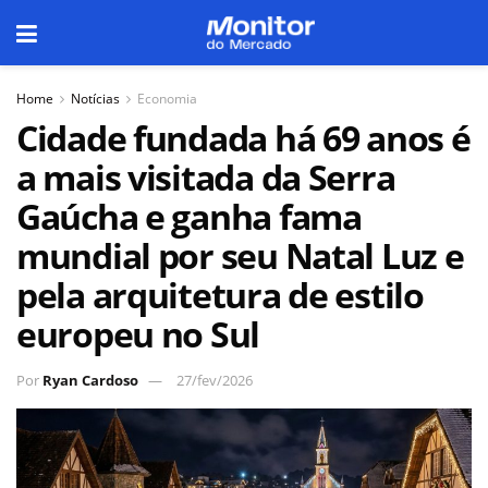
Home
Notícias
Economia
Cidade fundada há 69 anos é
a mais visitada da Serra
Gaúcha e ganha fama
mundial por seu Natal Luz e
pela arquitetura de estilo
europeu no Sul
Por
Ryan Cardoso
27/fev/2026