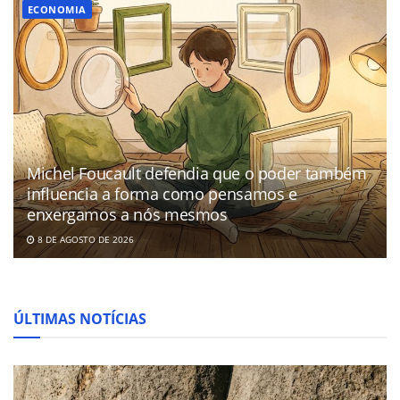
ECONOMIA
Michel Foucault defendia que o poder também
influencia a forma como pensamos e
enxergamos a nós mesmos
8 DE AGOSTO DE 2026
ÚLTIMAS NOTÍCIAS