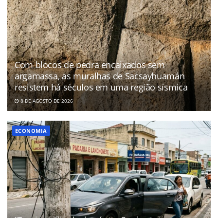
Com blocos de pedra encaixados sem
argamassa, as muralhas de Sacsayhuamán
resistem há séculos em uma região sísmica
8 DE AGOSTO DE 2026
ECONOMIA