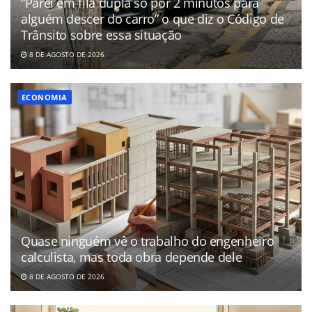
“Parei em fila dupla só por 2 minutos para
alguém descer do carro” o que diz o Código de
Trânsito sobre essa situação
8 DE AGOSTO DE 2026
ECONOMIA
Quase ninguém vê o trabalho do engenheiro
calculista, mas toda obra depende dele
8 DE AGOSTO DE 2026