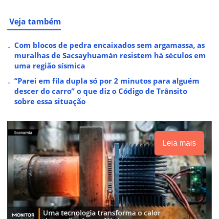
Veja também
Com blocos de pedra encaixados sem argamassa, as
muralhas de Sacsayhuamán resistem há séculos em
uma região sísmica
“Parei em fila dupla só por 2 minutos para alguém
descer do carro” o que diz o Código de Trânsito
sobre essa situação
Leia mais