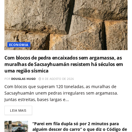
ECONOMIA
Com blocos de pedra encaixados sem argamassa, as
muralhas de Sacsayhuamán resistem há séculos em
uma região sísmica
POR
DOUGLAS HUGO
8 DE AGOSTO DE 2026
Com blocos que superam 120 toneladas, as muralhas de
Sacsayhuamán unem pedras irregulares sem argamassa.
Juntas estreitas, bases largas e...
LEIA MAIS
“Parei em fila dupla só por 2 minutos para
alguém descer do carro” o que diz o Código de