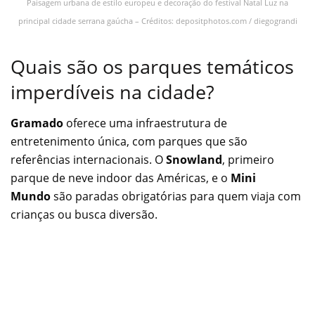
Paisagem urbana de estilo europeu e decoração do festival Natal Luz na
principal cidade serrana gaúcha – Créditos: depositphotos.com / diegograndi
Quais são os parques temáticos
imperdíveis na cidade?
Gramado
oferece uma infraestrutura de
entretenimento única, com parques que são
referências internacionais. O
Snowland
, primeiro
parque de neve indoor das Américas, e o
Mini
Mundo
são paradas obrigatórias para quem viaja com
crianças ou busca diversão.