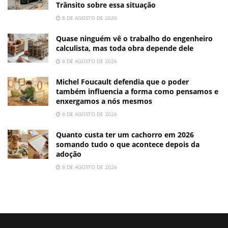
Trânsito sobre essa situação
8 DE AGOSTO DE 2026
Quase ninguém vê o trabalho do engenheiro
calculista, mas toda obra depende dele
8 DE AGOSTO DE 2026
Michel Foucault defendia que o poder
também influencia a forma como pensamos e
enxergamos a nós mesmos
8 DE AGOSTO DE 2026
Quanto custa ter um cachorro em 2026
somando tudo o que acontece depois da
adoção
8 DE AGOSTO DE 2026