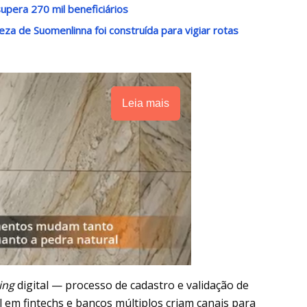
upera 270 mil beneficiários
eza de Suomenlinna foi construída para vigiar rotas
Leia mais
ing
digital — processo de cadastro e validação de
l em fintechs e bancos múltiplos criam canais para