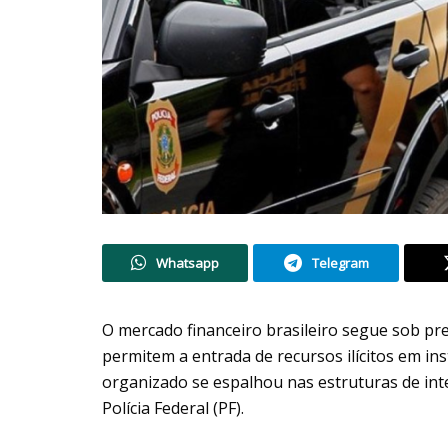
Whatsapp
Telegram
O mercado financeiro brasileiro segue sob p
permitem a entrada de recursos ilícitos em ins
organizado se espalhou nas estruturas de in
Polícia Federal (PF).