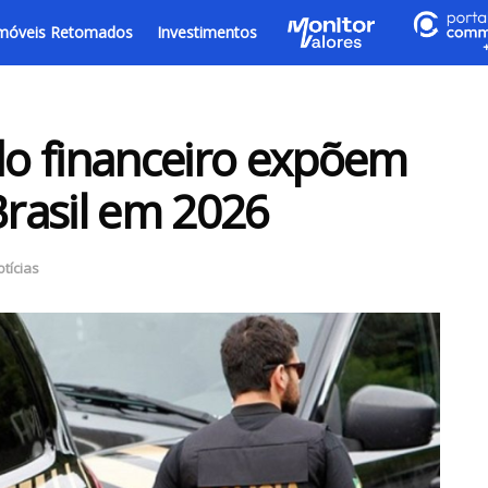
móveis Retomados
Investimentos
o financeiro expõem
Brasil em 2026
tícias