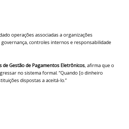
indado operações associadas a organizações
e governança, controles internos e responsabilidade
os de Gestão de Pagamentos Eletrônicos
, afirma que o
ngressar no sistema formal. “Quando [o dinheiro
ituições dispostas a aceitá-lo.”