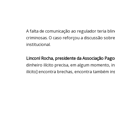
A falta de comunicação ao regulador teria bl
criminosas. O caso reforçou a discussão sobr
institucional.
Linconl Rocha, presidente da Associação Pag
dinheiro ilícito precisa, em algum momento, i
ilícito] encontra brechas, encontra também inst