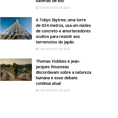
baterias de lítio
7 DE AGOSTO DE 2026
A Tokyo Skytree, uma torre
de 634 metros, usa um núcleo
de concreto e amortecedores
ocultos para resistir aos
terremotos do Japão
7 DE AGOSTO DE 2026
Thomas Hobbes e Jean-
Jacques Rousseau
discordavam sobre a natureza
humana e esse debate
continua atual
7 DE AGOSTO DE 2026