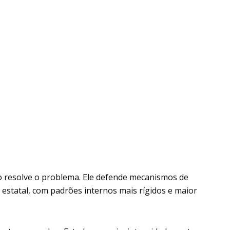
o resolve o problema. Ele defende mecanismos de
statal, com padrões internos mais rígidos e maior