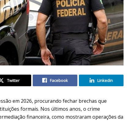
Twitter
Facebook
Linkedin
ressão em 2026, procurando fechar brechas que
tituições formais. Nos últimos anos, o crime
termediação financeira, como mostraram operações da