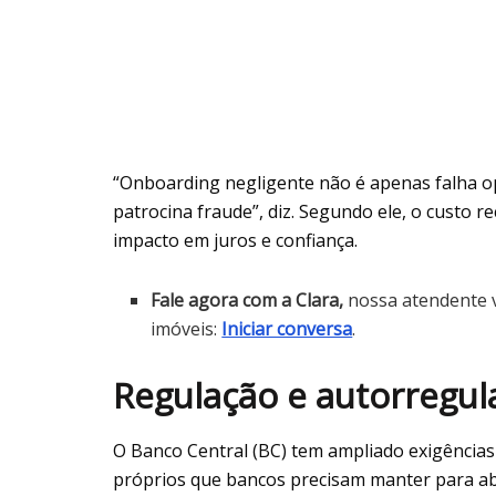
“Onboarding negligente não é apenas falha ope
patrocina fraude”, diz. Segundo ele, o custo r
impacto em juros e confiança.
Fale agora com a Clara,
nossa atendente v
imóveis:
Iniciar conversa
.
Regulação e autorregul
O Banco Central (BC) tem ampliado exigências
próprios que bancos precisam manter para ab